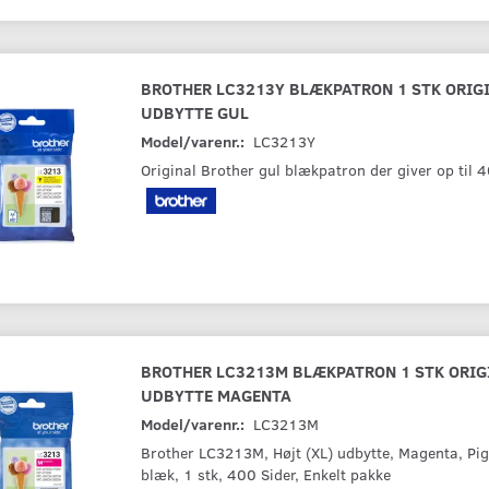
BROTHER LC3213Y BLÆKPATRON 1 STK ORIGI
UDBYTTE GUL
Model/varenr.:
LC3213Y
Original Brother gul blækpatron der giver op til 
BROTHER LC3213M BLÆKPATRON 1 STK ORIGI
UDBYTTE MAGENTA
Model/varenr.:
LC3213M
Brother LC3213M, Højt (XL) udbytte, Magenta, Pi
blæk, 1 stk, 400 Sider, Enkelt pakke