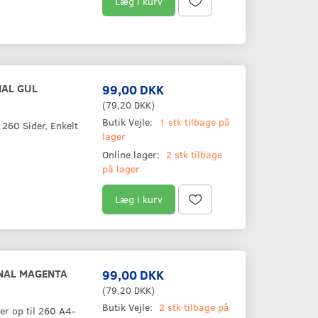
Læg i kurv
NAL GUL
99,00 DKK
(
79,20 DKK
)
Butik Vejle:
1 stk tilbage på
260 Sider, Enkelt
lager
Online lager:
2 stk tilbage
på lager
Læg i kurv
INAL MAGENTA
99,00 DKK
(
79,20 DKK
)
Butik Vejle:
2 stk tilbage på
r op til 260 A4-