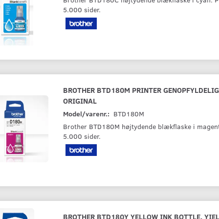
5.000 sider.
BROTHER BTD180M PRINTER GENOPFYLDELI
ORIGINAL
Model/varenr.:
BTD180M
Brother BTD180M højtydende blækflaske i magenta
5.000 sider.
BROTHER BTD180Y YELLOW INK BOTTLE, YIEL