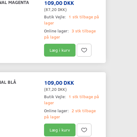
INAL MAGENTA
109,00 DKK
(
87,20 DKK
)
Butik Vejle:
1 stk tilbage på
lager
Online lager:
3 stk tilbage
på lager
Læg i kurv
NAL BLÅ
109,00 DKK
(
87,20 DKK
)
Butik Vejle:
1 stk tilbage på
lager
Online lager:
2 stk tilbage
på lager
Læg i kurv