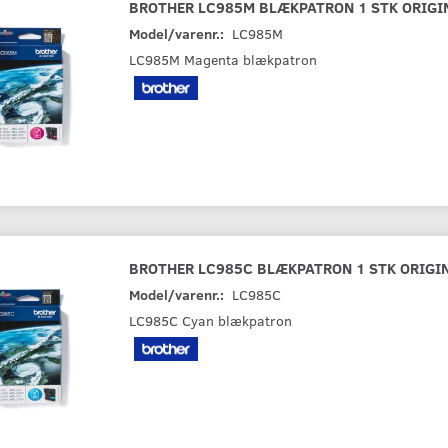
BROTHER LC985M BLÆKPATRON 1 STK ORIG
Model/varenr.:
LC985M
LC985M Magenta blækpatron
BROTHER LC985C BLÆKPATRON 1 STK ORIGI
Model/varenr.:
LC985C
LC985C Cyan blækpatron