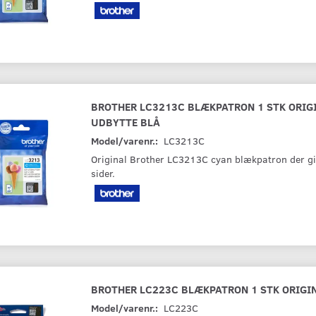
BROTHER LC3213C BLÆKPATRON 1 STK ORIGI
UDBYTTE BLÅ
Model/varenr.:
LC3213C
Original Brother LC3213C cyan blækpatron der gi
sider.
BROTHER LC223C BLÆKPATRON 1 STK ORIGI
Model/varenr.:
LC223C