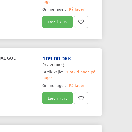
lager
Online lager:
På lager
Læg i kurv
NAL GUL
109,00 DKK
(
87,20 DKK
)
Butik Vejle:
1 stk tilbage på
lager
Online lager:
På lager
Læg i kurv