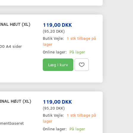
NAL HØJT (XL)
119,00 DKK
(
95,20 DKK
)
Butik Vejle:
1 stk tilbage på
lager
400 A4 sider
Online lager:
På lager
Læg i kurv
NAL HØJT (XL)
119,00 DKK
(
95,20 DKK
)
Butik Vejle:
1 stk tilbage på
lager
gmentbaseret
Online lager:
På lager