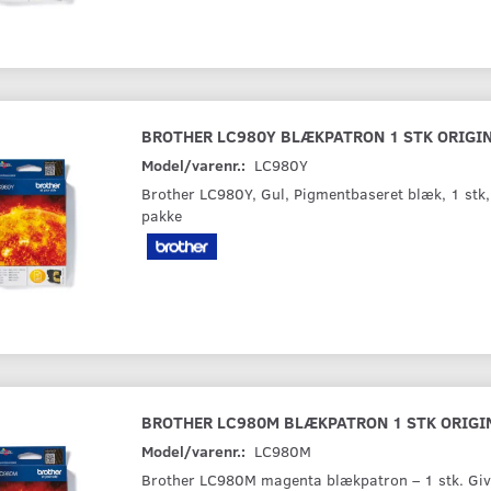
BROTHER LC980Y BLÆKPATRON 1 STK ORIGI
Model/varenr.:
LC980Y
Brother LC980Y, Gul, Pigmentbaseret blæk, 1 stk, 
pakke
BROTHER LC980M BLÆKPATRON 1 STK ORIG
Model/varenr.:
LC980M
Brother LC980M magenta blækpatron – 1 stk. Give