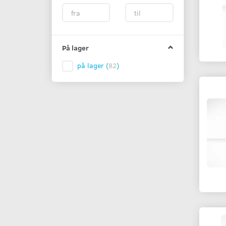
På lager
på lager
(
82
)