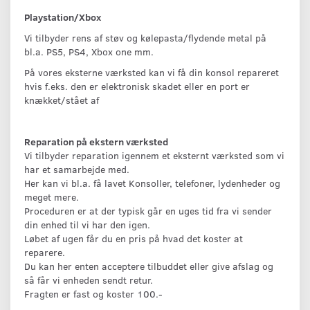
Playstation/Xbox
Vi tilbyder rens af støv og kølepasta/flydende metal på
bl.a. PS5, PS4, Xbox one mm.
På vores eksterne værksted kan vi få din konsol repareret
hvis f.eks. den er elektronisk skadet eller en port er
knækket/stået af
Reparation på ekstern værksted
Vi tilbyder reparation igennem et eksternt værksted som vi
har et samarbejde med.
Her kan vi bl.a. få lavet Konsoller, telefoner, lydenheder og
meget mere.
Proceduren er at der typisk går en uges tid fra vi sender
din enhed til vi har den igen.
Løbet af ugen får du en pris på hvad det koster at
reparere.
Du kan her enten acceptere tilbuddet eller give afslag og
så får vi enheden sendt retur.
Fragten er fast og koster 100.-