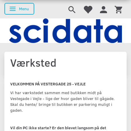
Menu
Skifte navigation
Værksted
VELKOMMEN PÅ VESTERGADE 25 - VEJLE
Vi har værkstedet sammen med butikken midt på
Vestegade i Vejle - lige der hvor gaden bliver til gågade.
Skal du hente/ bringe til butikken er parkering muligt i
gaden.
Vil din PC ikke starte? Er den blevet langsom på det