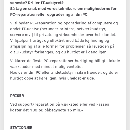
seneste? Driller IT-udstyret?
Så tag en snak med vores teknikere om mulighederne for
PC-reparation eller opgradering af din PC.
Vi tilbyder PC-reparation og opgradering af computere og
andet IT-udstyr (herunder printere, netværksudstyr,
servere mv.) til private og virksomheder over hele landet.
Vi hjælper hurtigt og effektivt med både fejlfinding og
afhjælpning af alle former for problemer, så levetiden på
dit IT-udstyr forlænges, og du hurtigt er i gang igen.
Vi klarer de fleste PC-reparationer hurtigt og billigt i lokale
værksteder med mindst mulig ventetid.
Hos os er din PC eller andetudstyr i sikre hænder, og du er
hurtigt oppe at køre igen, hvis uheldet er ude.
PRISER
Ved support/reparation på værksted eller ved kassen
koster det 180 pr. påbegyndte 15 min.-
STATIONÆR