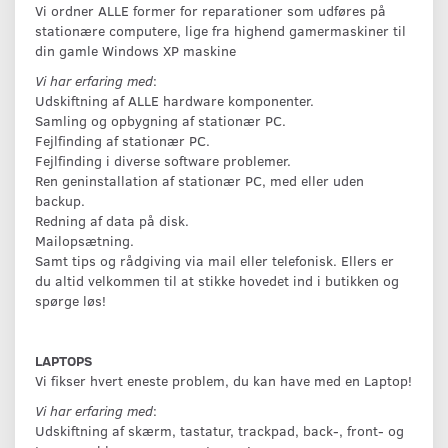
Vi ordner ALLE former for reparationer som udføres på
stationære computere, lige fra highend gamermaskiner til
din gamle Windows XP maskine
Vi har erfaring med
:
Udskiftning af ALLE hardware komponenter.
Samling og opbygning af stationær PC.
Fejlfinding af stationær PC.
Fejlfinding i diverse software problemer.
Ren geninstallation af stationær PC, med eller uden
backup.
Redning af data på disk.
Mailopsætning.
Samt tips og rådgiving via mail eller telefonisk. Ellers er
du altid velkommen til at stikke hovedet ind i butikken og
spørge løs!
LAPTOPS
Vi fikser hvert eneste problem, du kan have med en Laptop!
Vi har erfaring med
:
Udskiftning af skærm, tastatur, trackpad, back-, front- og