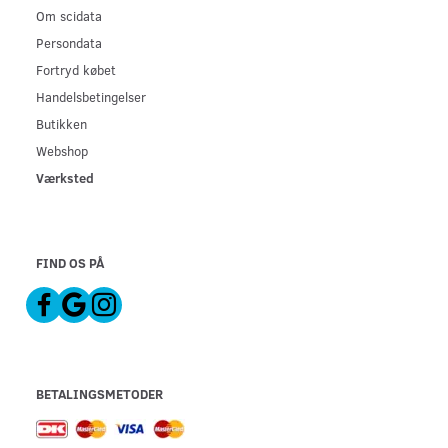
Om scidata
Persondata
Fortryd købet
Handelsbetingelser
Butikken
Webshop
Værksted
FIND OS PÅ
BETALINGSMETODER