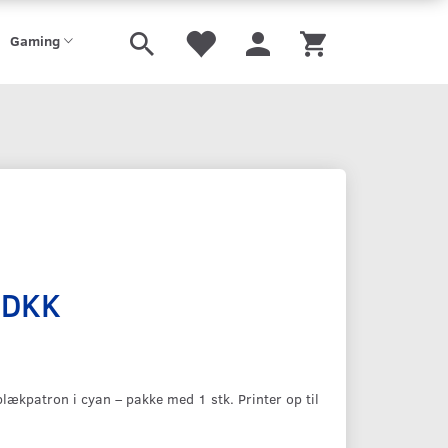
Gaming
 DKK
blækpatron i cyan – pakke med 1 stk. Printer op til