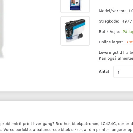
Model/varenr.:
L
Stregkode:
4977
Butik Vejle:
På la
Online lager:
3 st
Leveringstid fra 
Kan også afhente
Antal
 problemfrit print hver gang? Brother-blækpatronen, LC424C, der er desi
 side. Vores perfekte, afbalancerede blæk sikrer, at din printer fungerer