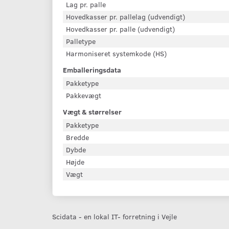
Lag pr. palle
Hovedkasser pr. pallelag (udvendigt)
Hovedkasser pr. palle (udvendigt)
Palletype
Harmoniseret systemkode (HS)
Emballeringsdata
Pakketype
Pakkevægt
Vægt & størrelser
Pakketype
Bredde
Dybde
Højde
Vægt
Scidata - en lokal IT- forretning i Vejle