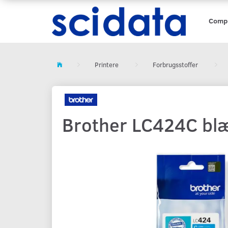
Comp
Printere
Forbrugsstoffer
Brother LC424C blæk