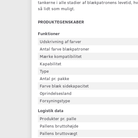
tankerne i alle stadier af blækpatronens levetid, h
så lidt som muligt.
PRODUKTEGENSKABER
Funktioner
Udskrivning af farver
Antal farve blækpatroner
Mærke kompatibilitet
Kapabilitet
Type
Antal pr. pakke
Farve blæk sidekapacitet
Oprindelsesland
Forsyningstype
Logistik data
Produkter pr. palle
Pallens bruttohøjde
Pallens bruttovægt