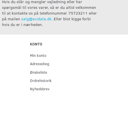
Hvis du står og mangler vejledning eller har
spørgsmål til vores varer, så er du altid velkommen
til at kontakte os på telefonnummer 75723211 eller
på mailen
salg@scidata.dk
. Eller blot kigge forbi
hvis du er i nærheden.
KONTO
Min konto
Adressebog
Ønskeliste
Ordrehistorik
Nyhedsbrev