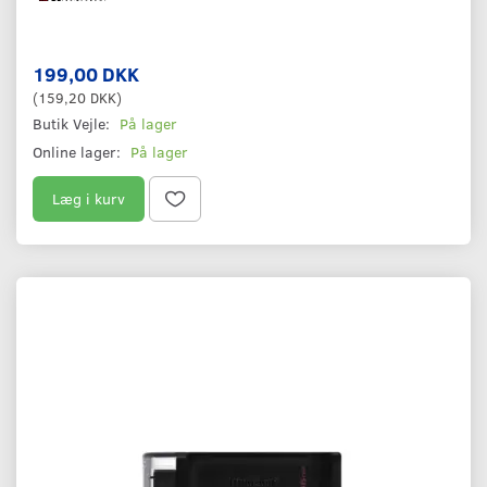
199,00 DKK
(
159,20 DKK
)
Butik Vejle:
På lager
Online lager:
På lager
Læg i kurv