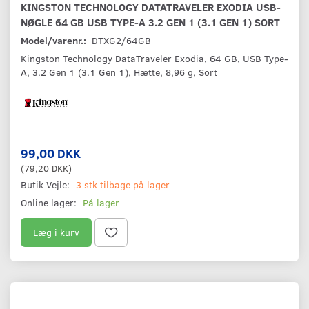
KINGSTON TECHNOLOGY DATATRAVELER EXODIA USB-
NØGLE 64 GB USB TYPE-A 3.2 GEN 1 (3.1 GEN 1) SORT
Model/varenr.:
DTXG2/64GB
Kingston Technology DataTraveler Exodia, 64 GB, USB Type-
A, 3.2 Gen 1 (3.1 Gen 1), Hætte, 8,96 g, Sort
99,00 DKK
(
79,20 DKK
)
Butik Vejle:
3 stk tilbage på lager
Online lager:
På lager
Læg i kurv