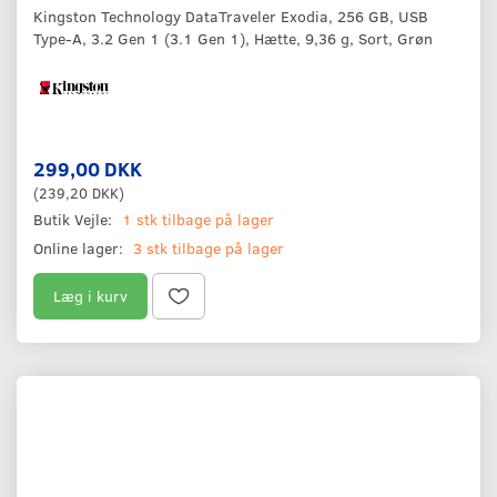
Kingston Technology DataTraveler Exodia, 256 GB, USB
Type-A, 3.2 Gen 1 (3.1 Gen 1), Hætte, 9,36 g, Sort, Grøn
299,00 DKK
(
239,20 DKK
)
Butik Vejle:
1 stk tilbage på lager
Online lager:
3 stk tilbage på lager
Læg i kurv