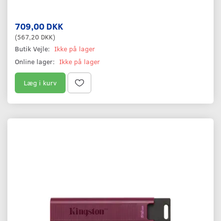
709,00 DKK
(
567,20 DKK
)
Butik Vejle:
Ikke på lager
Online lager:
Ikke på lager
Læg i kurv