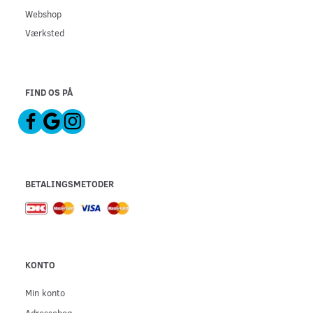
Webshop
Værksted
FIND OS PÅ
BETALINGSMETODER
KONTO
Min konto
Adressebog