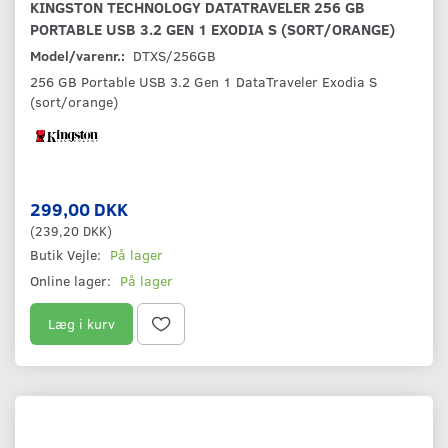
KINGSTON TECHNOLOGY DATATRAVELER 256 GB
PORTABLE USB 3.2 GEN 1 EXODIA S (SORT/ORANGE)
Model/varenr.:
DTXS/256GB
256 GB Portable USB 3.2 Gen 1 DataTraveler Exodia S
(sort/orange)
299,00 DKK
(
239,20 DKK
)
Butik Vejle:
På lager
Online lager:
På lager
Læg i kurv