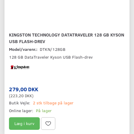
KINGSTON TECHNOLOGY DATATRAVELER 128 GB KYSON
USB FLASH-DREV
Model/varenr.:
DTKN/128GB
128 GB DataTraveler Kyson USB Flash-drev
279,00 DKK
(
223,20 DKK
)
Butik Vejle:
2 stk tilbage på lager
Online lager:
På lager
Læg i kurv