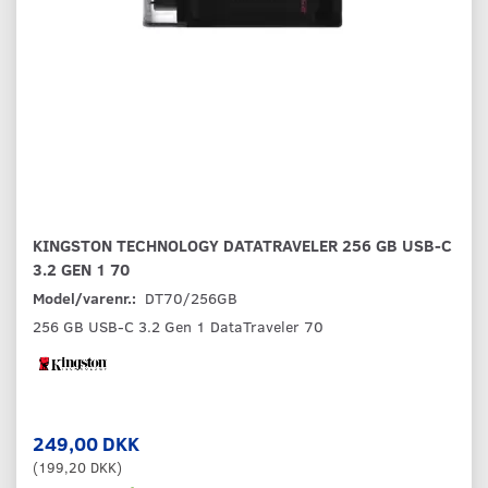
KINGSTON TECHNOLOGY DATATRAVELER 256 GB USB-C
3.2 GEN 1 70
Model/varenr.:
DT70/256GB
256 GB USB-C 3.2 Gen 1 DataTraveler 70
249,00 DKK
(
199,20 DKK
)