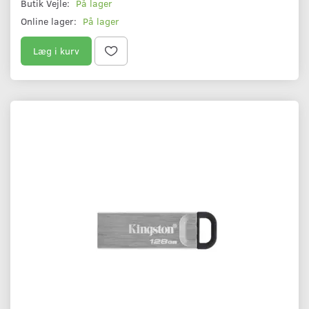
Butik Vejle:
På lager
Online lager:
På lager
Læg i kurv