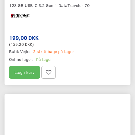
128 GB USB-C 3.2 Gen 1 DataTraveler 70
199,00 DKK
(
159,20 DKK
)
Butik Vejle:
3 stk tilbage på lager
Online lager:
På lager
Læg i kurv