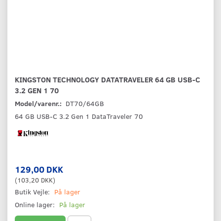
KINGSTON TECHNOLOGY DATATRAVELER 64 GB USB-C
3.2 GEN 1 70
Model/varenr.:
DT70/64GB
64 GB USB-C 3.2 Gen 1 DataTraveler 70
129,00 DKK
(
103,20 DKK
)
Butik Vejle:
På lager
Online lager:
På lager