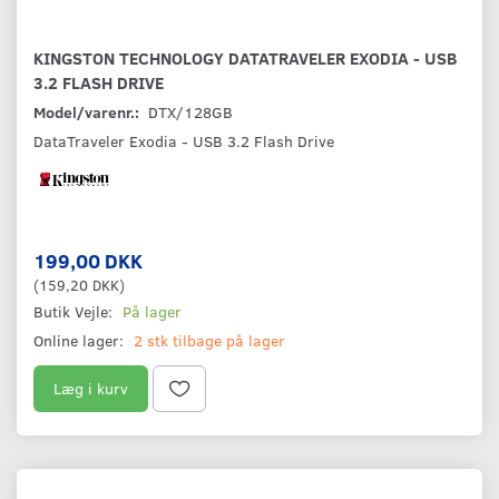
KINGSTON TECHNOLOGY DATATRAVELER EXODIA - USB
3.2 FLASH DRIVE
Model/varenr.:
DTX/128GB
DataTraveler Exodia - USB 3.2 Flash Drive
199,00 DKK
(
159,20 DKK
)
Butik Vejle:
På lager
Online lager:
2 stk tilbage på lager
Læg i kurv