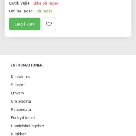
Butik Vejle:
Ikke på lager
Online lager:
På lager
Læg i kurv
INFORMATIONER
Kontakt os
Support
Erhverv
Om scidata
Persondata
Fortryd købet
Handelsbetingelser
Butikken