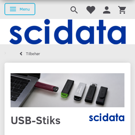
Menu
Skifte navigation
Tilbehør
USB-Stiks