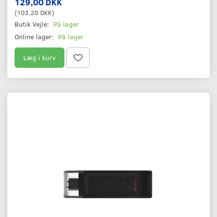
129,00 DKK
(
103,20 DKK
)
Butik Vejle:
På lager
Online lager:
På lager
Læg i kurv