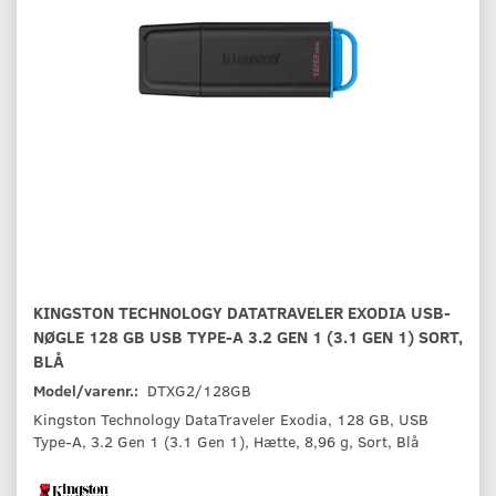
KINGSTON TECHNOLOGY DATATRAVELER EXODIA USB-
NØGLE 128 GB USB TYPE-A 3.2 GEN 1 (3.1 GEN 1) SORT,
BLÅ
Model/varenr.:
DTXG2/128GB
Kingston Technology DataTraveler Exodia, 128 GB, USB
Type-A, 3.2 Gen 1 (3.1 Gen 1), Hætte, 8,96 g, Sort, Blå