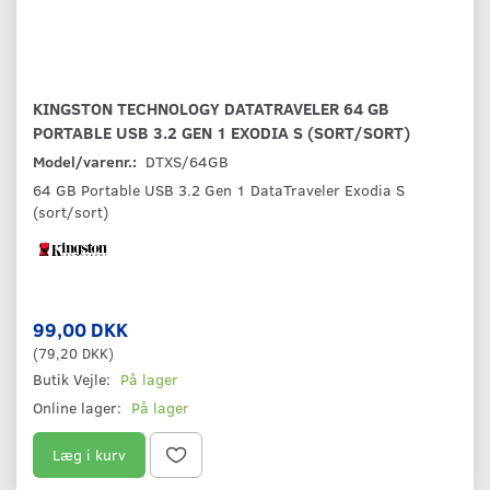
KINGSTON TECHNOLOGY DATATRAVELER 64 GB
PORTABLE USB 3.2 GEN 1 EXODIA S (SORT/SORT)
Model/varenr.:
DTXS/64GB
64 GB Portable USB 3.2 Gen 1 DataTraveler Exodia S
(sort/sort)
99,00 DKK
(
79,20 DKK
)
Butik Vejle:
På lager
Online lager:
På lager
Læg i kurv