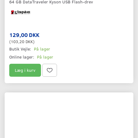
64 GB DataTraveler Kyson USB Flash-drev
129,00 DKK
(
103,20 DKK
)
Butik Vejle:
På lager
Online lager:
På lager
Læg i kurv