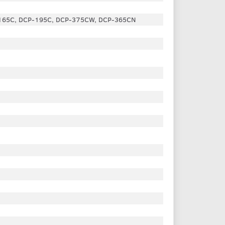
165C, DCP-195C, DCP-375CW, DCP-365CN