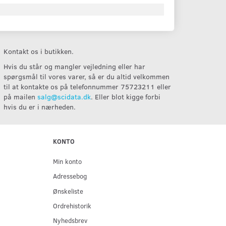
Kontakt os i butikken.
Hvis du står og mangler vejledning eller har
spørgsmål til vores varer, så er du altid velkommen
til at kontakte os på telefonnummer 75723211 eller
på mailen
salg@scidata.dk
. Eller blot kigge forbi
hvis du er i nærheden.
KONTO
Min konto
Adressebog
Ønskeliste
Ordrehistorik
Nyhedsbrev