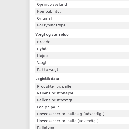
Oprindelsesland
Kompabilitet
Original
Forsyningstype
Vægt og størrelse
Bredde
Dybde
Højde
Vægt
Pakke vægt
Logistik data
Produkter pr. palle
Pallens bruttohøjde
Pallens bruttovægt
Lag pr. palle
Hovedkasser pr. pallelag (udvendigt)
Hovedkasser pr. palle (udvendigt)
Palletype