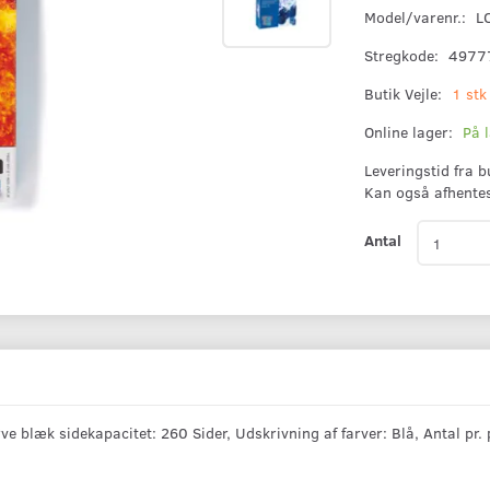
Model/varenr.:
L
Stregkode:
4977
Butik Vejle:
1 stk
Online lager:
På 
Leveringstid fra 
Kan også afhente
Antal
 blæk sidekapacitet: 260 Sider, Udskrivning af farver: Blå, Antal pr. 