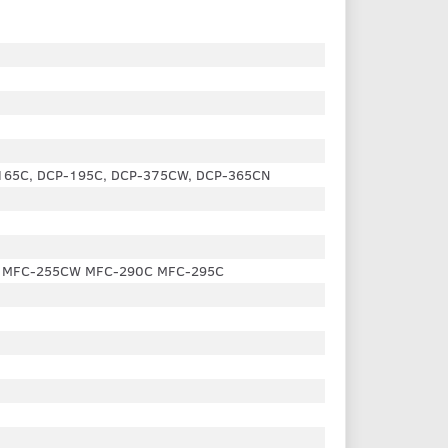
165C, DCP-195C, DCP-375CW, DCP-365CN
 MFC-255CW MFC-290C MFC-295C