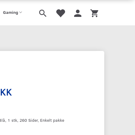
Gaming
DKK
lå, 1 stk, 260 Sider, Enkelt pakke