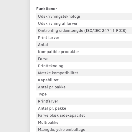
Funktioner
Udskrivningsteknologi
Udskrivning af farver
Omtrentlig sidemængde (ISO/IEC 24711 FDIS)
Print farver
Antal
Kompatible produkter
Farve
Printteknologi
Mærke kompatibilitet
Kapabilitet
Antal pr pakke
Type
Printfarver
Antal pr. pakke
Farve blæk sidekapacitet
Multipakke
Mængde, ydre emballage