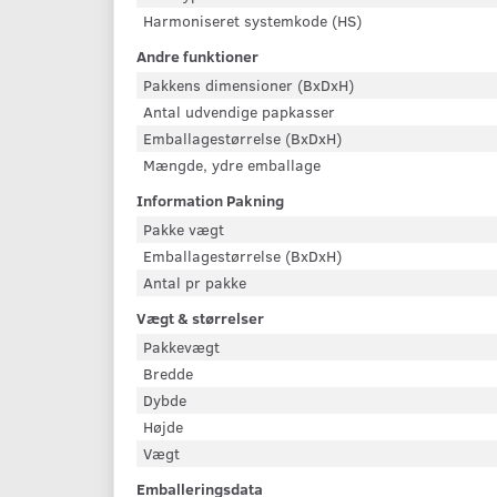
Harmoniseret systemkode (HS)
Andre funktioner
Pakkens dimensioner (BxDxH)
Antal udvendige papkasser
Emballagestørrelse (BxDxH)
Mængde, ydre emballage
Information Pakning
Pakke vægt
Emballagestørrelse (BxDxH)
Antal pr pakke
Vægt & størrelser
Pakkevægt
Bredde
Dybde
Højde
Vægt
Emballeringsdata