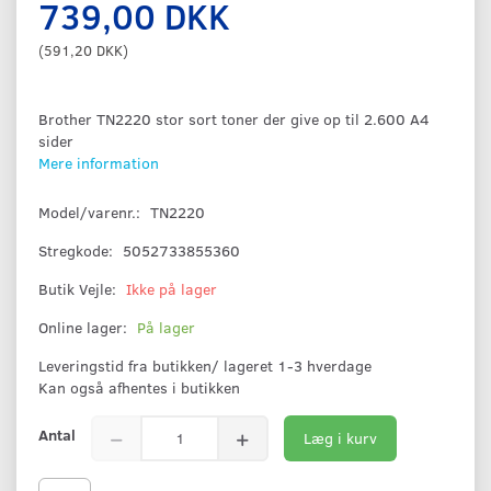
739,00 DKK
(
591,20 DKK
)
Brother TN2220 stor sort toner der give op til 2.600 A4
sider
Mere information
Model/varenr.:
TN2220
Stregkode:
5052733855360
Butik Vejle:
Ikke på lager
Online lager:
På lager
Leveringstid fra butikken/ lageret 1-3 hverdage
Kan også afhentes i butikken
Antal
Læg i kurv