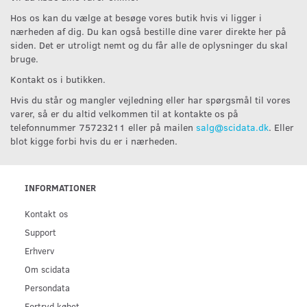
Hos os kan du vælge at besøge vores butik hvis vi ligger i
nærheden af dig. Du kan også bestille dine varer direkte her på
siden. Det er utroligt nemt og du får alle de oplysninger du skal
bruge.
Kontakt os i butikken.
Hvis du står og mangler vejledning eller har spørgsmål til vores
varer, så er du altid velkommen til at kontakte os på
telefonnummer 75723211 eller på mailen
salg@scidata.dk
. Eller
blot kigge forbi hvis du er i nærheden.
INFORMATIONER
Kontakt os
Support
Erhverv
Om scidata
Persondata
Fortryd købet