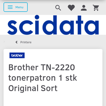
Menu
Skifte navigation
Printere
Brother TN-2220
tonerpatron 1 stk
Original Sort