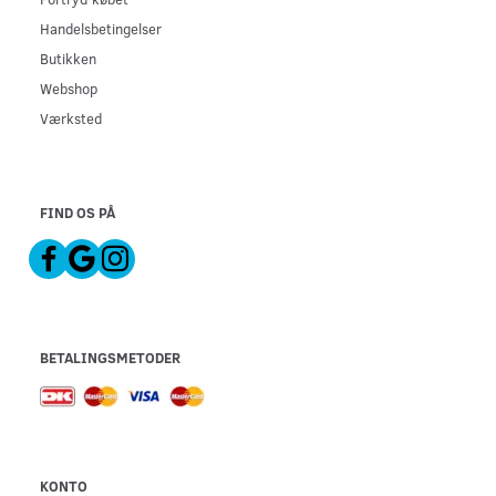
Handelsbetingelser
Butikken
Webshop
Værksted
FIND OS PÅ
BETALINGSMETODER
KONTO