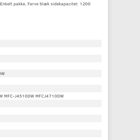
Enkelt pakke, Farve blæk sidekapacitet: 1200
DW
DW MFC-J4510DW MFCJ4710DW