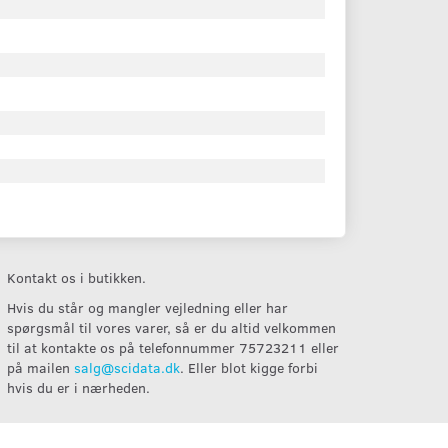
Kontakt os i butikken.
Hvis du står og mangler vejledning eller har
spørgsmål til vores varer, så er du altid velkommen
til at kontakte os på telefonnummer 75723211 eller
på mailen
salg@scidata.dk
. Eller blot kigge forbi
hvis du er i nærheden.