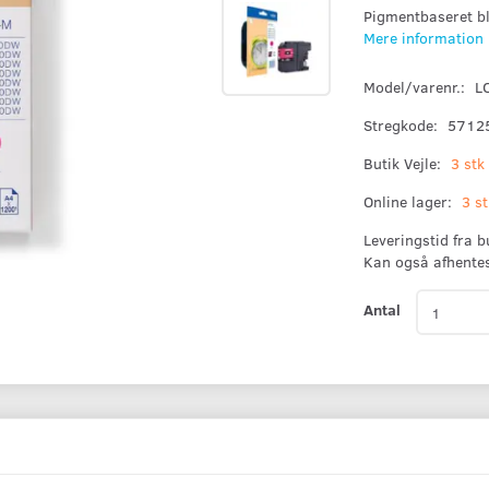
Pigmentbaseret bl
Mere information
Model/varenr.:
L
Stregkode:
5712
Butik Vejle:
3 stk
Online lager:
3 st
Leveringstid fra 
Kan også afhente
Antal