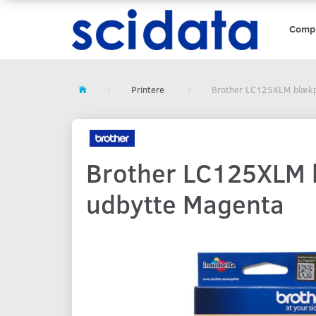
Comp
Printere
Brother LC125XLM blækpa
Brother LC125XLM b
udbytte Magenta