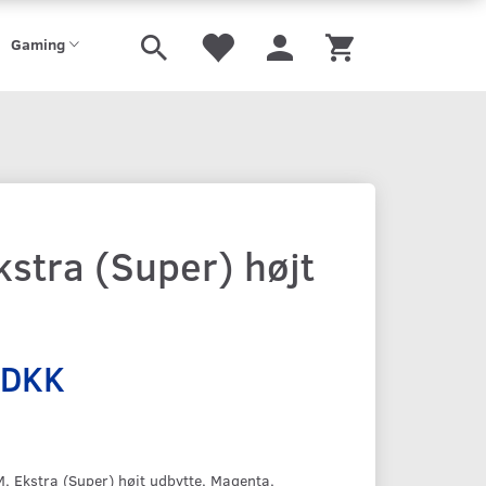
Gaming
stra (Super) højt
 DKK
 Ekstra (Super) højt udbytte, Magenta,