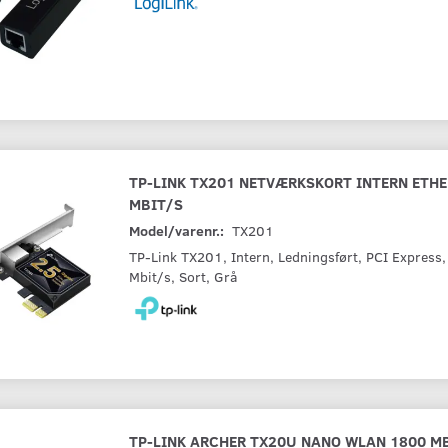
TP-LINK TX201 NETVÆRKSKORT INTERN ETHE
MBIT/S
Model/varenr.:
TX201
TP-Link TX201, Intern, Ledningsført, PCI Express
Mbit/s, Sort, Grå
TP-LINK ARCHER TX20U NANO WLAN 1800 M