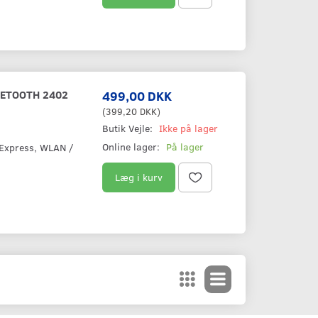
UETOOTH 2402
499,00 DKK
(
399,20 DKK
)
Butik Vejle:
Ikke på lager
Online lager:
På lager
 Express, WLAN /
Læg i kurv