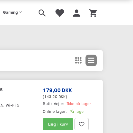
Gaming
/S
179,00 DKK
(
143,20 DKK
)
Butik Vejle:
Ikke på lager
N, Wi-Fi 5
Online lager:
På lager
Læg i kurv