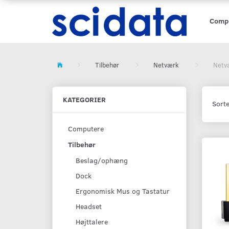
Comp
Tilbehør
Netværk
Netv
KATEGORIER
Sorte
Computere
Tilbehør
Beslag/ophæng
Dock
Ergonomisk Mus og Tastatur
Headset
Højttalere