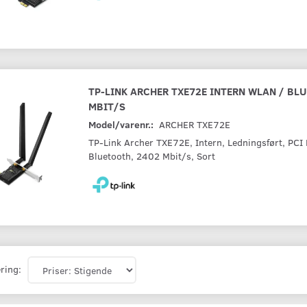
TP-LINK ARCHER TXE72E INTERN WLAN / BL
MBIT/S
Model/varenr.:
ARCHER TXE72E
TP-Link Archer TXE72E, Intern, Ledningsført, PCI
Bluetooth, 2402 Mbit/s, Sort
ring: