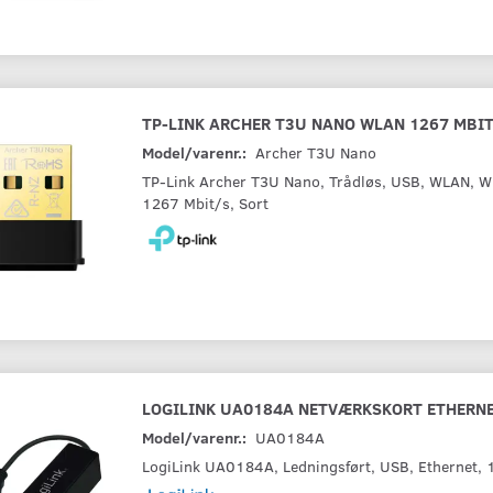
TP-LINK ARCHER T3U NANO WLAN 1267 MBI
Model/varenr.:
Archer T3U Nano
TP-Link Archer T3U Nano, Trådløs, USB, WLAN, Wi
1267 Mbit/s, Sort
LOGILINK UA0184A NETVÆRKSKORT ETHERNE
Model/varenr.:
UA0184A
LogiLink UA0184A, Ledningsført, USB, Ethernet, 