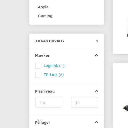
Apple
Gaming
Skifte
TILPAS UDVALG
filter
Mærker
Logilink
(
1
)
TP-Link
(
8
)
Prisniveau
På lager