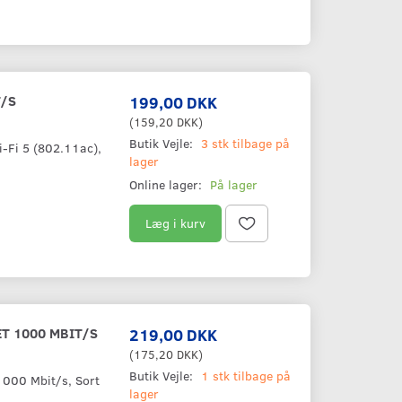
T/S
199,00 DKK
(
159,20 DKK
)
Butik Vejle:
3 stk tilbage på
-Fi 5 (802.11ac),
lager
Online lager:
På lager
Læg i kurv
T 1000 MBIT/S
219,00 DKK
(
175,20 DKK
)
Butik Vejle:
1 stk tilbage på
1000 Mbit/s, Sort
lager