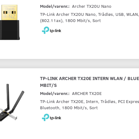
Model/varenr.:
Archer TX20U Nano
TP-Link Archer TX20U Nano, Trådløs, USB, WLAN,
(802.11ax), 1800 Mbit/s, Sort
TP-LINK ARCHER TX20E INTERN WLAN / BLU
MBIT/S
Model/varenr.:
ARCHER TX20E
TP-Link Archer TX20E, Intern, Trådløs, PCI Expre
Bluetooth, 1800 Mbit/s, Sort