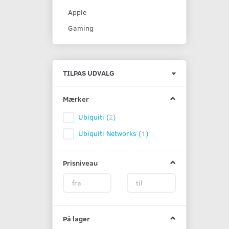
Apple
Gaming
Skifte
TILPAS UDVALG
filter
Mærker
Ubiquiti
(
2
)
Ubiquiti Networks
(
1
)
Prisniveau
På lager