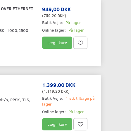
 OVER ETHERNET
949,00 DKK
(
759,20 DKK
)
Butik Vejle:
På lager
Online lager:
På lager
PPSK, 1000,2500
Læg i kurv
1.399,00 DKK
(
1.119,20 DKK
)
Butik Vejle:
1 stk tilbage på
it/s, PPSK, TLS,
lager
Online lager:
På lager
Læg i kurv