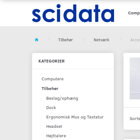
Comp
Tilbehør
Netværk
Acce
KATEGORIER
Computere
Tilbehør
Beslag/ophæng
Dock
Ergonomisk Mus og Tastatur
Sorte
Headset
Højttalere