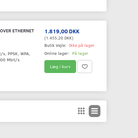
 OVER ETHERNET
1.819,00 DKK
(
1.455,20 DKK
)
Butik Vejle:
Ikke på lager
Online lager:
På lager
t/s, PPSK, WPA,
00 Mbit/s
Læg i kurv