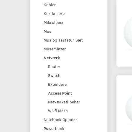
Kabler
Kortlæsere
Mikrofoner
Mus
Mus og Tastatur Sæt
Musemåtter
Netværk
Router
Switch
Extendere
Access Point
Netværkstilbehør
Wi-fi Mesh
Notebook Oplader
Powerbank