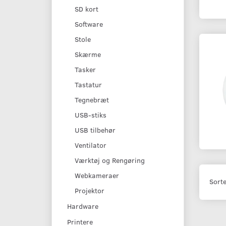
SD kort
Software
Stole
Skærme
Tasker
Tastatur
Tegnebræt
USB-stiks
USB tilbehør
Ventilator
Værktøj og Rengøring
Webkameraer
Sorte
Projektor
Hardware
Printere