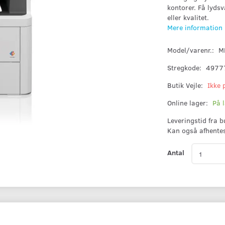
kontorer. Få lyds
eller kvalitet.
Mere information
Model/varenr.:
M
Stregkode:
4977
Butik Vejle:
Ikke 
Online lager:
På 
Leveringstid fra 
Kan også afhente
Antal