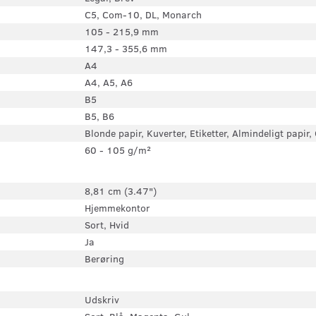
C5, Com-10, DL, Monarch
105 - 215,9 mm
147,3 - 355,6 mm
A4
A4, A5, A6
B5
B5, B6
Blonde papir, Kuverter, Etiketter, Almindeligt papir
60 - 105 g/m²
8,81 cm (3.47")
Hjemmekontor
Sort, Hvid
Ja
Berøring
Udskriv