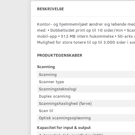
BESKRIVELSE
Kontor- og hjemmemiljøet ændrer sig løbende med de
med: • Dobbeltsidet print op til 10 sider/min • Sca
mobil-app • 512 MB intern hukommelse • 50-arks au
Mulighed for store tonere til op til 3.000 sider i so
PRODUKTEGENSKABER
Scanning
Scanning
Scanner type
Scanningsteknologi
Duplex scanning
Scanningshastighed (farve)
Scan til
Optisk scanningsopløsning
Kapacitet for input & output