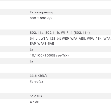
Farvekopiering
600 x 600 dpi
802.11a, 802.11b, Wi-Fi 4 (802.11n)
64-bit WEP, 128-bit WEP, WPA-AES, WPA-PSK, WP
EAP, WPA3-SAE
Ja
10/100/1000Base-T(X)
Ja
33,6 Kbit/s
Farvefax
512 MB
47 dB