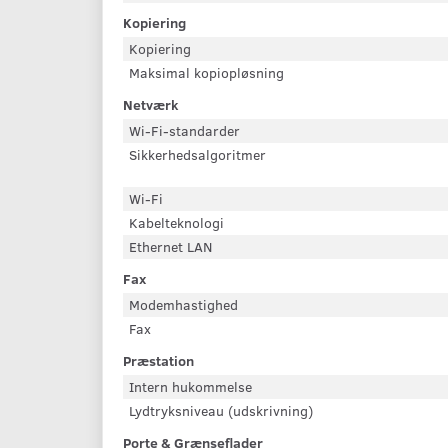
Kopiering
Kopiering
Maksimal kopiopløsning
Netværk
Wi-Fi-standarder
Sikkerhedsalgoritmer
Wi-Fi
Kabelteknologi
Ethernet LAN
Fax
Modemhastighed
Fax
Præstation
Intern hukommelse
Lydtryksniveau (udskrivning)
Porte & Grænseflader