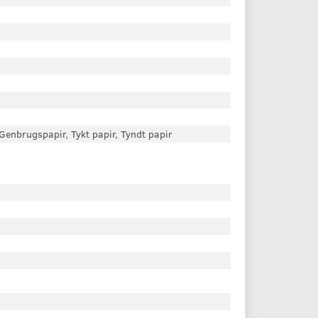
, Genbrugspapir, Tykt papir, Tyndt papir