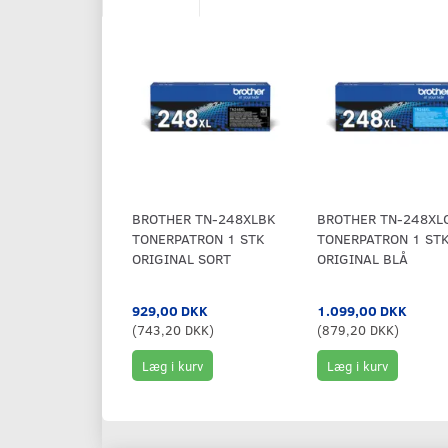
BROTHER TN-248XLBK
BROTHER TN-248XL
TONERPATRON 1 STK
TONERPATRON 1 ST
ORIGINAL SORT
ORIGINAL BLÅ
929,00 DKK
1.099,00 DKK
(
743,20 DKK
)
(
879,20 DKK
)
Læg i kurv
Læg i kurv