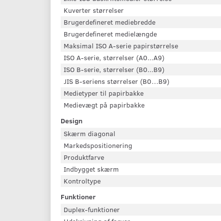
Kuverter størrelser
Brugerdefineret mediebredde
Brugerdefineret medielængde
Maksimal ISO A-serie papirstørrelse
ISO A-serie, størrelser (A0...A9)
ISO B-serie, størrelser (B0...B9)
JIS B-seriens størrelser (B0…B9)
Medietyper til papirbakke
Medievægt på papirbakke
Design
Skærm diagonal
Markedspositionering
Produktfarve
Indbygget skærm
Kontroltype
Funktioner
Duplex-funktioner