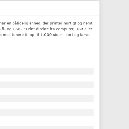
ar en pålidelig enhed, der printer hurtigt og nemt
-fi- og USB- • Print direkte fra computer, USB eller
d tonere til op til 1.000 sider i sort og farve.