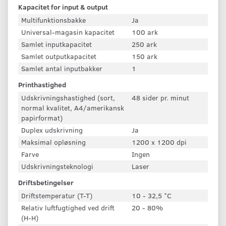
Kapacitet for input & output
Multifunktionsbakke
Ja
Universal-magasin kapacitet
100 ark
Samlet inputkapacitet
250 ark
Samlet outputkapacitet
150 ark
Samlet antal inputbakker
1
Printhastighed
Udskrivningshastighed (sort,
48 sider pr. minut
normal kvalitet, A4/amerikansk
papirformat)
Duplex udskrivning
Ja
Maksimal opløsning
1200 x 1200 dpi
Farve
Ingen
Udskrivningsteknologi
Laser
Driftsbetingelser
Driftstemperatur (T-T)
10 - 32,5 °C
Relativ luftfugtighed ved drift
20 - 80%
(H-H)