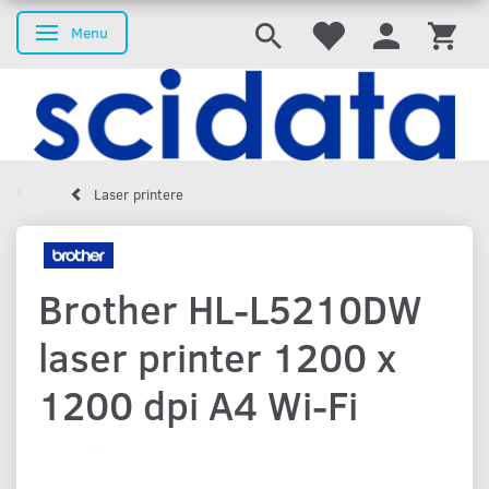
Menu
Skifte navigation
Laser printere
Brother HL-L5210DW
laser printer 1200 x
1200 dpi A4 Wi-Fi