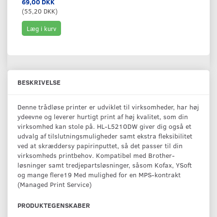
69,00 DKK
(
55,20 DKK
)
Læg i kurv
BESKRIVELSE
Denne trådløse printer er udviklet til virksomheder, har høj
ydeevne og leverer hurtigt print af høj kvalitet, som din
virksomhed kan stole på. HL-L5210DW giver dig også et
udvalg af tilslutningsmuligheder samt ekstra fleksibilitet
ved at skræddersy papirinputtet, så det passer til din
virksomheds printbehov. Kompatibel med Brother-
løsninger samt tredjepartsløsninger, såsom Kofax, YSoft
og mange flere19 Med mulighed for en MPS-kontrakt
(Managed Print Service)
PRODUKTEGENSKABER