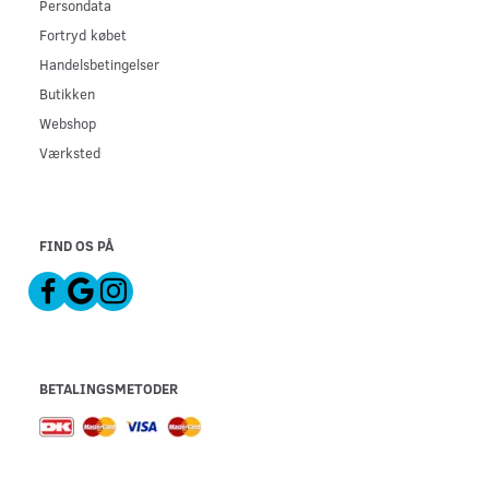
Persondata
Fortryd købet
Handelsbetingelser
Butikken
Webshop
Værksted
FIND OS PÅ
BETALINGSMETODER