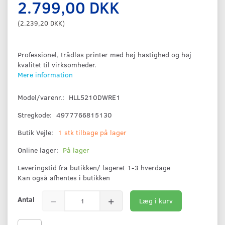
2.799,00 DKK
(
2.239,20 DKK
)
Professionel, trådløs printer med høj hastighed og høj
kvalitet til virksomheder.
Mere information
Model/varenr.:
HLL5210DWRE1
Stregkode:
4977766815130
Butik Vejle:
1 stk tilbage på lager
Online lager:
På lager
Leveringstid fra butikken/ lageret 1-3 hverdage
Kan også afhentes i butikken
Antal
Læg i kurv