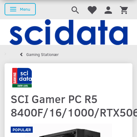
Menu
Skifte navigation
Gaming Stationær
SCI Gamer PC R5
8400F/16/1000/RTX50
POPULÆR