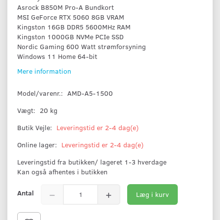
Asrock B850M Pro-A Bundkort
MSI GeForce RTX 5060 8GB VRAM
Kingston 16GB DDR5 5600MHz RAM
Kingston 1000GB NVMe PCIe SSD
Nordic Gaming 600 Watt strømforsyning
Windows 11 Home 64-bit
Mere information
Model/varenr.:
AMD-A5-1500
Vægt:
20 kg
Butik Vejle:
Leveringstid er 2-4 dag(e)
Online lager:
Leveringstid er 2-4 dag(e)
Leveringstid fra butikken/ lageret 1-3 hverdage
Kan også afhentes i butikken
Antal
Læg i kurv