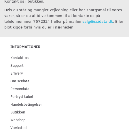
Kontakt os i butikken.
Hvis du står og mangler vejledning eller har spørgsmål til vores
varer, så er du altid velkommen til at kontakte os på
telefonnummer 75723211 eller på mailen
salg@scidata.dk
. Eller
blot kigge forbi hvis du er i nærheden.
INFORMATIONER
Kontakt os
Support
Erhverv
Om scidata
Persondata
Fortryd købet
Handelsbetingelser
Butikken
Webshop
Værksted