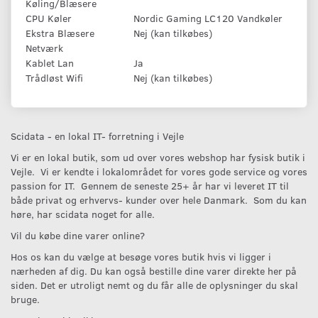
Køling/Blæsere
CPU Køler
Nordic Gaming LC120 Vandkøler
Ekstra Blæsere
Nej (kan tilkøbes)
Netværk
Kablet Lan
Ja
Trådløst Wifi
Nej (kan tilkøbes)
Scidata - en lokal IT- forretning i Vejle
Vi er en lokal butik, som ud over vores webshop har fysisk butik i
Vejle. Vi er kendte i lokalområdet for vores gode service og vores
passion for IT. Gennem de seneste 25+ år har vi leveret IT til
både privat og erhvervs- kunder over hele Danmark. Som du kan
høre, har scidata noget for alle.
Vil du købe dine varer online?
Hos os kan du vælge at besøge vores butik hvis vi ligger i
nærheden af dig. Du kan også bestille dine varer direkte her på
siden. Det er utroligt nemt og du får alle de oplysninger du skal
bruge.