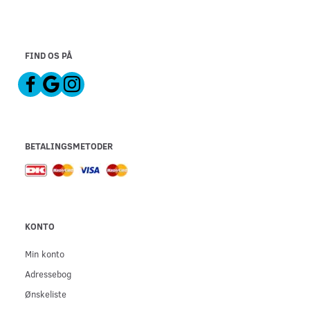
FIND OS PÅ
BETALINGSMETODER
KONTO
Min konto
Adressebog
Ønskeliste