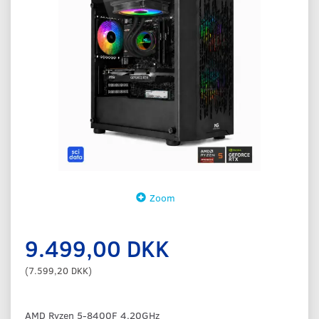
Zoom
9.499,00 DKK
(
7.599,20 DKK
)
AMD Ryzen 5-8400F 4.20GHz