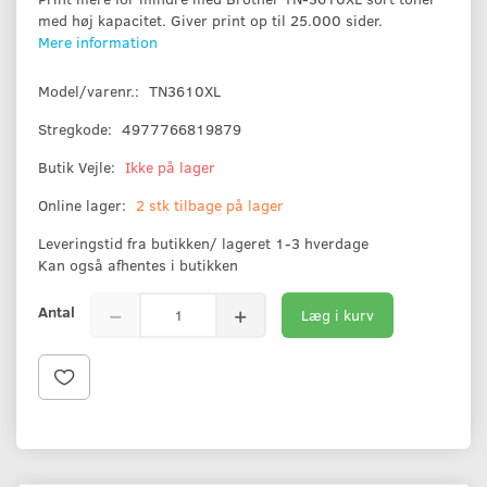
med høj kapacitet. Giver print op til 25.000 sider.
Mere information
Model/varenr.:
TN3610XL
Stregkode:
4977766819879
Butik Vejle:
Ikke på lager
Online lager:
2 stk tilbage på lager
Leveringstid fra butikken/ lageret 1-3 hverdage
Kan også afhentes i butikken
Antal
Læg i kurv