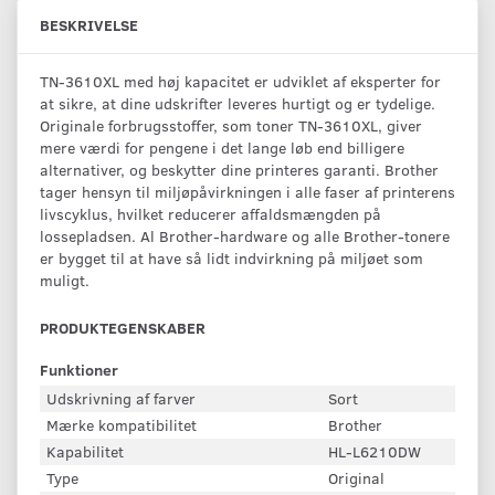
BESKRIVELSE
TN-3610XL med høj kapacitet er udviklet af eksperter for
at sikre, at dine udskrifter leveres hurtigt og er tydelige.
Originale forbrugsstoffer, som toner TN-3610XL, giver
mere værdi for pengene i det lange løb end billigere
alternativer, og beskytter dine printeres garanti. Brother
tager hensyn til miljøpåvirkningen i alle faser af printerens
livscyklus, hvilket reducerer affaldsmængden på
lossepladsen. Al Brother-hardware og alle Brother-tonere
er bygget til at have så lidt indvirkning på miljøet som
muligt.
PRODUKTEGENSKABER
Funktioner
Udskrivning af farver
Sort
Mærke kompatibilitet
Brother
Kapabilitet
HL-L6210DW
Type
Original