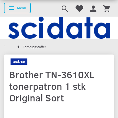
Menu
Skifte navigation
Forbrugsstoffer
Brother TN-3610XL
tonerpatron 1 stk
Original Sort