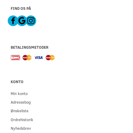
FIND OS PÅ
BETALINGSMETODER
KONTO
Min konto
Adressebog
Ønskeliste
Ordrehistorik
Nyhedsbrev