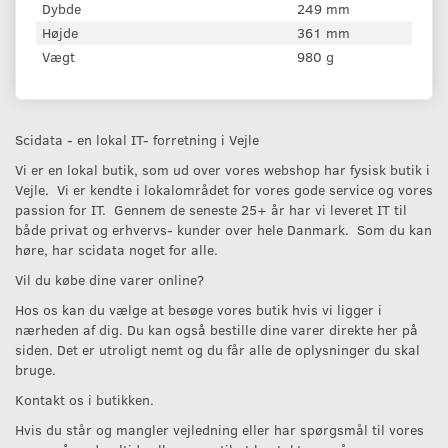
Dybde
249 mm
Højde
361 mm
Vægt
980 g
Scidata - en lokal IT- forretning i Vejle
Vi er en lokal butik, som ud over vores webshop har fysisk butik i
Vejle. Vi er kendte i lokalområdet for vores gode service og vores
passion for IT. Gennem de seneste 25+ år har vi leveret IT til
både privat og erhvervs- kunder over hele Danmark. Som du kan
høre, har scidata noget for alle.
Vil du købe dine varer online?
Hos os kan du vælge at besøge vores butik hvis vi ligger i
nærheden af dig. Du kan også bestille dine varer direkte her på
siden. Det er utroligt nemt og du får alle de oplysninger du skal
bruge.
Kontakt os i butikken.
Hvis du står og mangler vejledning eller har spørgsmål til vores