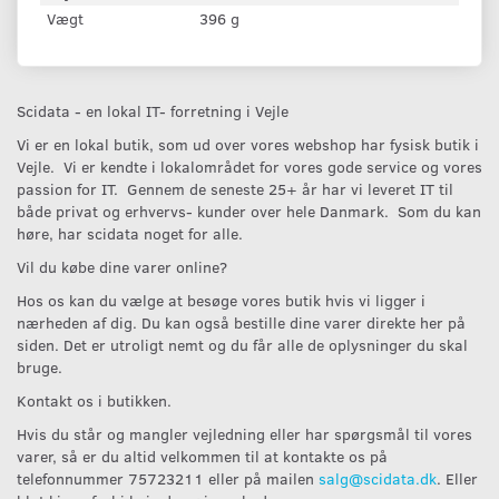
Vægt
396 g
Scidata - en lokal IT- forretning i Vejle
Vi er en lokal butik, som ud over vores webshop har fysisk butik i
Vejle. Vi er kendte i lokalområdet for vores gode service og vores
passion for IT. Gennem de seneste 25+ år har vi leveret IT til
både privat og erhvervs- kunder over hele Danmark. Som du kan
høre, har scidata noget for alle.
Vil du købe dine varer online?
Hos os kan du vælge at besøge vores butik hvis vi ligger i
nærheden af dig. Du kan også bestille dine varer direkte her på
siden. Det er utroligt nemt og du får alle de oplysninger du skal
bruge.
Kontakt os i butikken.
Hvis du står og mangler vejledning eller har spørgsmål til vores
varer, så er du altid velkommen til at kontakte os på
telefonnummer 75723211 eller på mailen
salg@scidata.dk
. Eller