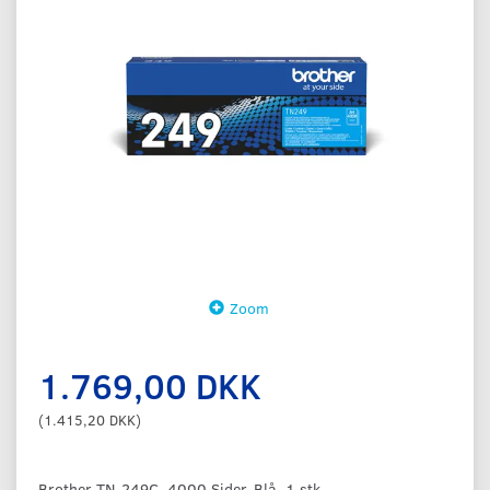
Zoom
1.769,00 DKK
(
1.415,20 DKK
)
Brother TN-249C, 4000 Sider, Blå, 1 stk