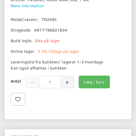
Mere information
Model/varenr.:
TN249C
Stregkode:
4977766821834
Butik Vejle:
Ikke på lager
Online lager:
3 stk tilbage på lager
Leveringstid fra butikken/ lageret 1-3 hverdage
Kan også afhentes i butikken
Antal
Læg i kurv