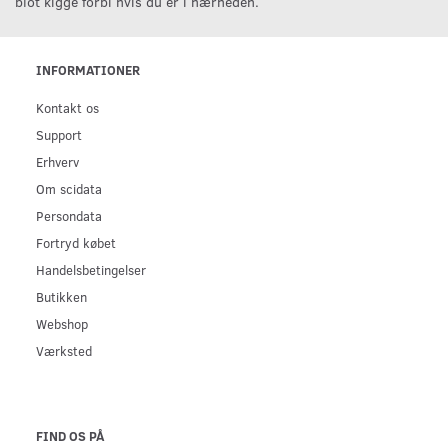
blot kigge forbi hvis du er i nærheden.
INFORMATIONER
Kontakt os
Support
Erhverv
Om scidata
Persondata
Fortryd købet
Handelsbetingelser
Butikken
Webshop
Værksted
FIND OS PÅ