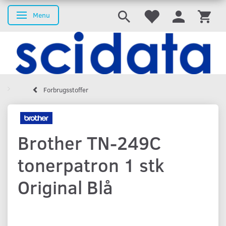
Menu
Skifte navigation
Forbrugsstoffer
Brother TN-249C
tonerpatron 1 stk
Original Blå