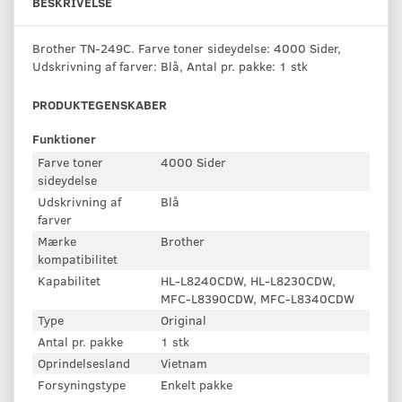
BESKRIVELSE
Brother TN-249C. Farve toner sideydelse: 4000 Sider,
Udskrivning af farver: Blå, Antal pr. pakke: 1 stk
PRODUKTEGENSKABER
Funktioner
Farve toner
4000 Sider
sideydelse
Udskrivning af
Blå
farver
Mærke
Brother
kompatibilitet
Kapabilitet
HL-L8240CDW, HL-L8230CDW,
MFC-L8390CDW, MFC-L8340CDW
Type
Original
Antal pr. pakke
1 stk
Oprindelsesland
Vietnam
Forsyningstype
Enkelt pakke