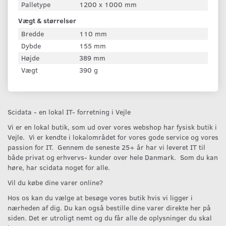
Palletype
1200 x 1000 mm
Vægt & størrelser
Bredde
110 mm
Dybde
155 mm
Højde
389 mm
Vægt
390 g
Scidata - en lokal IT- forretning i Vejle
Vi er en lokal butik, som ud over vores webshop har fysisk butik i
Vejle. Vi er kendte i lokalområdet for vores gode service og vores
passion for IT. Gennem de seneste 25+ år har vi leveret IT til
både privat og erhvervs- kunder over hele Danmark. Som du kan
høre, har scidata noget for alle.
Vil du købe dine varer online?
Hos os kan du vælge at besøge vores butik hvis vi ligger i
nærheden af dig. Du kan også bestille dine varer direkte her på
siden. Det er utroligt nemt og du får alle de oplysninger du skal