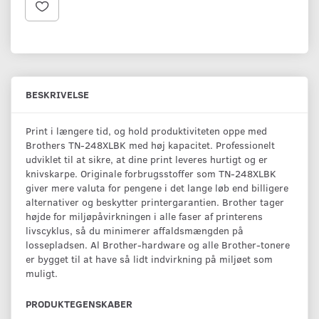
BESKRIVELSE
Print i længere tid, og hold produktiviteten oppe med
Brothers TN-248XLBK med høj kapacitet. Professionelt
udviklet til at sikre, at dine print leveres hurtigt og er
knivskarpe. Originale forbrugsstoffer som TN-248XLBK
giver mere valuta for pengene i det lange løb end billigere
alternativer og beskytter printergarantien. Brother tager
højde for miljøpåvirkningen i alle faser af printerens
livscyklus, så du minimerer affaldsmængden på
lossepladsen. Al Brother-hardware og alle Brother-tonere
er bygget til at have så lidt indvirkning på miljøet som
muligt.
PRODUKTEGENSKABER