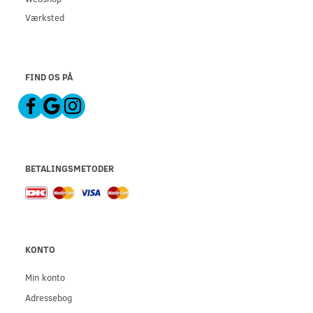
Værksted
FIND OS PÅ
BETALINGSMETODER
KONTO
Min konto
Adressebog