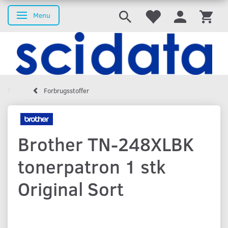
Menu
Skifte navigation
Forbrugsstoffer
Brother TN-248XLBK
tonerpatron 1 stk
Original Sort