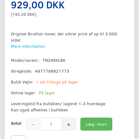
929,00 DKK
(
743,20 DKK
)
Original Brother-toner, der sikrer print af op til 3.000
sider.
Mere information
Model/varenr.:
TN248XLBK
Stregkode:
4977766821773
Butik Vejle:
1 stk tilbage på lager
Online lager:
På lager
Leveringstid fra butikken/ lageret 1-3 hverdage
Kan også afhentes i butikken
Antal
Læg i kurv