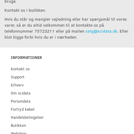
bruge.
Kontakt os i butikken.
Hvis du står og mangler vejledning eller har spørgsmål til vores
varer, så er du altid velkommen til at kontakte os på
telefonnummer 75723211 eller på mailen
salg@scidata.dk
. Eller
blot kigge forbi hvis du er i nærheden.
INFORMATIONER
Kontakt os
Support
Erhverv
Om scidata
Persondata
Fortryd købet
Handelsbetingelser
Butikken
Webshop