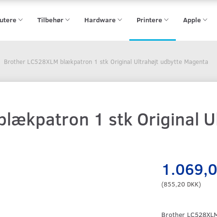
utere
Tilbehør
Hardware
Printere
Apple
Brother LC528XLM blækpatron 1 stk Original Ultrahøjt udbytte Magenta
lækpatron 1 stk Original Ul
1.069,
(
855,20 DKK
)
Brother LC528XLM