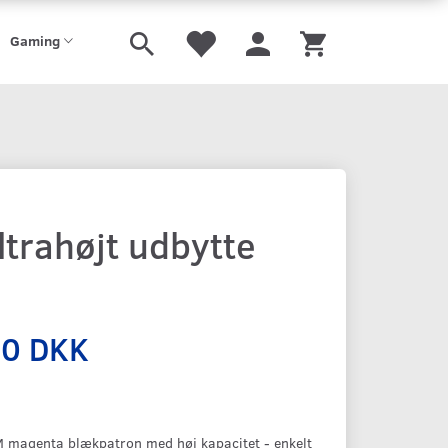
Gaming
trahøjt udbytte
00 DKK
 magenta blækpatron med høj kapacitet - enkelt