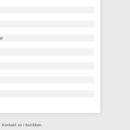
DW
Kontakt os i butikken.