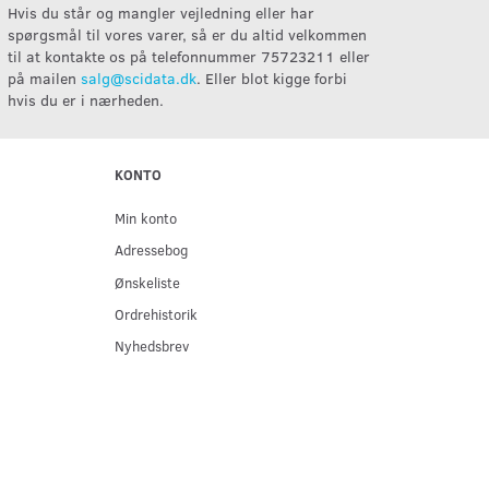
Hvis du står og mangler vejledning eller har
spørgsmål til vores varer, så er du altid velkommen
til at kontakte os på telefonnummer 75723211 eller
på mailen
salg@scidata.dk
. Eller blot kigge forbi
hvis du er i nærheden.
KONTO
Min konto
Adressebog
Ønskeliste
Ordrehistorik
Nyhedsbrev