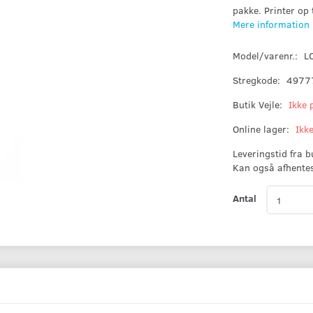
pakke. Printer op 
Mere information
Model/varenr.:
L
Stregkode:
4977
Butik Vejle:
Ikke 
Online lager:
Ikk
Leveringstid fra 
Kan også afhente
Antal