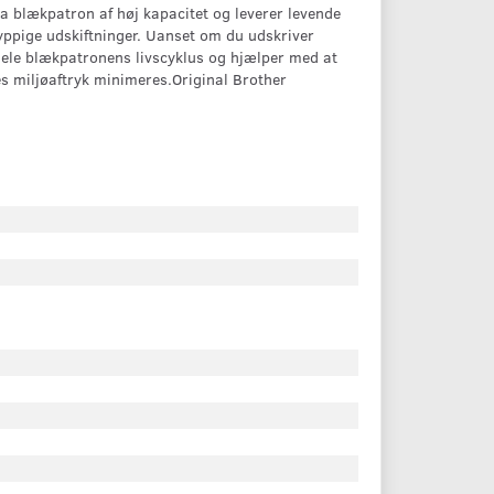
a blækpatron af høj kapacitet og leverer levende
hyppige udskiftninger. Uanset om du udskriver
hele blækpatronens livscyklus og hjælper med at
s miljøaftryk minimeres.Original Brother