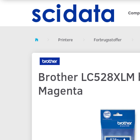
Comp
Printere
Forbrugsstoffer
Brother LC528XLM b
Magenta