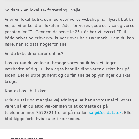
Scidata - en lokal IT- forretning i Vejle
Vi er en lokal butik, som ud over vores webshop har fysisk butik i
Vejle. Vi er kendte i lokalområdet for vores gode service og vores
passion for IT. Gennem de seneste 25+ år har vi leveret IT til
både privat og erhvervs- kunder over hele Danmark. Som du kan
høre, har scidata noget for alle.
Vil du købe dine varer online?
Hos os kan du vælge at besøge vores butik hvis vi ligger i
nærheden af dig. Du kan også bestille dine varer direkte her på
siden. Det er utroligt nemt og du får alle de oplysninger du skal
bruge.
Kontakt os i butikken.
Hvis du står og mangler vejledning eller har spørgsmål til vores
varer, så er du altid velkommen til at kontakte os på
telefonnummer 75723211 eller på mailen
salg@scidata.dk
. Eller
blot kigge forbi hvis du er i nærheden.