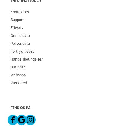
INFORMATIONER
Kontakt os
Support
Erhverv
Om scidata
Persondata
Fortryd købet
Handelsbetingelser
Butikken
Webshop
Værksted
FIND OS PÅ