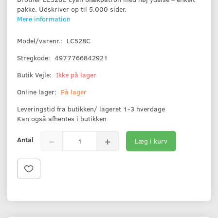
pakke. Udskriver op til 5.000 sider.
Mere information
Model/varenr.:
LC528C
Stregkode:
4977766842921
Butik Vejle:
Ikke på lager
Online lager:
På lager
Leveringstid fra butikken/ lageret 1-3 hverdage
Kan også afhentes i butikken
Antal
Læg i kurv