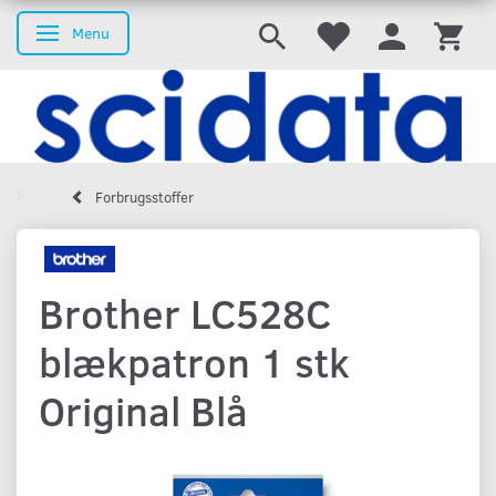
Menu
Skifte navigation
Forbrugsstoffer
Brother LC528C
blækpatron 1 stk
Original Blå