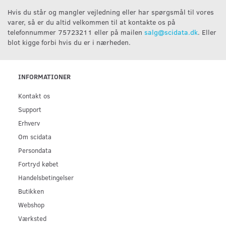
Hvis du står og mangler vejledning eller har spørgsmål til vores
varer, så er du altid velkommen til at kontakte os på
telefonnummer 75723211 eller på mailen
salg@scidata.dk
. Eller
blot kigge forbi hvis du er i nærheden.
INFORMATIONER
Kontakt os
Support
Erhverv
Om scidata
Persondata
Fortryd købet
Handelsbetingelser
Butikken
Webshop
Værksted