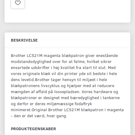
BESKRIVELSE
Brother LC521M magenta blækpatron giver enestående
modstandsdygtighed over for at falme, hvilket sikrer
ensartede udskrifter i høj kvalitet fra start til slut. Med
vores originale blæk vil din printer yde sit bedste i hele
dens levetid.Brother tager hensyn til miljøet i hele
blækpatronens livscyklus og hjælper med at reducere
mængden af affald på lossepladsen. Vores hardware og
blækpatroner er designet med bæredygtighed i tankerne
og derfor er deres miljømæssige fodaftryk
minimeret.Original Brother LC521M blækpatron i magenta
- den er det værd, hver gang.
PRODUKTEGENSKABER