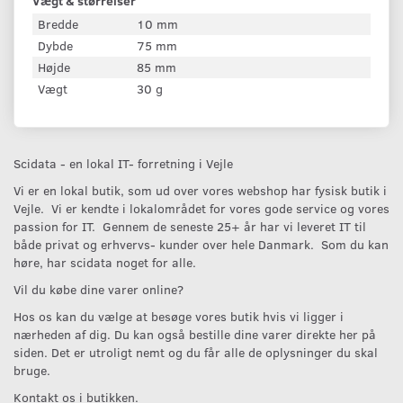
Vægt & størrelser
Bredde
10 mm
Dybde
75 mm
Højde
85 mm
Vægt
30 g
Scidata - en lokal IT- forretning i Vejle
Vi er en lokal butik, som ud over vores webshop har fysisk butik i
Vejle. Vi er kendte i lokalområdet for vores gode service og vores
passion for IT. Gennem de seneste 25+ år har vi leveret IT til
både privat og erhvervs- kunder over hele Danmark. Som du kan
høre, har scidata noget for alle.
Vil du købe dine varer online?
Hos os kan du vælge at besøge vores butik hvis vi ligger i
nærheden af dig. Du kan også bestille dine varer direkte her på
siden. Det er utroligt nemt og du får alle de oplysninger du skal
bruge.
Kontakt os i butikken.