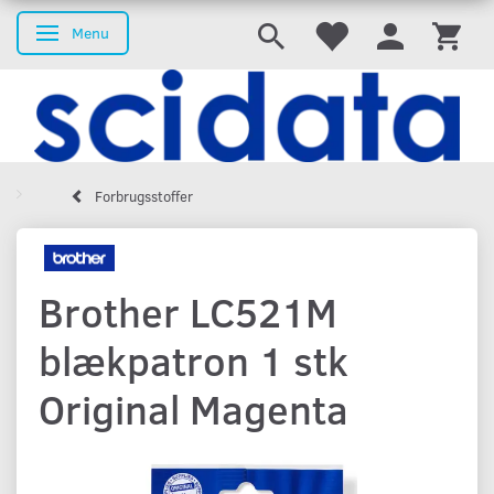
Menu
Skifte navigation
Forbrugsstoffer
Brother LC521M
blækpatron 1 stk
Original Magenta