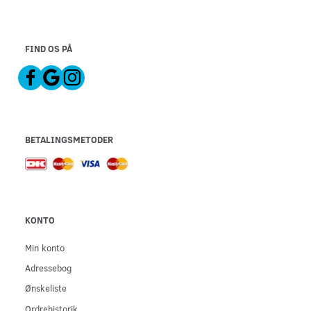
FIND OS PÅ
BETALINGSMETODER
KONTO
Min konto
Adressebog
Ønskeliste
Ordrehistorik