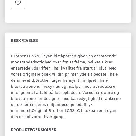
BESKRIVELSE
Brother LC521C cyan blækpatron giver en enestående
modstandsdygtighed over for at falme, hvilket sikrer
ensartede udskrifter i høj kvalitet fra start til slut. Med
vores originale blæk vil din printer yde sit bedste i hele
dens levetid.Brother tager hensyn til miljøet i hele
blækpatronens livscyklus og hjælper med at reducere
mængden af affald på lossepladsen. Vores hardware og
blækpatroner er designet med bæredygtighed i tankerne
og derfor er deres miljømæssige fodaftryk
minimeret.Original Brother LC521C blækpatron i cyan -
den er det værd, hver gang.
PRODUKTEGENSKABER