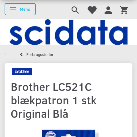
Menu
Skifte navigation
Forbrugsstoffer
Brother LC521C
blækpatron 1 stk
Original Blå