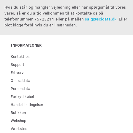
Hvis du står og mangler vejledning eller har spørgsmål til vores
varer, så er du altid velkommen til at kontakte os på
telefonnummer 75723211 eller på mailen
salg@scidata.dk
. Eller
blot kigge forbi hvis du er i nærheden.
INFORMATIONER
Kontakt os
Support
Erhverv
Om scidata
Persondata
Fortryd købet
Handelsbetingelser
Butikken
Webshop
Værksted