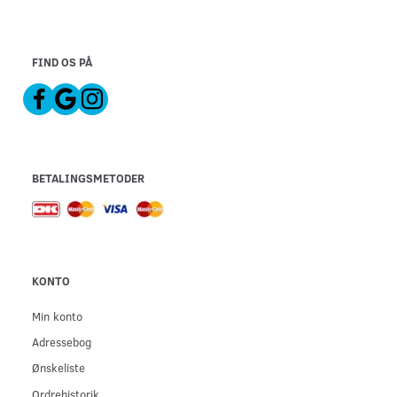
FIND OS PÅ
BETALINGSMETODER
KONTO
Min konto
Adressebog
Ønskeliste
Ordrehistorik