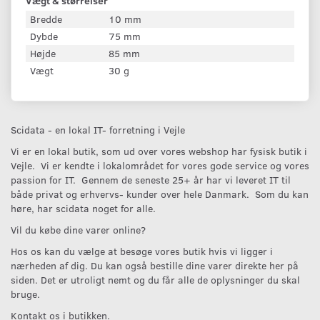
Vægt & størrelser
Bredde
10 mm
Dybde
75 mm
Højde
85 mm
Vægt
30 g
Scidata - en lokal IT- forretning i Vejle
Vi er en lokal butik, som ud over vores webshop har fysisk butik i
Vejle. Vi er kendte i lokalområdet for vores gode service og vores
passion for IT. Gennem de seneste 25+ år har vi leveret IT til
både privat og erhvervs- kunder over hele Danmark. Som du kan
høre, har scidata noget for alle.
Vil du købe dine varer online?
Hos os kan du vælge at besøge vores butik hvis vi ligger i
nærheden af dig. Du kan også bestille dine varer direkte her på
siden. Det er utroligt nemt og du får alle de oplysninger du skal
bruge.
Kontakt os i butikken.