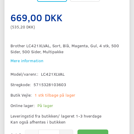
669,00 DKK
(
535,20 DKK
)
Brother LC421XLVAL, Sort, Blå, Magenta, Gul, 4 stk, 500
Sider, 500 Sider, Multipakke
Mere information
Model/varenr.:
LC421XLVAL
Stregkode:
5715328103603
Butik Vejle:
1 stk tilbage på lager
Online lager:
På lager
Leveringstid fra butikken/ lageret 1-3 hverdage
Kan også afhentes i butikken