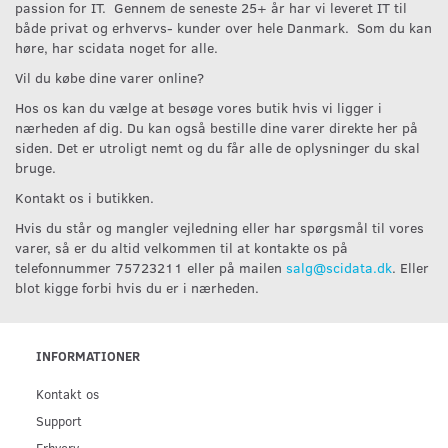
passion for IT. Gennem de seneste 25+ år har vi leveret IT til
både privat og erhvervs- kunder over hele Danmark. Som du kan
høre, har scidata noget for alle.
Vil du købe dine varer online?
Hos os kan du vælge at besøge vores butik hvis vi ligger i
nærheden af dig. Du kan også bestille dine varer direkte her på
siden. Det er utroligt nemt og du får alle de oplysninger du skal
bruge.
Kontakt os i butikken.
Hvis du står og mangler vejledning eller har spørgsmål til vores
varer, så er du altid velkommen til at kontakte os på
telefonnummer 75723211 eller på mailen
salg@scidata.dk
. Eller
blot kigge forbi hvis du er i nærheden.
INFORMATIONER
Kontakt os
Support
Erhverv