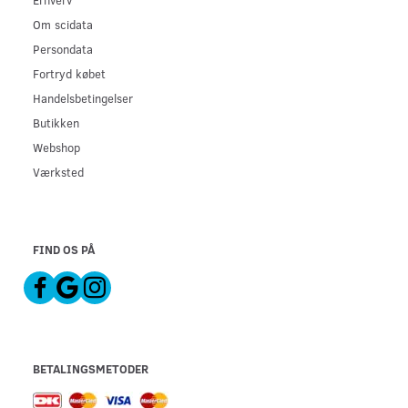
Om scidata
Persondata
Fortryd købet
Handelsbetingelser
Butikken
Webshop
Værksted
FIND OS PÅ
BETALINGSMETODER