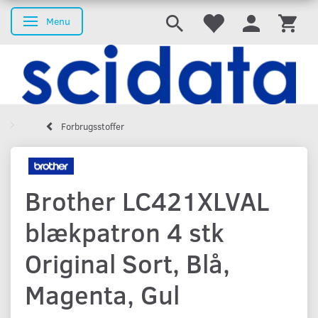
Menu
Skifte navigation
Forbrugsstoffer
Brother LC421XLVAL
blækpatron 4 stk
Original Sort, Blå,
Magenta, Gul