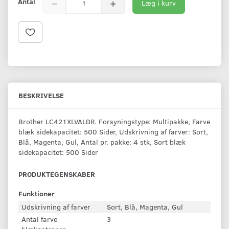
Antal
Læg i kurv
BESKRIVELSE
Brother LC421XLVALDR. Forsyningstype: Multipakke, Farve
blæk sidekapacitet: 500 Sider, Udskrivning af farver: Sort,
Blå, Magenta, Gul, Antal pr. pakke: 4 stk, Sort blæk
sidekapacitet: 500 Sider
PRODUKTEGENSKABER
Funktioner
Udskrivning af farver
Sort, Blå, Magenta, Gul
Antal farve
3