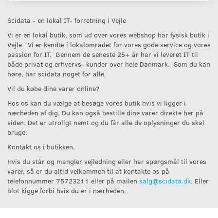
Scidata - en lokal IT- forretning i Vejle
Vi er en lokal butik, som ud over vores webshop har fysisk butik i
Vejle. Vi er kendte i lokalområdet for vores gode service og vores
passion for IT. Gennem de seneste 25+ år har vi leveret IT til
både privat og erhvervs- kunder over hele Danmark. Som du kan
høre, har scidata noget for alle.
Vil du købe dine varer online?
Hos os kan du vælge at besøge vores butik hvis vi ligger i
nærheden af dig. Du kan også bestille dine varer direkte her på
siden. Det er utroligt nemt og du får alle de oplysninger du skal
bruge.
Kontakt os i butikken.
Hvis du står og mangler vejledning eller har spørgsmål til vores
varer, så er du altid velkommen til at kontakte os på
telefonnummer 75723211 eller på mailen
salg@scidata.dk
. Eller
blot kigge forbi hvis du er i nærheden.