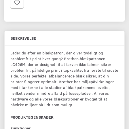
BESKRIVELSE
Leder du efter en blækpatron, der giver tydeligt og
problemfrit print hver gang? Brother-blækpatronen,
LC426M, der er designet til at farven ikke falmer, sikrer
problemfri, pålidelige print i topkvalitet fra første til sidste
side. Vores perfekte, afbalancerede blæk sikrer, at din
printer fungerer optimalt. Brother har miljøpåvirkningen
med i tankerne i alle stadier af blækpatronens levetid,
hvilket sender mindre affald på lossepladser. Al vores
hardware og alle vores blækpatroner er bygget til at
påvirke miljøet så lidt som muligt.
PRODUKTEGENSKABER
Funktioner