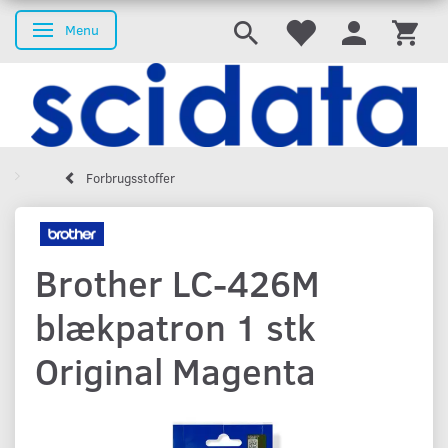
Menu
Skifte navigation
Forbrugsstoffer
Brother LC-426M
blækpatron 1 stk
Original Magenta