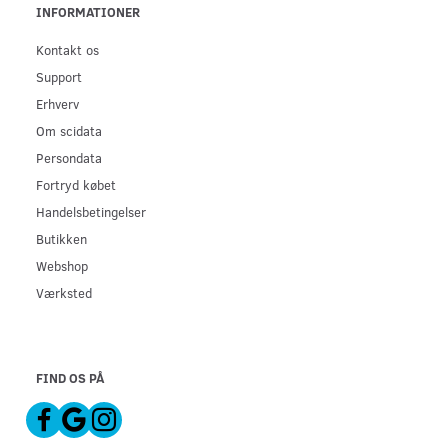
INFORMATIONER
Kontakt os
Support
Erhverv
Om scidata
Persondata
Fortryd købet
Handelsbetingelser
Butikken
Webshop
Værksted
FIND OS PÅ