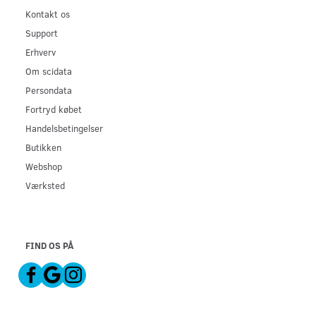
Kontakt os
Support
Erhverv
Om scidata
Persondata
Fortryd købet
Handelsbetingelser
Butikken
Webshop
Værksted
FIND OS PÅ