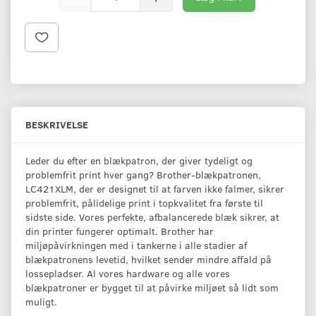
BESKRIVELSE
Leder du efter en blækpatron, der giver tydeligt og
problemfrit print hver gang? Brother-blækpatronen,
LC421XLM, der er designet til at farven ikke falmer, sikrer
problemfrit, pålidelige print i topkvalitet fra første til
sidste side. Vores perfekte, afbalancerede blæk sikrer, at
din printer fungerer optimalt. Brother har
miljøpåvirkningen med i tankerne i alle stadier af
blækpatronens levetid, hvilket sender mindre affald på
lossepladser. Al vores hardware og alle vores
blækpatroner er bygget til at påvirke miljøet så lidt som
muligt.