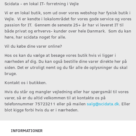
Scidata - en lokal IT- forretning i Vejle
Vi er en lokal butik, som ud over vores webshop har fysisk butik i
Vejle. Vi er kendte i lokalområdet for vores gode service og vores
passion for IT. Gennem de seneste 25+ år har vi leveret IT til
både privat og erhvervs- kunder over hele Danmark. Som du kan
høre, har scidata noget for alle.
Vil du købe dine varer online?
Hos os kan du vælge at besøge vores butik hvis vi ligger i
nærheden af dig. Du kan også bestille dine varer direkte her på
siden. Det er utroligt nemt og du får alle de oplysninger du skal
bruge.
Kontakt os i butikken.
Hvis du står og mangler vejledning eller har spørgsmål til vores
varer, så er du altid velkommen til at kontakte os på
telefonnummer 75723211 eller på mailen
salg@scidata.dk
. Eller
blot kigge forbi hvis du er i nærheden.
INFORMATIONER