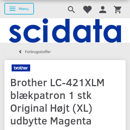
Menu
Skifte navigation
Forbrugsstoffer
Brother LC-421XLM
blækpatron 1 stk
Original Højt (XL)
udbytte Magenta