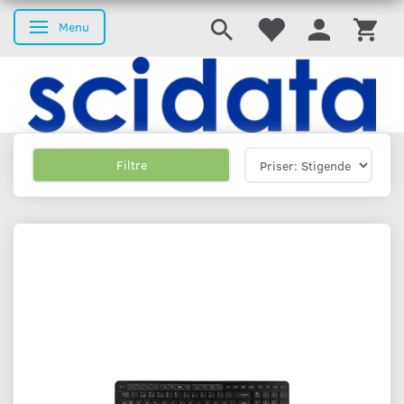
Menu
Skifte navigation
Filtre