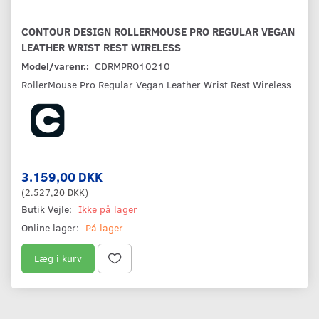
CONTOUR DESIGN ROLLERMOUSE PRO REGULAR VEGAN
LEATHER WRIST REST WIRELESS
Model/varenr.:
CDRMPRO10210
RollerMouse Pro Regular Vegan Leather Wrist Rest Wireless
3.159,00 DKK
(
2.527,20 DKK
)
Butik Vejle:
Ikke på lager
Online lager:
På lager
Læg i kurv