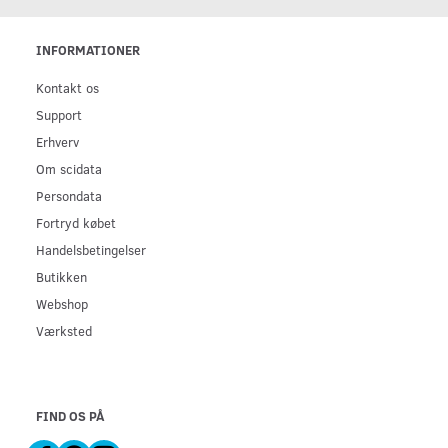
INFORMATIONER
Kontakt os
Support
Erhverv
Om scidata
Persondata
Fortryd købet
Handelsbetingelser
Butikken
Webshop
Værksted
FIND OS PÅ