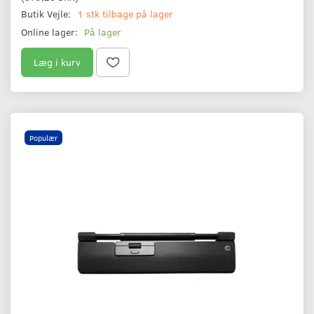
Butik Vejle:
1 stk tilbage på lager
Online lager:
På lager
Læg i kurv
Populær