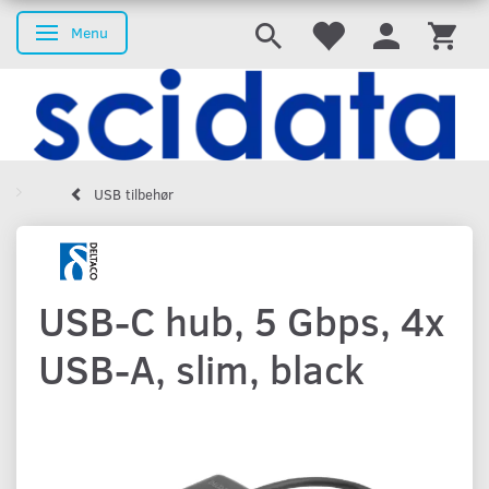
Menu
Skifte navigation
USB tilbehør
USB-C hub, 5 Gbps, 4x
USB-A, slim, black