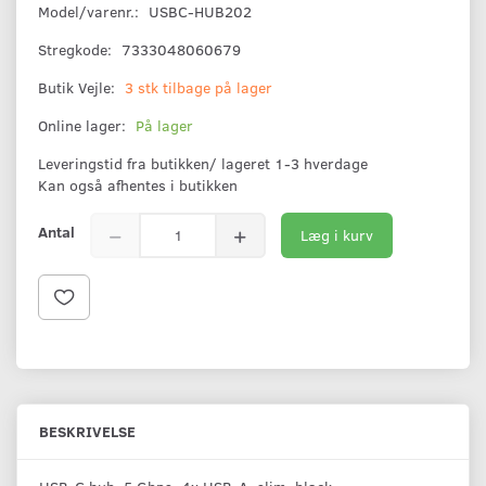
Model/varenr.:
USBC-HUB202
Stregkode:
7333048060679
Butik Vejle:
3 stk tilbage på lager
Online lager:
På lager
Leveringstid fra butikken/ lageret 1-3 hverdage
Kan også afhentes i butikken
Antal
Læg i kurv
BESKRIVELSE