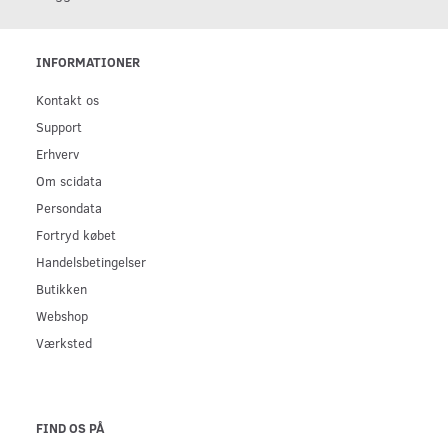
INFORMATIONER
Kontakt os
Support
Erhverv
Om scidata
Persondata
Fortryd købet
Handelsbetingelser
Butikken
Webshop
Værksted
FIND OS PÅ