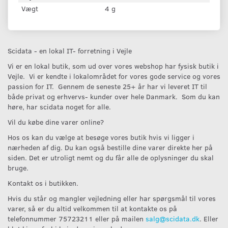
Vægt
4 g
Scidata - en lokal IT- forretning i Vejle
Vi er en lokal butik, som ud over vores webshop har fysisk butik i
Vejle. Vi er kendte i lokalområdet for vores gode service og vores
passion for IT. Gennem de seneste 25+ år har vi leveret IT til
både privat og erhvervs- kunder over hele Danmark. Som du kan
høre, har scidata noget for alle.
Vil du købe dine varer online?
Hos os kan du vælge at besøge vores butik hvis vi ligger i
nærheden af dig. Du kan også bestille dine varer direkte her på
siden. Det er utroligt nemt og du får alle de oplysninger du skal
bruge.
Kontakt os i butikken.
Hvis du står og mangler vejledning eller har spørgsmål til vores
varer, så er du altid velkommen til at kontakte os på
telefonnummer 75723211 eller på mailen
salg@scidata.dk
. Eller