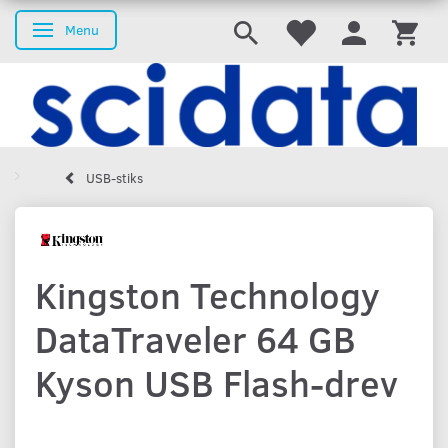
Menu
Skifte navigation
USB-stiks
Kingston Technology
DataTraveler 64 GB
Kyson USB Flash-drev