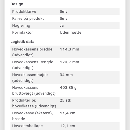
Design
Produktfarve
Sølv
Farve på produkt
Sølv
Nøglering
Ja
Formfaktor
Uden hætte
Logistik data
Hovedkassens bredde
114,3 mm
(udvendigt)
Hovedkassens længde
120,7 mm
(udvendigt)
Hovedkassen højde
94 mm
(udvendigt)
Hovedkassens
403,85 g
bruttovægt (udvendigt)
Produkter pr.
25 stk
hovedkasse (udvendigt)
Hovedkasse (ekstern),
11,4 cm
bredde
Hovedemballage
12,1 cm