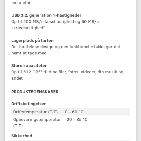
metaletui
USB 3.2, generation 1-hastigheder
Op til 200 MB/s læsehastighed og 60 MB/s
skrivehastighed*
Lagerplads på farten
Det hætteløse design og den funktionelle løkke gør det
nemt at tage med
Store kapaciteter
Op til 512 GB** til dine filer, fotos, videoer, din musik og
andet
PRODUKTEGENSKABER
Driftsbetingelser
Driftstemperatur (T-T)
0 - 60 °C
Opbevaringstemperatur
-20 - 85 °C
(T-T)
Sikkerhed