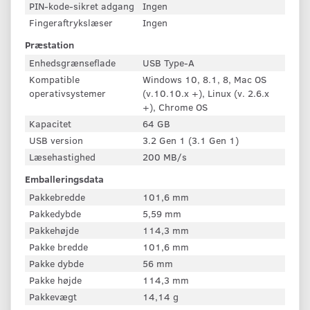
PIN-kode-sikret adgang
Ingen
Fingeraftrykslæser
Ingen
Præstation
Enhedsgrænseflade
USB Type-A
Kompatible
Windows 10, 8.1, 8, Mac OS
operativsystemer
(v.10.10.x +), Linux (v. 2.6.x
+), Chrome OS
Kapacitet
64 GB
USB version
3.2 Gen 1 (3.1 Gen 1)
Læsehastighed
200 MB/s
Emballeringsdata
Pakkebredde
101,6 mm
Pakkedybde
5,59 mm
Pakkehøjde
114,3 mm
Pakke bredde
101,6 mm
Pakke dybde
56 mm
Pakke højde
114,3 mm
Pakkevægt
14,14 g