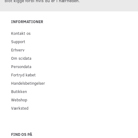
blot kigge forbi hvis du er i nærheden.
INFORMATIONER
Kontakt os
Support
Erhverv
Om scidata
Persondata
Fortryd købet
Handelsbetingelser
Butikken
Webshop
Værksted
FIND OS PÅ