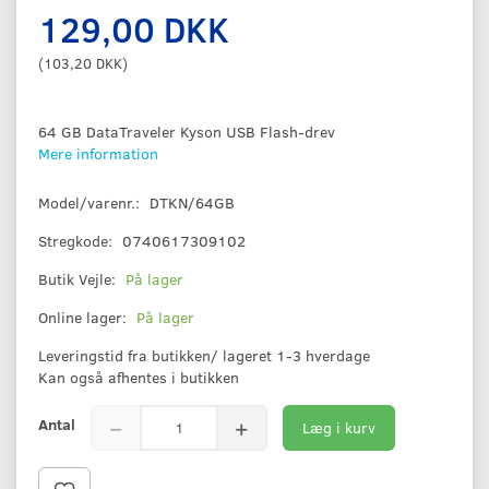
129,00 DKK
(
103,20 DKK
)
64 GB DataTraveler Kyson USB Flash-drev
Mere information
Model/varenr.:
DTKN/64GB
Stregkode:
0740617309102
Butik Vejle:
På lager
Online lager:
På lager
Leveringstid fra butikken/ lageret 1-3 hverdage
Kan også afhentes i butikken
Antal
Læg i kurv