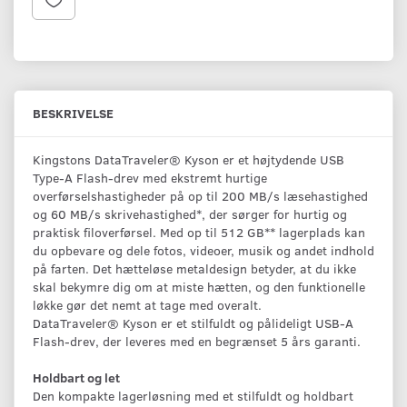
BESKRIVELSE
Kingstons DataTraveler® Kyson er et højtydende USB
Type-A Flash-drev med ekstremt hurtige
overførselshastigheder på op til 200 MB/s læsehastighed
og 60 MB/s skrivehastighed*, der sørger for hurtig og
praktisk filoverførsel. Med op til 512 GB** lagerplads kan
du opbevare og dele fotos, videoer, musik og andet indhold
på farten. Det hætteløse metaldesign betyder, at du ikke
skal bekymre dig om at miste hætten, og den funktionelle
løkke gør det nemt at tage med overalt.
DataTraveler® Kyson er et stilfuldt og pålideligt USB-A
Flash-drev, der leveres med en begrænset 5 års garanti.
Holdbart og let
Den kompakte lagerløsning med et stilfuldt og holdbart