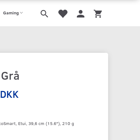
Gaming
 Grå
 DKK
oSmart, Etui, 39,6 cm (15.6"), 210 g