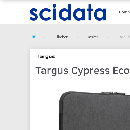
Comp
Tilbehør
Tasker
Targus
Targus Cypress Eco