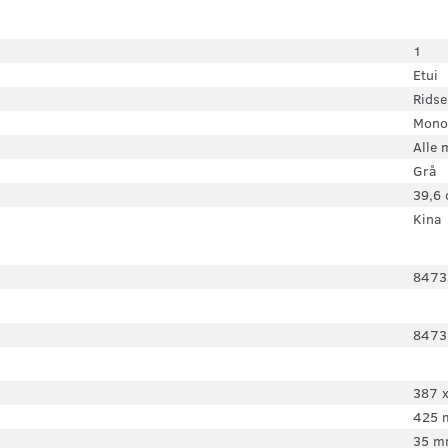
1
Etui
Ridse
Mono
Alle
Grå
39,6 
Kina
8473
8473
387 
425
35 