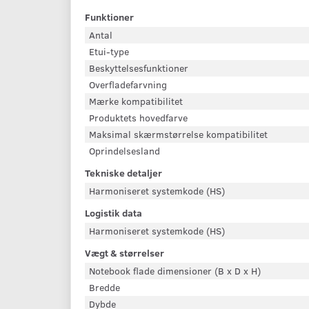
Funktioner
Antal
Etui-type
Beskyttelsesfunktioner
Overfladefarvning
Mærke kompatibilitet
Produktets hovedfarve
Maksimal skærmstørrelse kompatibilitet
Oprindelsesland
Tekniske detaljer
Harmoniseret systemkode (HS)
Logistik data
Harmoniseret systemkode (HS)
Vægt & størrelser
Notebook flade dimensioner (B x D x H)
Bredde
Dybde