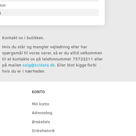
 mm
g
Kontakt os i butikken.
Hvis du står og mangler vejledning eller har
spørgsmål til vores varer, så er du altid velkommen
til at kontakte os på telefonnummer 75723211 eller
på mailen
salg@scidata.dk
. Eller blot kigge forbi
hvis du er i nærheden.
KONTO
Min konto
Adressebog
Ønskeliste
Ordrehistorik