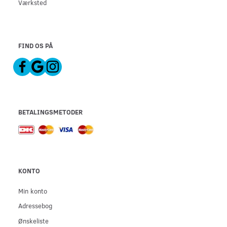
Værksted
FIND OS PÅ
BETALINGSMETODER
KONTO
Min konto
Adressebog
Ønskeliste