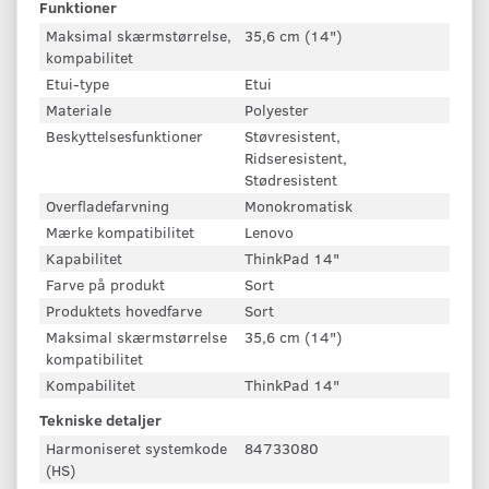
Funktioner
Maksimal skærmstørrelse,
35,6 cm (14")
kompabilitet
Etui-type
Etui
Materiale
Polyester
Beskyttelsesfunktioner
Støvresistent,
Ridseresistent,
Stødresistent
Overfladefarvning
Monokromatisk
Mærke kompatibilitet
Lenovo
Kapabilitet
ThinkPad 14"
Farve på produkt
Sort
Produktets hovedfarve
Sort
Maksimal skærmstørrelse
35,6 cm (14")
kompatibilitet
Kompabilitet
ThinkPad 14"
Tekniske detaljer
Harmoniseret systemkode
84733080
(HS)