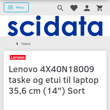
Menu
Skifte navigation
Tasker
Lenovo 4X40N18009
taske og etui til laptop
35,6 cm (14") Sort