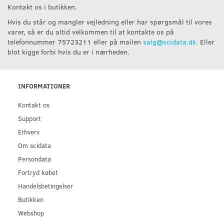
Kontakt os i butikken.
Hvis du står og mangler vejledning eller har spørgsmål til vores
varer, så er du altid velkommen til at kontakte os på
telefonnummer 75723211 eller på mailen
salg@scidata.dk
. Eller
blot kigge forbi hvis du er i nærheden.
INFORMATIONER
Kontakt os
Support
Erhverv
Om scidata
Persondata
Fortryd købet
Handelsbetingelser
Butikken
Webshop