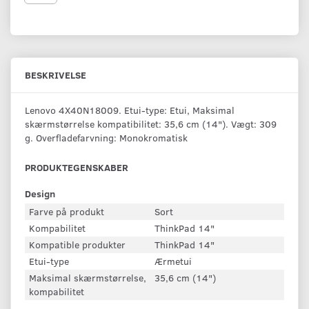
BESKRIVELSE
Lenovo 4X40N18009. Etui-type: Etui, Maksimal
skærmstørrelse kompatibilitet: 35,6 cm (14"). Vægt: 309
g. Overfladefarvning: Monokromatisk
PRODUKTEGENSKABER
Design
Farve på produkt
Sort
Kompabilitet
ThinkPad 14"
Kompatible produkter
ThinkPad 14"
Etui-type
Ærmetui
Maksimal skærmstørrelse,
35,6 cm (14")
kompabilitet