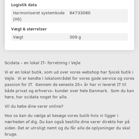
Logistik data
Harmoniseret systemkode
84733080
(HS)
Vægt & størrelser
Vægt
309 g
Scidata - en lokal IT- forretning i Vejle
Vi er en lokal butik, som ud over vores webshop har fysisk butik i
Vejle. Vi er kendte i lokalområdet for vores gode service og vores
passion for IT. Gennem de seneste 25+ år har vi leveret IT til
både privat og erhvervs- kunder over hele Danmark. Som du kan
høre, har scidata noget for alle.
Vil du købe dine varer online?
Hos os kan du vælge at besøge vores butik hvis vi ligger i
nærheden af dig. Du kan også bestille dine varer direkte her på
siden. Det er utroligt nemt og du får alle de oplysninger du skal
bruge.