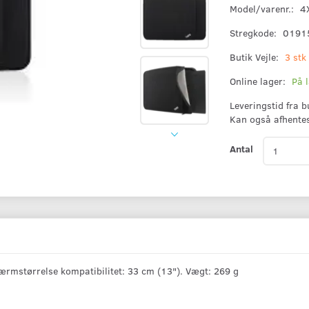
Model/varenr.:
4
Stregkode:
0191
Butik Vejle:
3 stk
Online lager:
På 
Leveringstid fra 
Kan også afhente
Antal
rmstørrelse kompatibilitet: 33 cm (13"). Vægt: 269 g