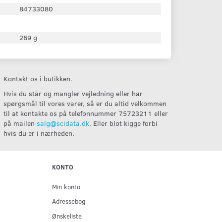
84733080
269 g
Kontakt os i butikken.
Hvis du står og mangler vejledning eller har
spørgsmål til vores varer, så er du altid velkommen
til at kontakte os på telefonnummer 75723211 eller
på mailen
salg@scidata.dk
. Eller blot kigge forbi
hvis du er i nærheden.
KONTO
Min konto
Adressebog
Ønskeliste