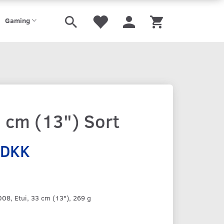
Gaming
 cm (13") Sort
 DKK
8, Etui, 33 cm (13"), 269 g