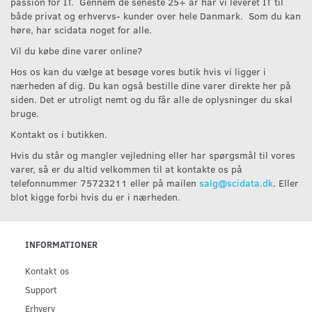
passion for IT. Gennem de seneste 25+ år har vi leveret IT til
både privat og erhvervs- kunder over hele Danmark. Som du kan
høre, har scidata noget for alle.
Vil du købe dine varer online?
Hos os kan du vælge at besøge vores butik hvis vi ligger i
nærheden af dig. Du kan også bestille dine varer direkte her på
siden. Det er utroligt nemt og du får alle de oplysninger du skal
bruge.
Kontakt os i butikken.
Hvis du står og mangler vejledning eller har spørgsmål til vores
varer, så er du altid velkommen til at kontakte os på
telefonnummer 75723211 eller på mailen
salg@scidata.dk
. Eller
blot kigge forbi hvis du er i nærheden.
INFORMATIONER
Kontakt os
Support
Erhverv