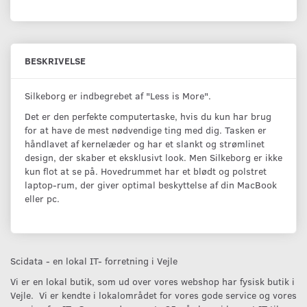
BESKRIVELSE
Silkeborg er indbegrebet af "Less is More".
Det er den perfekte computertaske, hvis du kun har brug
for at have de mest nødvendige ting med dig. Tasken er
håndlavet af kernelæder og har et slankt og strømlinet
design, der skaber et eksklusivt look. Men Silkeborg er ikke
kun flot at se på. Hovedrummet har et blødt og polstret
laptop-rum, der giver optimal beskyttelse af din MacBook
eller pc.
Scidata - en lokal IT- forretning i Vejle
Vi er en lokal butik, som ud over vores webshop har fysisk butik i
Vejle. Vi er kendte i lokalområdet for vores gode service og vores