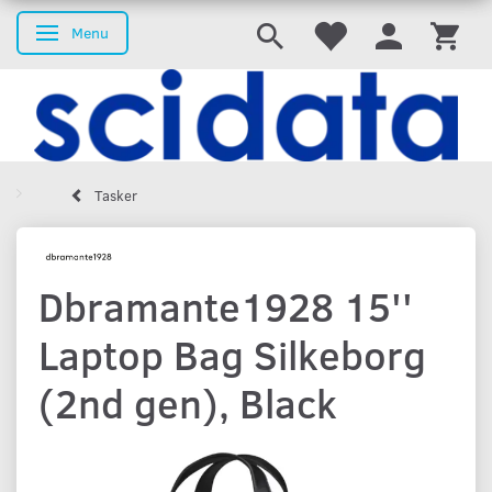
Menu
Skifte navigation
Tasker
Dbramante1928 15''
Laptop Bag Silkeborg
(2nd gen), Black