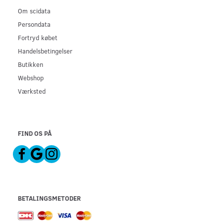
Om scidata
Persondata
Fortryd købet
Handelsbetingelser
Butikken
Webshop
Værksted
FIND OS PÅ
BETALINGSMETODER