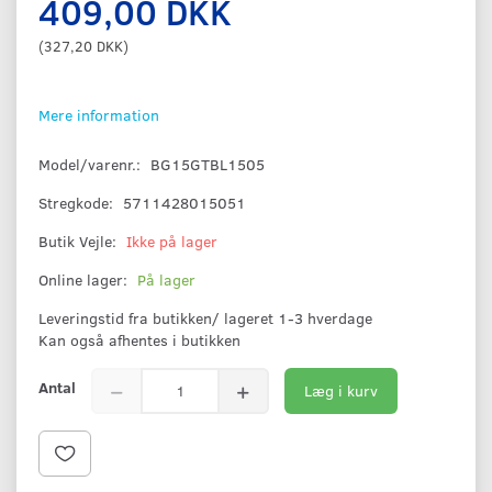
409,00 DKK
(
327,20 DKK
)
Mere information
Model/varenr.:
BG15GTBL1505
Stregkode:
5711428015051
Butik Vejle:
Ikke på lager
Online lager:
På lager
Leveringstid fra butikken/ lageret 1-3 hverdage
Kan også afhentes i butikken
Antal
Læg i kurv