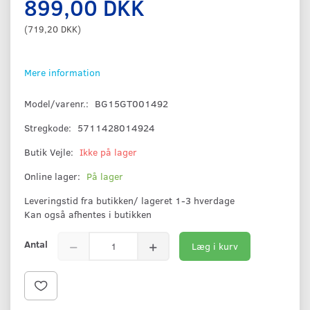
899,00 DKK
(
719,20 DKK
)
Mere information
Model/varenr.:
BG15GT001492
Stregkode:
5711428014924
Butik Vejle:
Ikke på lager
Online lager:
På lager
Leveringstid fra butikken/ lageret 1-3 hverdage
Kan også afhentes i butikken
Antal
Læg i kurv