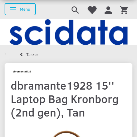
Menu
Skifte navigation
Tasker
dbramante1928 15''
Laptop Bag Kronborg
(2nd gen), Tan