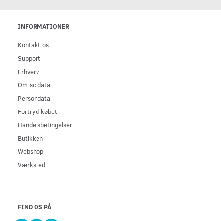
INFORMATIONER
Kontakt os
Support
Erhverv
Om scidata
Persondata
Fortryd købet
Handelsbetingelser
Butikken
Webshop
Værksted
FIND OS PÅ