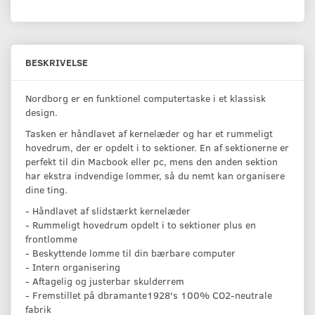
BESKRIVELSE
Nordborg er en funktionel computertaske i et klassisk
design.
Tasken er håndlavet af kernelæder og har et rummeligt
hovedrum, der er opdelt i to sektioner. En af sektionerne er
perfekt til din Macbook eller pc, mens den anden sektion
har ekstra indvendige lommer, så du nemt kan organisere
dine ting.
- Håndlavet af slidstærkt kernelæder
- Rummeligt hovedrum opdelt i to sektioner plus en
frontlomme
- Beskyttende lomme til din bærbare computer
- Intern organisering
- Aftagelig og justerbar skulderrem
- Fremstillet på dbramante1928's 100% CO2-neutrale
fabrik