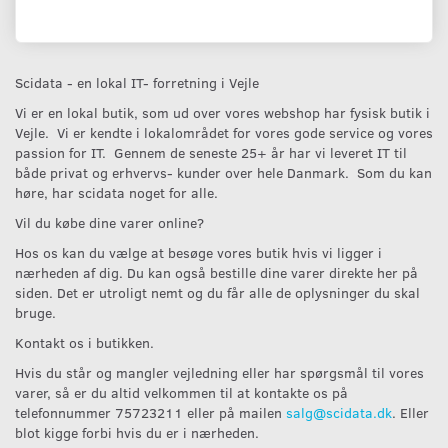
Scidata - en lokal IT- forretning i Vejle
Vi er en lokal butik, som ud over vores webshop har fysisk butik i
Vejle. Vi er kendte i lokalområdet for vores gode service og vores
passion for IT. Gennem de seneste 25+ år har vi leveret IT til
både privat og erhvervs- kunder over hele Danmark. Som du kan
høre, har scidata noget for alle.
Vil du købe dine varer online?
Hos os kan du vælge at besøge vores butik hvis vi ligger i
nærheden af dig. Du kan også bestille dine varer direkte her på
siden. Det er utroligt nemt og du får alle de oplysninger du skal
bruge.
Kontakt os i butikken.
Hvis du står og mangler vejledning eller har spørgsmål til vores
varer, så er du altid velkommen til at kontakte os på
telefonnummer 75723211 eller på mailen
salg@scidata.dk
. Eller
blot kigge forbi hvis du er i nærheden.