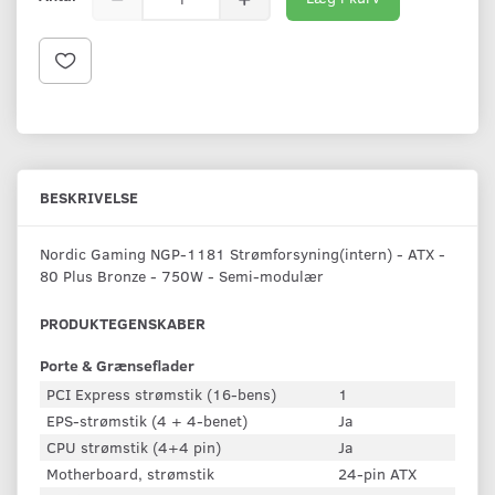
BESKRIVELSE
Nordic Gaming NGP-1181 Strømforsyning(intern) - ATX -
80 Plus Bronze - 750W - Semi-modulær
PRODUKTEGENSKABER
Porte & Grænseflader
PCI Express strømstik (16-bens)
1
EPS-strømstik (4 + 4-benet)
Ja
CPU strømstik (4+4 pin)
Ja
Motherboard, strømstik
24-pin ATX