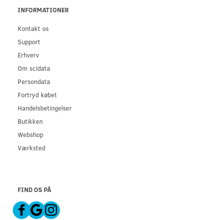
INFORMATIONER
Kontakt os
Support
Erhverv
Om scidata
Persondata
Fortryd købet
Handelsbetingelser
Butikken
Webshop
Værksted
FIND OS PÅ