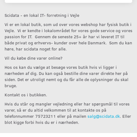
Scidata - en lokal IT- forretning i Vejle
Vi er en lokal butik, som ud over vores webshop har fysisk butik i
Vejle. Vi er kendte i lokalområdet for vores gode service og vores
passion for IT. Gennem de seneste 25+ år har vi leveret IT til
både privat og erhvervs- kunder over hele Danmark. Som du kan
høre, har scidata noget for alle.
Vil du købe dine varer online?
Hos os kan du vælge at besøge vores butik hvis vi ligger i
nærheden af dig. Du kan også bestille dine varer direkte her på
siden. Det er utroligt nemt og du får alle de oplysninger du skal
bruge.
Kontakt os i butikken.
Hvis du står og mangler vejledning eller har spørgsmål til vores
varer, så er du altid velkommen til at kontakte os på
telefonnummer 75723211 eller på mailen
salg@scidata.dk
. Eller
blot kigge forbi hvis du er i nærheden.