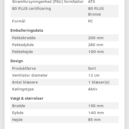
Strømforsyningenhed (PSU) formfaktor
ATX
80 PLUS certificering
80 PLUS
Bronze
Formål
PC
Emballeringsdata
Pakkebredde
200 mm
Pakkedybde
260 mm
Pakkehøjde
100 mm
Design
Produktfarve
Sort
Ventilator diameter
12 cm
Antal blæsere
1 blæser(e)
Kølingstype
Aktiv
Vægt & størrelser
Bredde
150 mm
Dybde
140 mm
Højde
85 mm