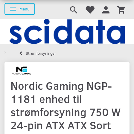
Menu
Skifte navigation
Strømforsyninger
Nordic Gaming NGP-
1181 enhed til
strømforsyning 750 W
24-pin ATX ATX Sort