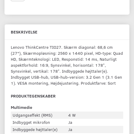
BESKRIVELSE
Lenovo ThinkCentre TIO27. Skærm diagonal: 68,6 cm
(27"), Skærmopløsning: 2560 x 1440 pixel, HD-type: Quad
HD, Skærmteknologi: LED, Responstid: 14 ms, Naturligt
aspektforhold: 16:9, Synsvinkel, horisontal: 178°,
Synsvinkel, vertikal: 178°. Indbyggede højttaler(e).
Indbygget USB-hub, USB-hub-version: 3.2 Gen 1 (3.1 Gen
1). VESA montering, Højdejustering. Produktfarve: Sort
PRODUKTEGENSKABER
Multimedie
Udgangseffekt (RMS)
4 W
Indbygget mikrofon
Ja
Indbyggede højttaler(e)
Ja