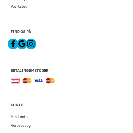
Værksted
FIND OS PÅ
BETALINGSMETODER
KONTO
Min konto
Adressebog