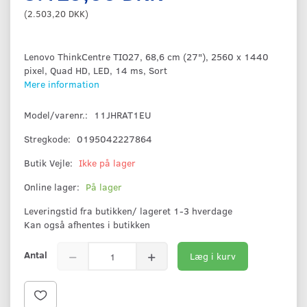
(
2.503,20 DKK
)
Lenovo ThinkCentre TIO27, 68,6 cm (27"), 2560 x 1440
pixel, Quad HD, LED, 14 ms, Sort
Mere information
Model/varenr.:
11JHRAT1EU
Stregkode:
0195042227864
Butik Vejle:
Ikke på lager
Online lager:
På lager
Leveringstid fra butikken/ lageret 1-3 hverdage
Kan også afhentes i butikken
Antal
Læg i kurv