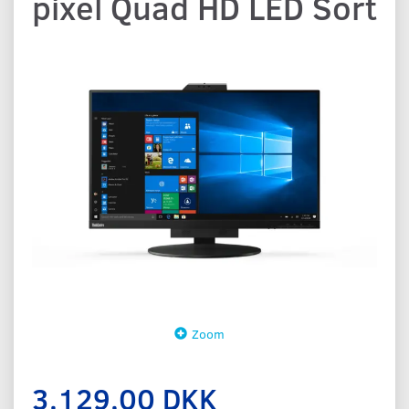
pixel Quad HD LED Sort
Zoom
3.129,00 DKK