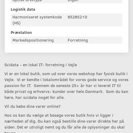
Logistik data
Harmoniseret systemkode
85285210
(HS)
Præstation
Markedspositionering
Forretning
Scidata - en lokal IT- forretning i Vejle
Vi er en lokal butik, som ud over vores webshop har fysisk butik i
Vejle. Vi er kendte i lokalområdet for vores gode service og vores
passion for IT. Gennem de seneste 25+ år har vi leveret IT til
både privat og erhvervs- kunder over hele Danmark. Som du kan
høre, har scidata noget for alle.
Vil du købe dine varer online?
Hos os kan du vælge at besøge vores butik hvis vi ligger i
nærheden af dig. Du kan også bestille dine varer direkte her på
siden. Det er utroligt nemt og du får alle de oplysninger du skal
bruge.