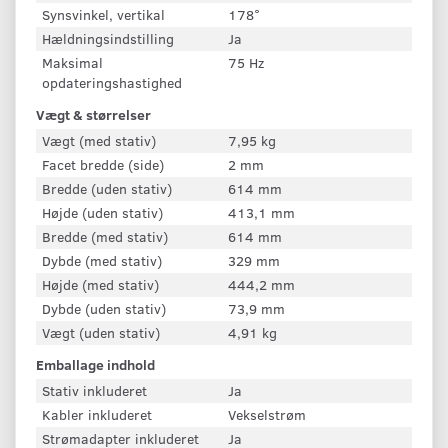
Synsvinkel, vertikal
178°
Hældningsindstilling
Ja
Maksimal
75 Hz
opdateringshastighed
Vægt & størrelser
Vægt (med stativ)
7,95 kg
Facet bredde (side)
2 mm
Bredde (uden stativ)
614 mm
Højde (uden stativ)
413,1 mm
Bredde (med stativ)
614 mm
Dybde (med stativ)
329 mm
Højde (med stativ)
444,2 mm
Dybde (uden stativ)
73,9 mm
Vægt (uden stativ)
4,91 kg
Emballage indhold
Stativ inkluderet
Ja
Kabler inkluderet
Vekselstrøm
Strømadapter inkluderet
Ja