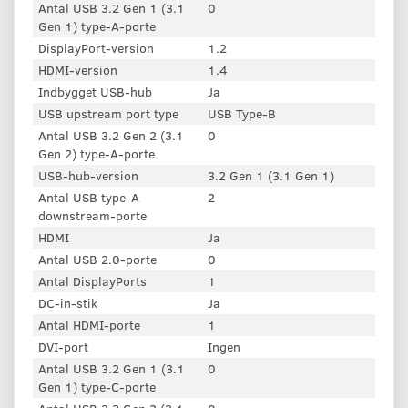
Antal USB 3.2 Gen 1 (3.1
0
Gen 1) type-A-porte
DisplayPort-version
1.2
HDMI-version
1.4
Indbygget USB-hub
Ja
USB upstream port type
USB Type-B
Antal USB 3.2 Gen 2 (3.1
0
Gen 2) type-A-porte
USB-hub-version
3.2 Gen 1 (3.1 Gen 1)
Antal USB type-A
2
downstream-porte
HDMI
Ja
Antal USB 2.0-porte
0
Antal DisplayPorts
1
DC-in-stik
Ja
Antal HDMI-porte
1
DVI-port
Ingen
Antal USB 3.2 Gen 1 (3.1
0
Gen 1) type-C-porte