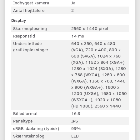
Indbygget kamera
Ja
Antal højttalere
2
Display
Skærmopløsning
2560 x 1440 pixel
Responstid
14 ms
Understøttede
640 x 350, 640 x 480
grafikopløsninger
(VGA), 720 x 400, 800 x
600 (SVGA), 1024 x 768
(XGA), 1152 x 864 (XGA+),
1280 x 1024 (SXGA), 1280
x 768 (WXGA), 1280 x 800
(WXGA), 1366 x 768, 1440
x 900 (WXGA+), 1600 x
1200 (UXGA), 1680 x 1050
(WSXGA+), 1920 x 1080
(HD 1080), 2560 x 1440
Billedformat
16:9
Paneltype
IPS
sRGB-dækning (typisk)
99%
Skærmteknologi
LED