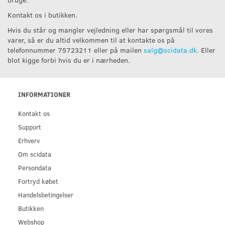
Kontakt os i butikken.
Hvis du står og mangler vejledning eller har spørgsmål til vores
varer, så er du altid velkommen til at kontakte os på
telefonnummer 75723211 eller på mailen
salg@scidata.dk
. Eller
blot kigge forbi hvis du er i nærheden.
INFORMATIONER
Kontakt os
Support
Erhverv
Om scidata
Persondata
Fortryd købet
Handelsbetingelser
Butikken
Webshop