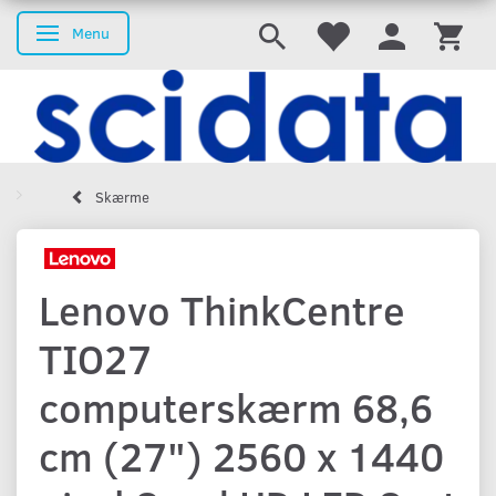
Menu
Skifte navigation
Skærme
Lenovo ThinkCentre
TIO27
computerskærm 68,6
cm (27") 2560 x 1440