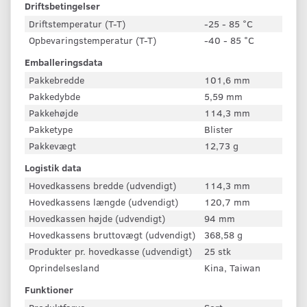
Driftsbetingelser
Driftstemperatur (T-T)
-25 - 85 °C
Opbevaringstemperatur (T-T)
-40 - 85 °C
Emballeringsdata
Pakkebredde
101,6 mm
Pakkedybde
5,59 mm
Pakkehøjde
114,3 mm
Pakketype
Blister
Pakkevægt
12,73 g
Logistik data
Hovedkassens bredde (udvendigt)
114,3 mm
Hovedkassens længde (udvendigt)
120,7 mm
Hovedkassen højde (udvendigt)
94 mm
Hovedkassens bruttovægt (udvendigt)
368,58 g
Produkter pr. hovedkasse (udvendigt)
25 stk
Oprindelsesland
Kina, Taiwan
Funktioner