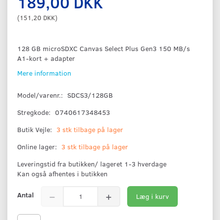
189,00 DKK
(
151,20 DKK
)
128 GB microSDXC Canvas Select Plus Gen3 150 MB/s
A1-kort + adapter
Mere information
Model/varenr.:
SDCS3/128GB
Stregkode:
0740617348453
Butik Vejle:
3 stk tilbage på lager
Online lager:
3 stk tilbage på lager
Leveringstid fra butikken/ lageret 1-3 hverdage
Kan også afhentes i butikken
Antal
Læg i kurv