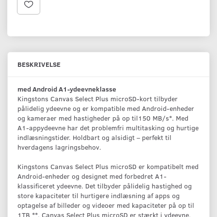
BESKRIVELSE
med Android A1-ydeevneklasse
Kingstons Canvas Select Plus microSD-kort tilbyder
pålidelig ydeevne og er kompatible med Android-enheder
og kameraer med hastigheder på op til150 MB/s*. Med
A1-appydeevne har det problemfri multitasking og hurtige
indlæsningstider. Holdbart og alsidigt – perfekt til
hverdagens lagringsbehov.
Kingstons Canvas Select Plus microSD er kompatibelt med
Android-enheder og designet med forbedret A1-
klassificeret ydeevne. Det tilbyder pålidelig hastighed og
store kapaciteter til hurtigere indlæsning af apps og
optagelse af billeder og videoer med kapaciteter på op til
1TB **. Canvas Select Plus microSD er stærkt i ydeevne,