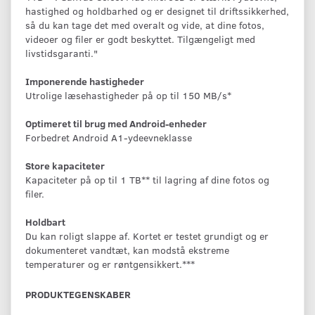
hastighed og holdbarhed og er designet til driftssikkerhed,
så du kan tage det med overalt og vide, at dine fotos,
videoer og filer er godt beskyttet. Tilgængeligt med
livstidsgaranti."
Imponerende hastigheder
Utrolige læsehastigheder på op til 150 MB/s*
Optimeret til brug med Android-enheder
Forbedret Android A1-ydeevneklasse
Store kapaciteter
Kapaciteter på op til 1 TB** til lagring af dine fotos og
filer.
Holdbart
Du kan roligt slappe af. Kortet er testet grundigt og er
dokumenteret vandtæt, kan modstå ekstreme
temperaturer og er røntgensikkert.***
PRODUKTEGENSKABER