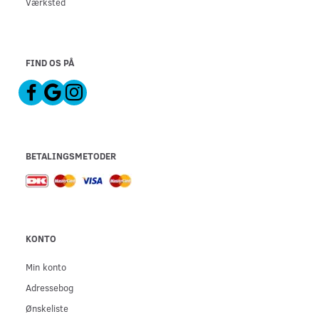
Værksted
FIND OS PÅ
BETALINGSMETODER
KONTO
Min konto
Adressebog
Ønskeliste