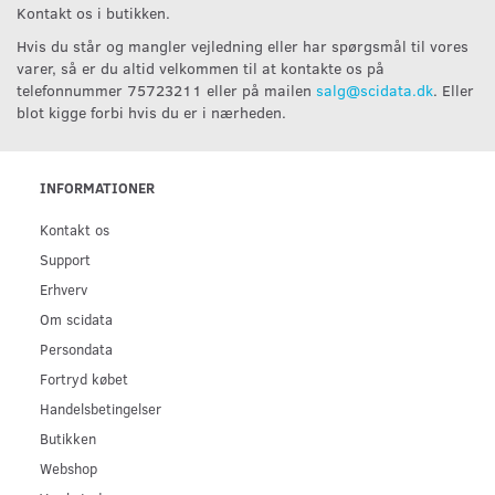
Kontakt os i butikken.
Hvis du står og mangler vejledning eller har spørgsmål til vores
varer, så er du altid velkommen til at kontakte os på
telefonnummer 75723211 eller på mailen
salg@scidata.dk
. Eller
blot kigge forbi hvis du er i nærheden.
INFORMATIONER
Kontakt os
Support
Erhverv
Om scidata
Persondata
Fortryd købet
Handelsbetingelser
Butikken
Webshop