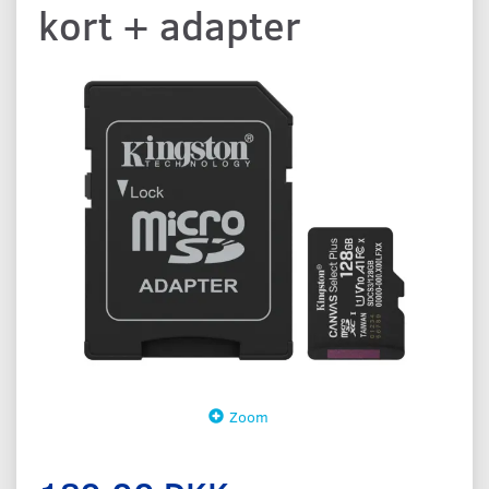
kort + adapter
Zoom