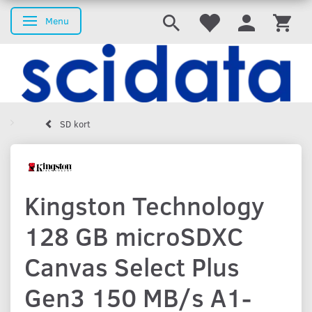
Menu
Skifte navigation
SD kort
Kingston Technology
128 GB microSDXC
Canvas Select Plus
Gen3 150 MB/s A1-