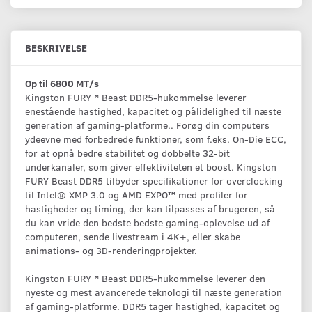
BESKRIVELSE
Op til 6800 MT/s
Kingston FURY™ Beast DDR5-hukommelse leverer
enestående hastighed, kapacitet og pålidelighed til næste
generation af gaming-platforme.. Forøg din computers
ydeevne med forbedrede funktioner, som f.eks. On-Die ECC,
for at opnå bedre stabilitet og dobbelte 32-bit
underkanaler, som giver effektiviteten et boost. Kingston
FURY Beast DDR5 tilbyder specifikationer for overclocking
til Intel® XMP 3.0 og AMD EXPO™ med profiler for
hastigheder og timing, der kan tilpasses af brugeren, så
du kan vride den bedste bedste gaming-oplevelse ud af
computeren, sende livestream i 4K+, eller skabe
animations- og 3D-renderingprojekter.
Kingston FURY™ Beast DDR5-hukommelse leverer den
nyeste og mest avancerede teknologi til næste generation
af gaming-platforme. DDR5 tager hastighed, kapacitet og