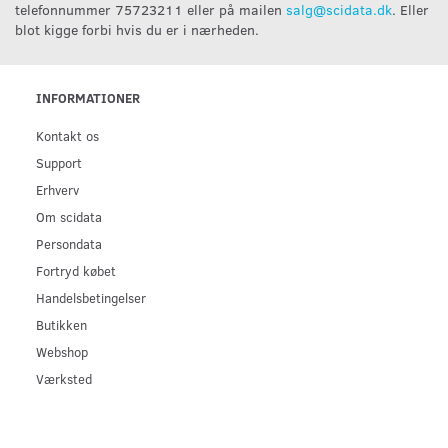
telefonnummer 75723211 eller på mailen
salg@scidata.dk
. Eller
blot kigge forbi hvis du er i nærheden.
INFORMATIONER
Kontakt os
Support
Erhverv
Om scidata
Persondata
Fortryd købet
Handelsbetingelser
Butikken
Webshop
Værksted