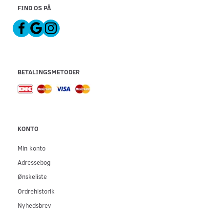
FIND OS PÅ
BETALINGSMETODER
KONTO
Min konto
Adressebog
Ønskeliste
Ordrehistorik
Nyhedsbrev