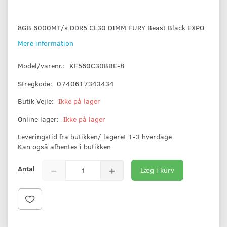
8GB 6000MT/s DDR5 CL30 DIMM FURY Beast Black EXPO
Mere information
Model/varenr.:
KF560C30BBE-8
Stregkode:
0740617343434
Butik Vejle:
Ikke på lager
Online lager:
Ikke på lager
Leveringstid fra butikken/ lageret 1-3 hverdage
Kan også afhentes i butikken
Antal
Læg i kurv