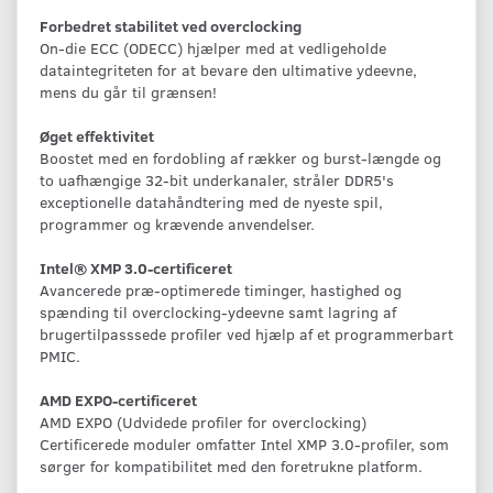
Forbedret stabilitet ved overclocking
On-die ECC (ODECC) hjælper med at vedligeholde
dataintegriteten for at bevare den ultimative ydeevne,
mens du går til grænsen!
Øget effektivitet
Boostet med en fordobling af rækker og burst-længde og
to uafhængige 32-bit underkanaler, stråler DDR5's
exceptionelle datahåndtering med de nyeste spil,
programmer og krævende anvendelser.
Intel® XMP 3.0-certificeret
Avancerede præ-optimerede timinger, hastighed og
spænding til overclocking-ydeevne samt lagring af
brugertilpasssede profiler ved hjælp af et programmerbart
PMIC.
AMD EXPO-certificeret
AMD EXPO (Udvidede profiler for overclocking)
Certificerede moduler omfatter Intel XMP 3.0-profiler, som
sørger for kompatibilitet med den foretrukne platform.