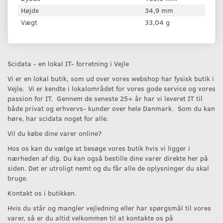
Højde
34,9 mm
Vægt
33,04 g
Scidata - en lokal IT- forretning i Vejle
Vi er en lokal butik, som ud over vores webshop har fysisk butik i
Vejle. Vi er kendte i lokalområdet for vores gode service og vores
passion for IT. Gennem de seneste 25+ år har vi leveret IT til
både privat og erhvervs- kunder over hele Danmark. Som du kan
høre, har scidata noget for alle.
Vil du købe dine varer online?
Hos os kan du vælge at besøge vores butik hvis vi ligger i
nærheden af dig. Du kan også bestille dine varer direkte her på
siden. Det er utroligt nemt og du får alle de oplysninger du skal
bruge.
Kontakt os i butikken.
Hvis du står og mangler vejledning eller har spørgsmål til vores
varer, så er du altid velkommen til at kontakte os på