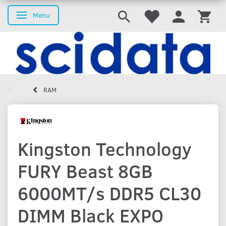
Menu
Skifte navigation
RAM
Kingston Technology
FURY Beast 8GB
6000MT/s DDR5 CL30
DIMM Black EXPO