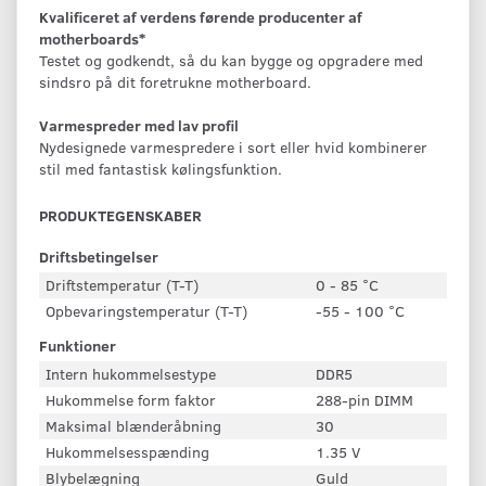
Kvalificeret af verdens førende producenter af
motherboards*
Testet og godkendt, så du kan bygge og opgradere med
sindsro på dit foretrukne motherboard.
Varmespreder med lav profil
Nydesignede varmespredere i sort eller hvid kombinerer
stil med fantastisk kølingsfunktion.
PRODUKTEGENSKABER
Driftsbetingelser
Driftstemperatur (T-T)
0 - 85 °C
Opbevaringstemperatur (T-T)
-55 - 100 °C
Funktioner
Intern hukommelsestype
DDR5
Hukommelse form faktor
288-pin DIMM
Maksimal blænderåbning
30
Hukommelsesspænding
1.35 V
Blybelægning
Guld