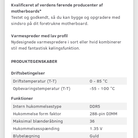
Kvalificeret af verdens førende producenter af
motherboards*
Testet og godkendt, så du kan bygge og opgradere med
sindsro på dit foretrukne motherboard.
Varmespreder med lav profil
Nydesignede varmespredere i sort eller hvid kombinerer
stil med fantastisk kølingsfunktion.
PRODUKTEGENSKABER
Driftsbetingelser
Driftstemperatur (T-T)
0 - 85 °C
Opbevaringstemperatur (T-T)
-55 - 100 °C
Funktioner
Intern hukommelsestype
DDR5
Hukommelse form faktor
288-pin DIMM
Maksimal blænderåbning
36
Hukommelsesspænding
1.35 V
Blybelægning
Guld