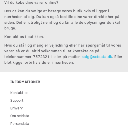
Vil du købe dine varer online?
Hos os kan du vælge at besøge vores butik hvis vi ligger i
nærheden af dig. Du kan også bestille dine varer direkte her på
siden. Det er utroligt nemt og du får alle de oplysninger du skal
bruge.
Kontakt os i butikken.
Hvis du står og mangler vejledning eller har spørgsmål til vores
varer, så er du altid velkommen til at kontakte os på
telefonnummer 75723211 eller på mailen
salg@scidata.dk
. Eller
blot kigge forbi hvis du er i nærheden.
INFORMATIONER
Kontakt os
Support
Erhverv
Om scidata
Persondata