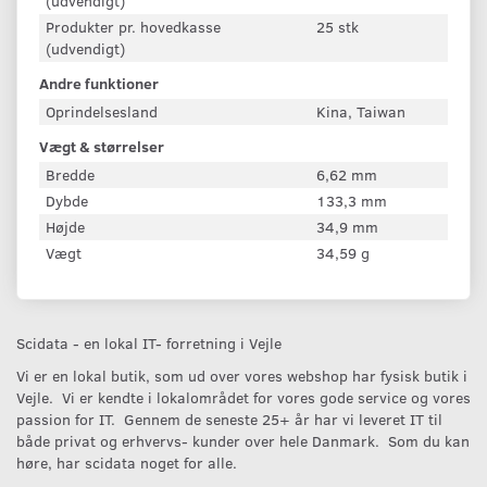
(udvendigt)
Produkter pr. hovedkasse
25 stk
(udvendigt)
Andre funktioner
Oprindelsesland
Kina, Taiwan
Vægt & størrelser
Bredde
6,62 mm
Dybde
133,3 mm
Højde
34,9 mm
Vægt
34,59 g
Scidata - en lokal IT- forretning i Vejle
Vi er en lokal butik, som ud over vores webshop har fysisk butik i
Vejle. Vi er kendte i lokalområdet for vores gode service og vores
passion for IT. Gennem de seneste 25+ år har vi leveret IT til
både privat og erhvervs- kunder over hele Danmark. Som du kan
høre, har scidata noget for alle.