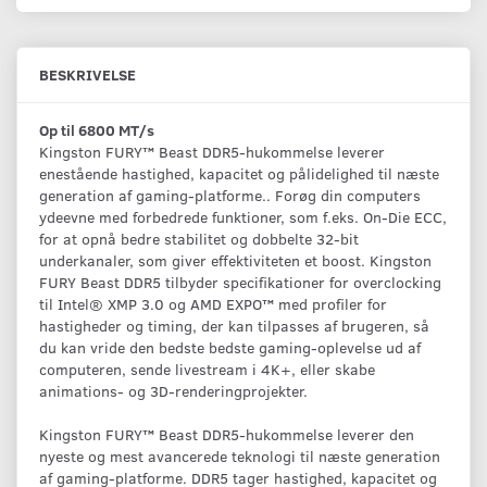
BESKRIVELSE
Op til 6800 MT/s
Kingston FURY™ Beast DDR5-hukommelse leverer
enestående hastighed, kapacitet og pålidelighed til næste
generation af gaming-platforme.. Forøg din computers
ydeevne med forbedrede funktioner, som f.eks. On-Die ECC,
for at opnå bedre stabilitet og dobbelte 32-bit
underkanaler, som giver effektiviteten et boost. Kingston
FURY Beast DDR5 tilbyder specifikationer for overclocking
til Intel® XMP 3.0 og AMD EXPO™ med profiler for
hastigheder og timing, der kan tilpasses af brugeren, så
du kan vride den bedste bedste gaming-oplevelse ud af
computeren, sende livestream i 4K+, eller skabe
animations- og 3D-renderingprojekter.
Kingston FURY™ Beast DDR5-hukommelse leverer den
nyeste og mest avancerede teknologi til næste generation
af gaming-platforme. DDR5 tager hastighed, kapacitet og