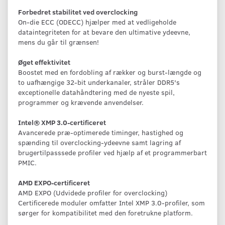
Forbedret stabilitet ved overclocking
On-die ECC (ODECC) hjælper med at vedligeholde
dataintegriteten for at bevare den ultimative ydeevne,
mens du går til grænsen!
Øget effektivitet
Boostet med en fordobling af rækker og burst-længde og
to uafhængige 32-bit underkanaler, stråler DDR5's
exceptionelle datahåndtering med de nyeste spil,
programmer og krævende anvendelser.
Intel® XMP 3.0-certificeret
Avancerede præ-optimerede timinger, hastighed og
spænding til overclocking-ydeevne samt lagring af
brugertilpasssede profiler ved hjælp af et programmerbart
PMIC.
AMD EXPO-certificeret
AMD EXPO (Udvidede profiler for overclocking)
Certificerede moduler omfatter Intel XMP 3.0-profiler, som
sørger for kompatibilitet med den foretrukne platform.