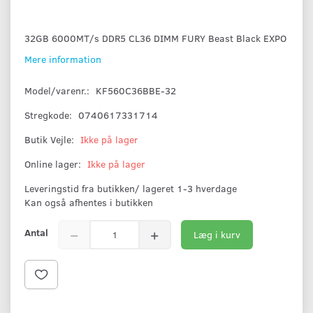
32GB 6000MT/s DDR5 CL36 DIMM FURY Beast Black EXPO
Mere information
Model/varenr.:
KF560C36BBE-32
Stregkode:
0740617331714
Butik Vejle:
Ikke på lager
Online lager:
Ikke på lager
Leveringstid fra butikken/ lageret 1-3 hverdage
Kan også afhentes i butikken
Antal
Læg i kurv