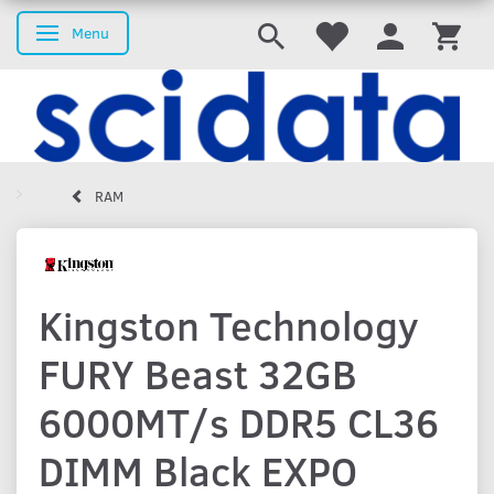
Menu
Skifte navigation
RAM
Kingston Technology
FURY Beast 32GB
6000MT/s DDR5 CL36
DIMM Black EXPO