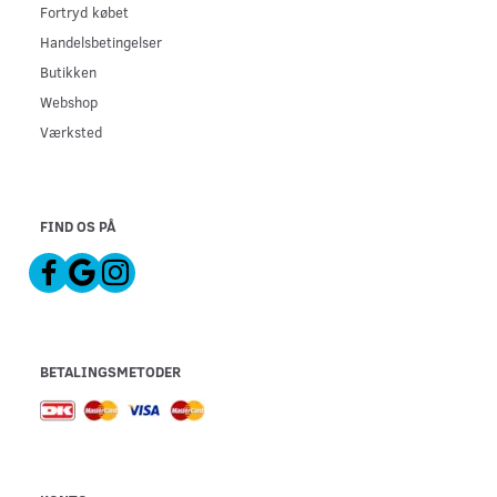
Fortryd købet
Handelsbetingelser
Butikken
Webshop
Værksted
FIND OS PÅ
BETALINGSMETODER