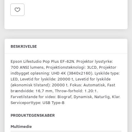
BESKRIVELSE
Epson Lifestudio Pop Plus EF-62N. Projektor lysstyrke:
700 ANSI lumens, Projektionsteknologi: 3LCD, Projektor
indbygget opløsning: UHD 4K (3840x2160). Lyskilde type:
LED, Levetid for lyskilde: 20000 t, Levetid for lyskilde
(økonomisk tilstand): 20000 t. Fokus: Automatisk, Fast
brændvidde: 16,7 mm, Throw-forhold: 1.20:1.
Farvetilstande for video: Biograf, Dynamisk, Naturlig, Klar.
Serviceporttype: USB Type-B
PRODUKTEGENSKABER
Multimedie