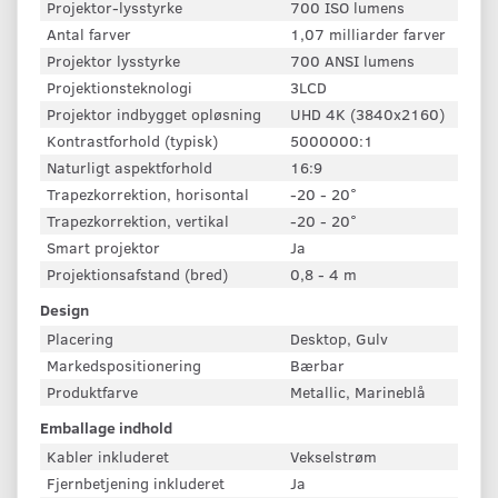
Projektor-lysstyrke
700 ISO lumens
Antal farver
1,07 milliarder farver
Projektor lysstyrke
700 ANSI lumens
Projektionsteknologi
3LCD
Projektor indbygget opløsning
UHD 4K (3840x2160)
Kontrastforhold (typisk)
5000000:1
Naturligt aspektforhold
16:9
Trapezkorrektion, horisontal
-20 - 20°
Trapezkorrektion, vertikal
-20 - 20°
Smart projektor
Ja
Projektionsafstand (bred)
0,8 - 4 m
Design
Placering
Desktop, Gulv
Markedspositionering
Bærbar
Produktfarve
Metallic, Marineblå
Emballage indhold
Kabler inkluderet
Vekselstrøm
Fjernbetjening inkluderet
Ja