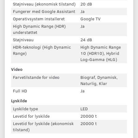
Støjniveau (økonomisk tilstand)
20 dB
Fungerer med Google Assistant
Ja
Operativsystem installeret
Google TV
High Dynamic Range (HDR)
Ja
understøttet
Støjniveau
24 dB
HDR-teknologi (High Dynamic
High Dynamic Range
Range)
10 (HDR10), Hybrid
Log-Gamma (HLG)
Video
Farvetilstande for video
Biograf, Dynamisk,
Naturlig, Klar
Full HD
Ja
Lyskilde
Lyskilde type
LED
Levetid for lyskilde
20000 t
Levetid for lyskilde (økonomisk
20000 t
tilstand)