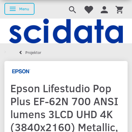
Menu
Skifte navigation
Projektor
Epson Lifestudio Pop
Plus EF-62N 700 ANSI
lumens 3LCD UHD 4K
(3840x2160) Metallic,