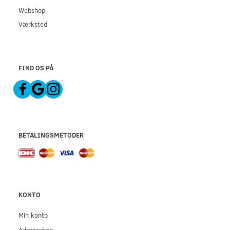
Webshop
Værksted
FIND OS PÅ
BETALINGSMETODER
KONTO
Min konto
Adressebog