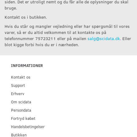
siden. Det er utroligt nemt og du får alle de oplysninger du skal
bruge.
Kontakt os i butikken.
Hvis du står og mangler vejledning eller har spørgsmål til vores
varer, så er du altid velkommen til at kontakte os på
telefonnummer 75723211 eller på mailen
salg@scidata.dk
. Eller
blot kigge forbi hvis du er i nærheden.
INFORMATIONER
Kontakt os
Support
Erhverv
Om scidata
Persondata
Fortryd købet
Handelsbetingelser
Butikken