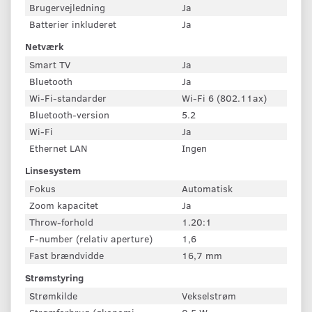
Brugervejledning
Ja
Batterier inkluderet
Ja
Netværk
Smart TV
Ja
Bluetooth
Ja
Wi-Fi-standarder
Wi-Fi 6 (802.11ax)
Bluetooth-version
5.2
Wi-Fi
Ja
Ethernet LAN
Ingen
Linsesystem
Fokus
Automatisk
Zoom kapacitet
Ja
Throw-forhold
1.20:1
F-number (relativ aperture)
1,6
Fast brændvidde
16,7 mm
Strømstyring
Strømkilde
Vekselstrøm