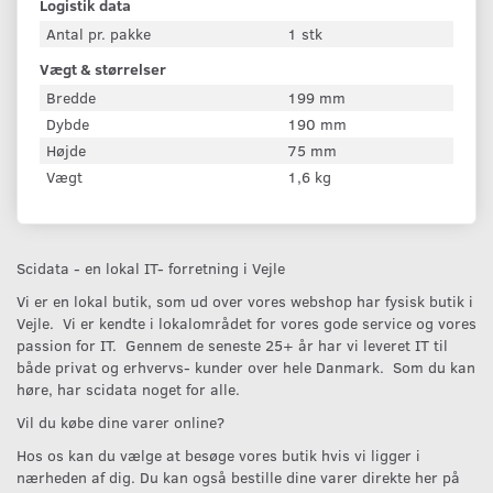
Logistik data
Antal pr. pakke
1 stk
Vægt & størrelser
Bredde
199 mm
Dybde
190 mm
Højde
75 mm
Vægt
1,6 kg
Scidata - en lokal IT- forretning i Vejle
Vi er en lokal butik, som ud over vores webshop har fysisk butik i
Vejle. Vi er kendte i lokalområdet for vores gode service og vores
passion for IT. Gennem de seneste 25+ år har vi leveret IT til
både privat og erhvervs- kunder over hele Danmark. Som du kan
høre, har scidata noget for alle.
Vil du købe dine varer online?
Hos os kan du vælge at besøge vores butik hvis vi ligger i
nærheden af dig. Du kan også bestille dine varer direkte her på