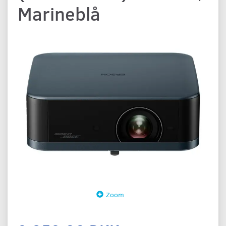
Marineblå
Zoom