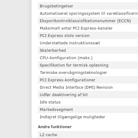
Brugsbetingelser
Automatiseret sporingssystem til vareklassificer
Eksportkontrolklassisfikationsnummer (ECCN)
Maksimalt antal PCI Express-kanaler
PCI Express slots version
Understøttede instruktionssæt
Skalerbarhed
CPU-konfiguration (maks.)
Specifikation for termisk opløsning
Termiske overvågningsteknologier
PCI Express-konfigurationer
Direct Media Interface (DMI) Revision
Udfør deaktivering af bit
Idle status
Markedssegment
Indlejret tilgængelige muligheder
Andre funktioner
L2 cache