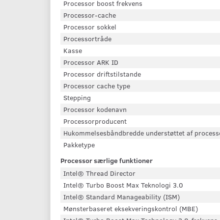
Processor boost frekvens
Processor-cache
Processor sokkel
Processortråde
Kasse
Processor ARK ID
Processor driftstilstande
Processor cache type
Stepping
Processor kodenavn
Processorproducent
Hukommelsesbåndbredde understøttet af process
Pakketype
Processor særlige funktioner
Intel® Thread Director
Intel® Turbo Boost Max Teknologi 3.0
Intel® Standard Manageability (ISM)
Mønsterbaseret eksekveringskontrol (MBE)