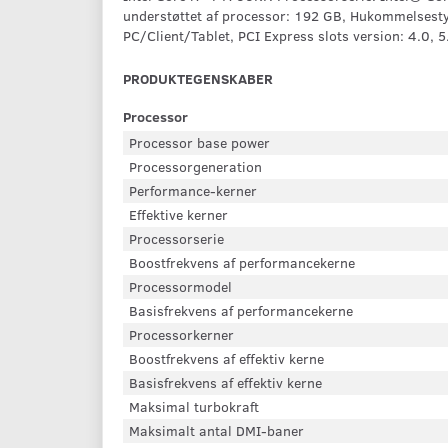
understøttet af processor: 192 GB, Hukommelsest
PC/Client/Tablet, PCI Express slots version: 4.0,
PRODUKTEGENSKABER
Processor
Processor base power
Processorgeneration
Performance-kerner
Effektive kerner
Processorserie
Boostfrekvens af performancekerne
Processormodel
Basisfrekvens af performancekerne
Processorkerner
Boostfrekvens af effektiv kerne
Basisfrekvens af effektiv kerne
Maksimal turbokraft
Maksimalt antal DMI-baner