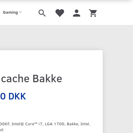
Gaming
 cache Bakke
00 DKK
00KF, Intel® Core™ i7, LGA 1700, Bakke, Intel,
it