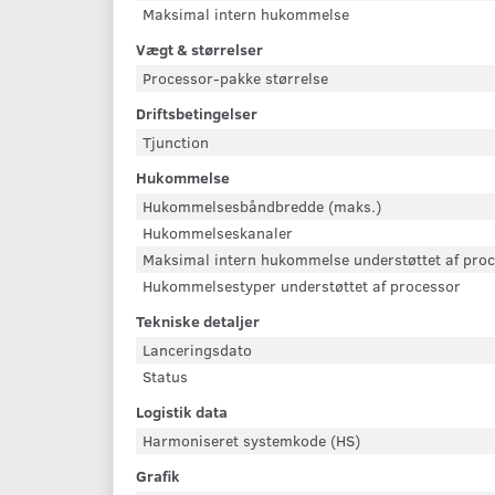
Maksimal intern hukommelse
Vægt & størrelser
Processor-pakke størrelse
Driftsbetingelser
Tjunction
Hukommelse
Hukommelsesbåndbredde (maks.)
Hukommelseskanaler
Maksimal intern hukommelse understøttet af pro
Hukommelsestyper understøttet af processor
Tekniske detaljer
Lanceringsdato
Status
Logistik data
Harmoniseret systemkode (HS)
Grafik