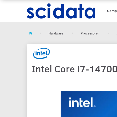
Comp
Hardware
Processorer
Intel Core i7-1470