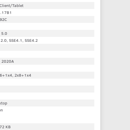
Client/Tablet
.17B1
92C
 5.0
 2.0, SSE4.1, SSE4.2
 2020A
6+1x4, 2x8+1x4
ktop
en
72 KB