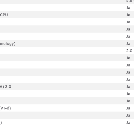
5,6
Ja
 CPU
Ja
Ja
Ja
Ja
hnology)
Ja
2.0
Ja
Ja
Ja
Ja
A) 3.0
Ja
Ja
Ja
(VT-d)
Ja
Ja
)
Ja