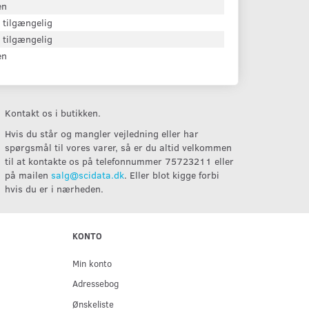
en
 tilgængelig
 tilgængelig
en
Kontakt os i butikken.
Hvis du står og mangler vejledning eller har
spørgsmål til vores varer, så er du altid velkommen
til at kontakte os på telefonnummer 75723211 eller
på mailen
salg@scidata.dk
. Eller blot kigge forbi
hvis du er i nærheden.
KONTO
Min konto
Adressebog
Ønskeliste