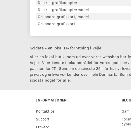
Diskret grafikadapter
Diskret grafikadaptermodel
On-board grafikkort, model
On-board grafikkort
Scidata - en lokal IT- forretning i Vejle
Vi er en lokal butik, som ud over vores webshop har fys
Vejle. Vi er kendte i lokalområdet for vores gode serv
passion for IT. Gennem de seneste 25+ år har vi levere
privat og erhvervs- kunder over hele Danmark. Som d
scidata noget for alle.
INFORMATIONER
BLO
Kontakt os
Gamin
Support
Forsv
cyber
Erhverv