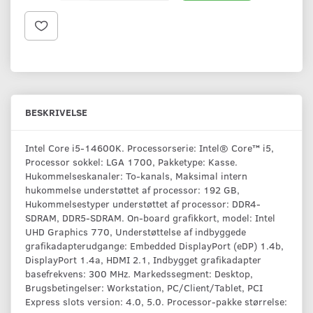
BESKRIVELSE
Intel Core i5-14600K. Processorserie: Intel® Core™ i5,
Processor sokkel: LGA 1700, Pakketype: Kasse.
Hukommelseskanaler: To-kanals, Maksimal intern
hukommelse understøttet af processor: 192 GB,
Hukommelsestyper understøttet af processor: DDR4-
SDRAM, DDR5-SDRAM. On-board grafikkort, model: Intel
UHD Graphics 770, Understøttelse af indbyggede
grafikadapterudgange: Embedded DisplayPort (eDP) 1.4b,
DisplayPort 1.4a, HDMI 2.1, Indbygget grafikadapter
basefrekvens: 300 MHz. Markedssegment: Desktop,
Brugsbetingelser: Workstation, PC/Client/Tablet, PCI
Express slots version: 4.0, 5.0. Processor-pakke størrelse: