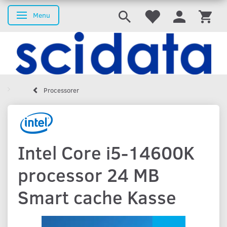
Menu
Skifte navigation
Processorer
Intel Core i5-14600K
processor 24 MB
Smart cache Kasse