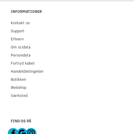
INFORMATIONER
Kontakt os
Support
Erhverv
Om scidata
Persondata
Fortryd købet
Handelsbetingelser
Butikken
Webshop
Værksted
FIND OS PÅ