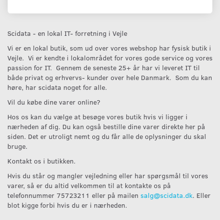
Scidata - en lokal IT- forretning i Vejle
Vi er en lokal butik, som ud over vores webshop har fysisk butik i
Vejle. Vi er kendte i lokalområdet for vores gode service og vores
passion for IT. Gennem de seneste 25+ år har vi leveret IT til
både privat og erhvervs- kunder over hele Danmark. Som du kan
høre, har scidata noget for alle.
Vil du købe dine varer online?
Hos os kan du vælge at besøge vores butik hvis vi ligger i
nærheden af dig. Du kan også bestille dine varer direkte her på
siden. Det er utroligt nemt og du får alle de oplysninger du skal
bruge.
Kontakt os i butikken.
Hvis du står og mangler vejledning eller har spørgsmål til vores
varer, så er du altid velkommen til at kontakte os på
telefonnummer 75723211 eller på mailen
salg@scidata.dk
. Eller
blot kigge forbi hvis du er i nærheden.