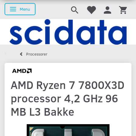
Menu
Skifte navigation
Processorer
AMD Ryzen 7 7800X3D
processor 4,2 GHz 96
MB L3 Bakke