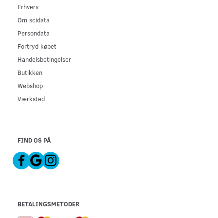
Erhverv
Om scidata
Persondata
Fortryd købet
Handelsbetingelser
Butikken
Webshop
Værksted
FIND OS PÅ
BETALINGSMETODER