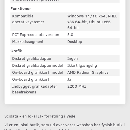
Funktioner
Kompatible
Windows 11/10 x64, RHEL
operativsystemer
x86 64-bit, Ubuntu x86
64-bit
PCI Express slots version
5.0
Markedssegment
Desktop
Grafik
Diskret grafikadapter
Ingen
Diskret grafikadaptermodel
Ikke tilgængelig
On-board grafikkort, model
AMD Radeon Graphics
On-board grafikkort
Ja
Indbygget grafikadapter
2200 MHz
basefrekvens
Scidata - en lokal IT- forretning i Vejle
Vi er en lokal butik, som ud over vores webshop har fysisk butik i