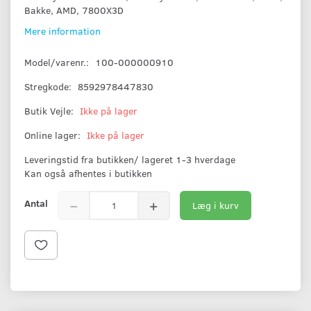
Bakke, AMD, 7800X3D
Mere information
Model/varenr.:
100-000000910
Stregkode:
8592978447830
Butik Vejle:
Ikke på lager
Online lager:
Ikke på lager
Leveringstid fra butikken/ lageret 1-3 hverdage
Kan også afhentes i butikken
Antal
Læg i kurv