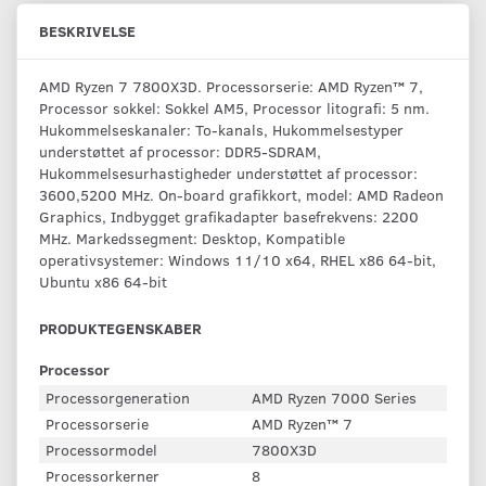
BESKRIVELSE
AMD Ryzen 7 7800X3D. Processorserie: AMD Ryzen™ 7,
Processor sokkel: Sokkel AM5, Processor litografi: 5 nm.
Hukommelseskanaler: To-kanals, Hukommelsestyper
understøttet af processor: DDR5-SDRAM,
Hukommelsesurhastigheder understøttet af processor:
3600,5200 MHz. On-board grafikkort, model: AMD Radeon
Graphics, Indbygget grafikadapter basefrekvens: 2200
MHz. Markedssegment: Desktop, Kompatible
operativsystemer: Windows 11/10 x64, RHEL x86 64-bit,
Ubuntu x86 64-bit
PRODUKTEGENSKABER
Processor
Processorgeneration
AMD Ryzen 7000 Series
Processorserie
AMD Ryzen™ 7
Processormodel
7800X3D
Processorkerner
8