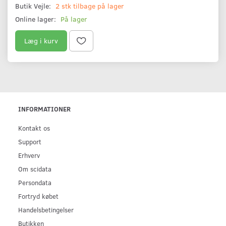
Butik Vejle:
2 stk tilbage på lager
Online lager:
På lager
Læg i kurv
INFORMATIONER
Kontakt os
Support
Erhverv
Om scidata
Persondata
Fortryd købet
Handelsbetingelser
Butikken