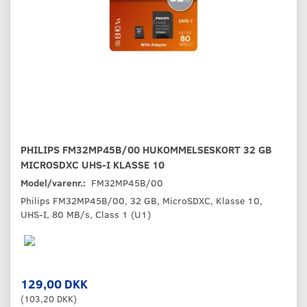
PHILIPS FM32MP45B/00 HUKOMMELSESKORT 32 GB
MICROSDXC UHS-I KLASSE 10
Model/varenr.:
FM32MP45B/00
Philips FM32MP45B/00, 32 GB, MicroSDXC, Klasse 10,
UHS-I, 80 MB/s, Class 1 (U1)
129,00 DKK
(
103,20 DKK
)