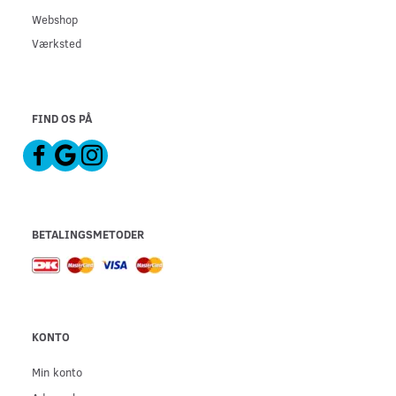
Webshop
Værksted
FIND OS PÅ
BETALINGSMETODER
KONTO
Min konto