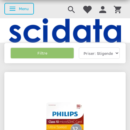
Menu
Skifte navigation
Filtre