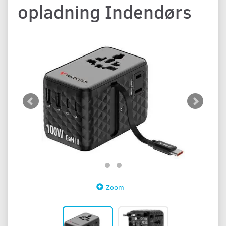
opladning Indendørs
Zoom