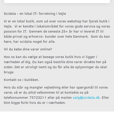
Scidata - en lokal IT- forretning i Vejle
Vi er en lokal butik, som ud over vores webshop har fysisk butik i
Vejle. Vi er kendte i lokalområdet for vores gode service og vores
passion for IT. Gennem de seneste 25+ år har vi leveret IT til
både privat og erhvervs- kunder over hele Danmark. Som du kan
høre, har scidata noget for alle.
Vil du købe dine varer online?
Hos os kan du vælge at besøge vores butik hvis vi ligger i
nærheden af dig. Du kan også bestille dine varer direkte her på
siden. Det er utroligt nemt og du får alle de oplysninger du skal
bruge.
Kontakt os i butikken.
Hvis du står og mangler vejledning eller har spørgsmål til vores
varer, så er du altid velkommen til at kontakte os på
telefonnummer 75723211 eller på mailen
salg@scidata.dk
. Eller
blot kigge forbi hvis du er i nærheden.