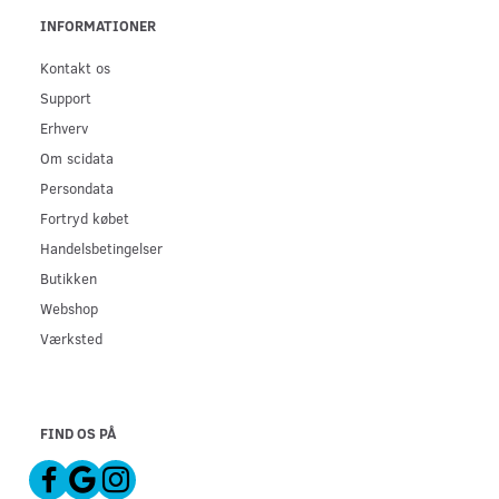
INFORMATIONER
Kontakt os
Support
Erhverv
Om scidata
Persondata
Fortryd købet
Handelsbetingelser
Butikken
Webshop
Værksted
FIND OS PÅ