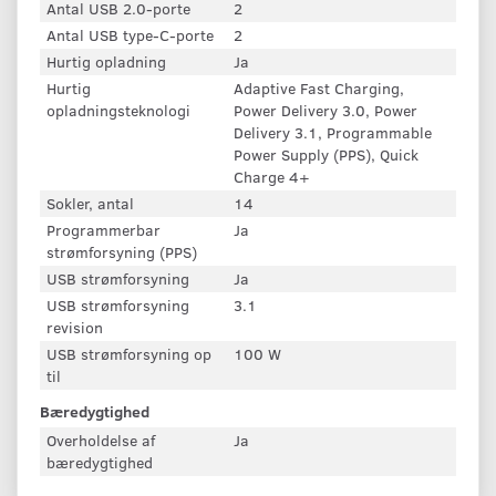
Antal USB 2.0-porte
2
Antal USB type-C-porte
2
Hurtig opladning
Ja
Hurtig
Adaptive Fast Charging,
opladningsteknologi
Power Delivery 3.0, Power
Delivery 3.1, Programmable
Power Supply (PPS), Quick
Charge 4+
Sokler, antal
14
Programmerbar
Ja
strømforsyning (PPS)
USB strømforsyning
Ja
USB strømforsyning
3.1
revision
USB strømforsyning op
100 W
til
Bæredygtighed
Overholdelse af
Ja
bæredygtighed