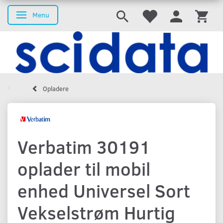
Menu
Skifte navigation
Opladere
Verbatim 30191
oplader til mobil
enhed Universel Sort
Vekselstrøm Hurtig