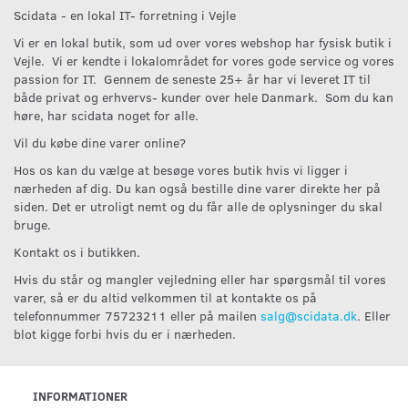
Scidata - en lokal IT- forretning i Vejle
Vi er en lokal butik, som ud over vores webshop har fysisk butik i
Vejle. Vi er kendte i lokalområdet for vores gode service og vores
passion for IT. Gennem de seneste 25+ år har vi leveret IT til
både privat og erhvervs- kunder over hele Danmark. Som du kan
høre, har scidata noget for alle.
Vil du købe dine varer online?
Hos os kan du vælge at besøge vores butik hvis vi ligger i
nærheden af dig. Du kan også bestille dine varer direkte her på
siden. Det er utroligt nemt og du får alle de oplysninger du skal
bruge.
Kontakt os i butikken.
Hvis du står og mangler vejledning eller har spørgsmål til vores
varer, så er du altid velkommen til at kontakte os på
telefonnummer 75723211 eller på mailen
salg@scidata.dk
. Eller
blot kigge forbi hvis du er i nærheden.
INFORMATIONER