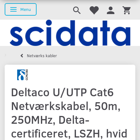
Menu
Skifte navigation
Netværks kabler
Deltaco U/UTP Cat6
Netværkskabel, 50m,
250MHz, Delta-
certificeret, LSZH, hvid