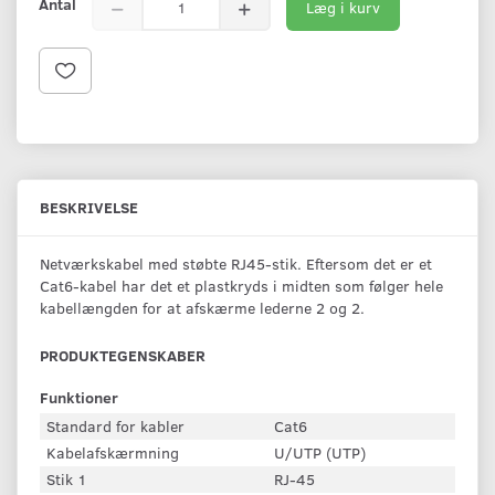
Antal
Læg i kurv
BESKRIVELSE
Netværkskabel med støbte RJ45-stik. Eftersom det er et
Cat6-kabel har det et plastkryds i midten som følger hele
kabellængden for at afskærme lederne 2 og 2.
PRODUKTEGENSKABER
Funktioner
Standard for kabler
Cat6
Kabelafskærmning
U/UTP (UTP)
Stik 1
RJ-45