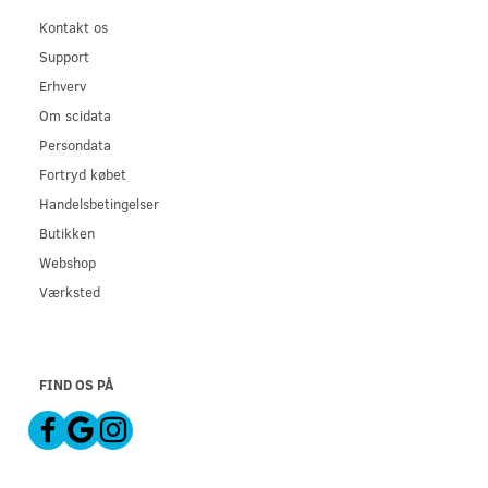
Kontakt os
Support
Erhverv
Om scidata
Persondata
Fortryd købet
Handelsbetingelser
Butikken
Webshop
Værksted
FIND OS PÅ