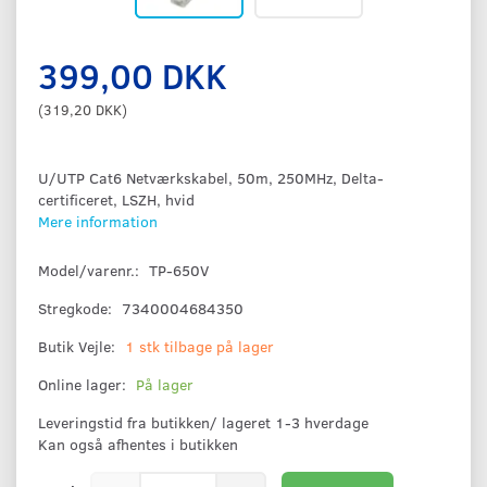
399,00 DKK
(
319,20 DKK
)
U/UTP Cat6 Netværkskabel, 50m, 250MHz, Delta-
certificeret, LSZH, hvid
Mere information
Model/varenr.:
TP-650V
Stregkode:
7340004684350
Butik Vejle:
1 stk tilbage på lager
Online lager:
På lager
Leveringstid fra butikken/ lageret 1-3 hverdage
Kan også afhentes i butikken