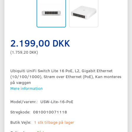
2.199,00 DKK
(
1.759,20 DKK
)
Ubiquiti UniFi Switch Lite 16 PoE, L2, Gigabit Ethernet
(10/100/1000), Strøm over Ethernet (PoE), Kan monteres
på væggen
Mere information
Model/varenr.:
USW-Lite-16-PoE
Stregkode:
0810010071118
Butik Vejle:
1 stk tilbage på lager