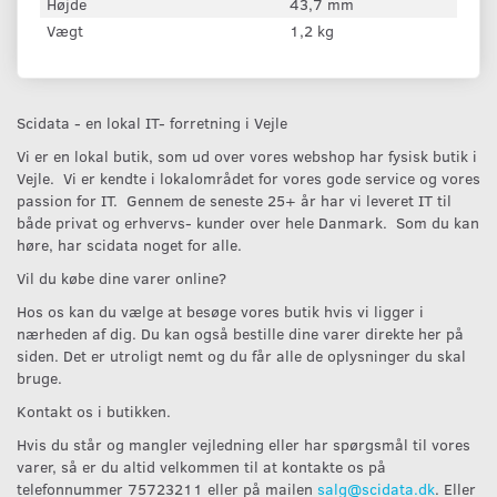
Højde
43,7 mm
Vægt
1,2 kg
Scidata - en lokal IT- forretning i Vejle
Vi er en lokal butik, som ud over vores webshop har fysisk butik i
Vejle. Vi er kendte i lokalområdet for vores gode service og vores
passion for IT. Gennem de seneste 25+ år har vi leveret IT til
både privat og erhvervs- kunder over hele Danmark. Som du kan
høre, har scidata noget for alle.
Vil du købe dine varer online?
Hos os kan du vælge at besøge vores butik hvis vi ligger i
nærheden af dig. Du kan også bestille dine varer direkte her på
siden. Det er utroligt nemt og du får alle de oplysninger du skal
bruge.
Kontakt os i butikken.
Hvis du står og mangler vejledning eller har spørgsmål til vores
varer, så er du altid velkommen til at kontakte os på
telefonnummer 75723211 eller på mailen
salg@scidata.dk
. Eller