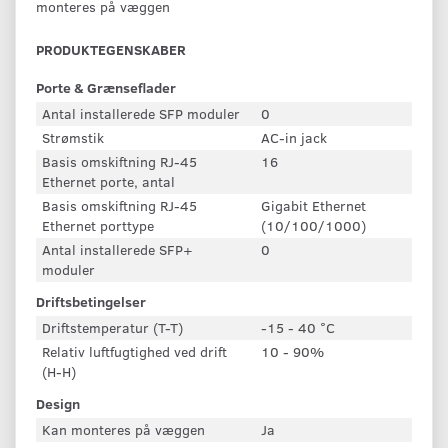
monteres på væggen
PRODUKTEGENSKABER
Porte & Grænseflader
Antal installerede SFP moduler
0
Strømstik
AC-in jack
Basis omskiftning RJ-45
16
Ethernet porte, antal
Basis omskiftning RJ-45
Gigabit Ethernet
Ethernet porttype
(10/100/1000)
Antal installerede SFP+
0
moduler
Driftsbetingelser
Driftstemperatur (T-T)
-15 - 40 °C
Relativ luftfugtighed ved drift
10 - 90%
(H-H)
Design
Kan monteres på væggen
Ja