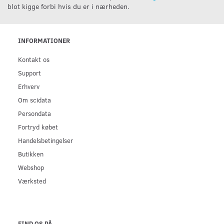
blot kigge forbi hvis du er i nærheden.
INFORMATIONER
Kontakt os
Support
Erhverv
Om scidata
Persondata
Fortryd købet
Handelsbetingelser
Butikken
Webshop
Værksted
FIND OS PÅ