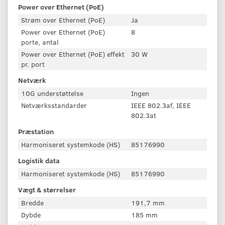
Power over Ethernet (PoE)
Strøm over Ethernet (PoE)
Ja
Power over Ethernet (PoE)
8
porte, antal
Power over Ethernet (PoE) effekt
30 W
pr. port
Netværk
10G understøttelse
Ingen
Netværksstandarder
IEEE 802.3af, IEEE
802.3at
Præstation
Harmoniseret systemkode (HS)
85176990
Logistik data
Harmoniseret systemkode (HS)
85176990
Vægt & størrelser
Bredde
191,7 mm
Dybde
185 mm