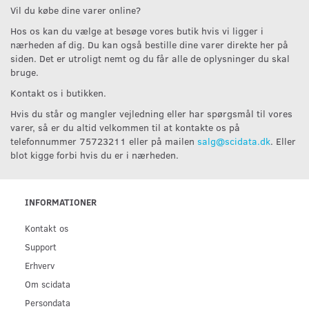
Vil du købe dine varer online?
Hos os kan du vælge at besøge vores butik hvis vi ligger i
nærheden af dig. Du kan også bestille dine varer direkte her på
siden. Det er utroligt nemt og du får alle de oplysninger du skal
bruge.
Kontakt os i butikken.
Hvis du står og mangler vejledning eller har spørgsmål til vores
varer, så er du altid velkommen til at kontakte os på
telefonnummer 75723211 eller på mailen
salg@scidata.dk
. Eller
blot kigge forbi hvis du er i nærheden.
INFORMATIONER
Kontakt os
Support
Erhverv
Om scidata
Persondata