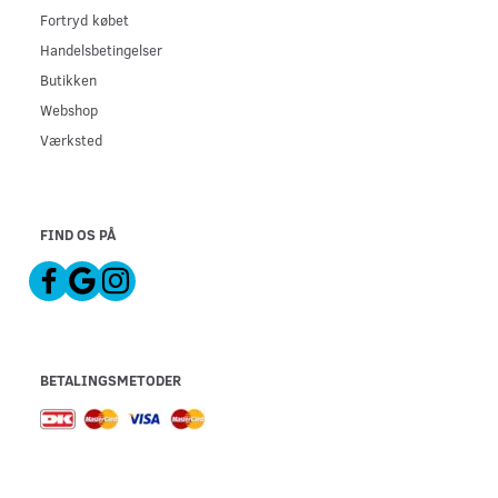
Fortryd købet
Handelsbetingelser
Butikken
Webshop
Værksted
FIND OS PÅ
BETALINGSMETODER