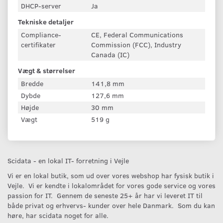
DHCP-server
Ja
Tekniske detaljer
Compliance-
CE, Federal Communications
certifikater
Commission (FCC), Industry
Canada (IC)
Vægt & størrelser
Bredde
141,8 mm
Dybde
127,6 mm
Højde
30 mm
Vægt
519 g
Scidata - en lokal IT- forretning i Vejle
Vi er en lokal butik, som ud over vores webshop har fysisk butik i
Vejle. Vi er kendte i lokalområdet for vores gode service og vores
passion for IT. Gennem de seneste 25+ år har vi leveret IT til
både privat og erhvervs- kunder over hele Danmark. Som du kan
høre, har scidata noget for alle.