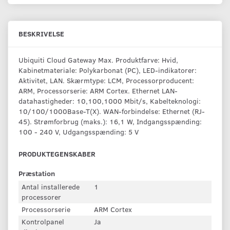
BESKRIVELSE
Ubiquiti Cloud Gateway Max. Produktfarve: Hvid,
Kabinetmateriale: Polykarbonat (PC), LED-indikatorer:
Aktivitet, LAN. Skærmtype: LCM, Processorproducent:
ARM, Processorserie: ARM Cortex. Ethernet LAN-
datahastigheder: 10,100,1000 Mbit/s, Kabelteknologi:
10/100/1000Base-T(X). WAN-forbindelse: Ethernet (RJ-
45). Strømforbrug (maks.): 16,1 W, Indgangsspænding:
100 - 240 V, Udgangsspænding: 5 V
PRODUKTEGENSKABER
Præstation
Antal installerede
1
processorer
Processorserie
ARM Cortex
Kontrolpanel
Ja