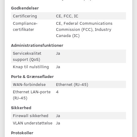
Godkendelser
Certificering
CE, FCC, IC
Compliance-
CE, Federal Communications
certifikater
Commission (FCC), Industry
Canada (IC)
Administrationsfunktioner
Servicekvalitet
Ja
support (QoS)
Knap til nulstilling
Ja
Porte & Grænseflader
WAN-forbindelse
Ethernet (RJ-45)
Ethernet LAN-porte
4
(RJ-45)
Sikkerhed
Firewall sikkerhed
Ja
VLAN understøttelse
Ja
Protokoller