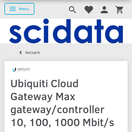
Menu
Skifte navigation
Netværk
Ubiquiti Cloud
Gateway Max
gateway/controller
10, 100, 1000 Mbit/s