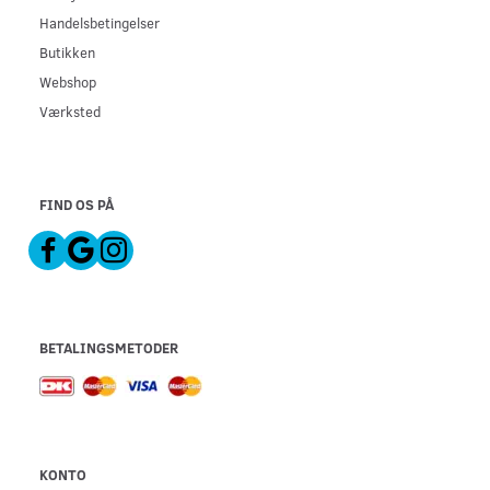
Handelsbetingelser
Butikken
Webshop
Værksted
FIND OS PÅ
BETALINGSMETODER
KONTO