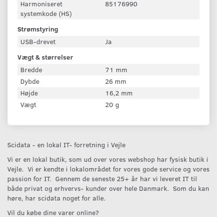
Harmoniseret
85176990
systemkode (HS)
Strømstyring
USB-drevet
Ja
Vægt & størrelser
Bredde
71 mm
Dybde
26 mm
Højde
16,2 mm
Vægt
20 g
Scidata - en lokal IT- forretning i Vejle
Vi er en lokal butik, som ud over vores webshop har fysisk butik i
Vejle. Vi er kendte i lokalområdet for vores gode service og vores
passion for IT. Gennem de seneste 25+ år har vi leveret IT til
både privat og erhvervs- kunder over hele Danmark. Som du kan
høre, har scidata noget for alle.
Vil du købe dine varer online?