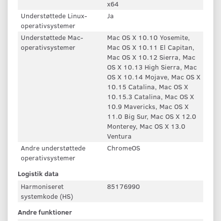
x64
Understøttede Linux-
Ja
operativsystemer
Understøttede Mac-
Mac OS X 10.10 Yosemite,
operativsystemer
Mac OS X 10.11 El Capitan,
Mac OS X 10.12 Sierra, Mac
OS X 10.13 High Sierra, Mac
OS X 10.14 Mojave, Mac OS X
10.15 Catalina, Mac OS X
10.15.3 Catalina, Mac OS X
10.9 Mavericks, Mac OS X
11.0 Big Sur, Mac OS X 12.0
Monterey, Mac OS X 13.0
Ventura
Andre understøttede
ChromeOS
operativsystemer
Logistik data
Harmoniseret
85176990
systemkode (HS)
Andre funktioner