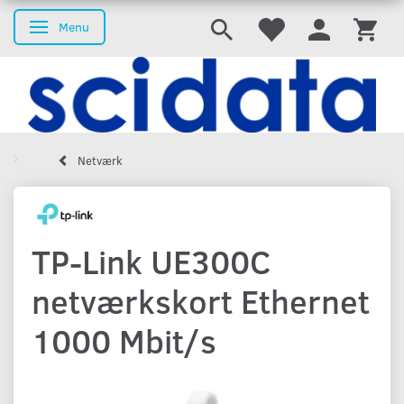
Menu
Skifte navigation
Netværk
TP-Link UE300C
netværkskort Ethernet
1000 Mbit/s