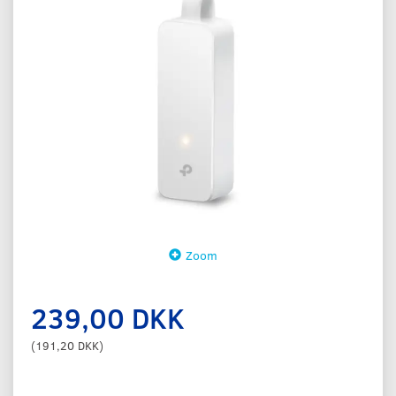
Zoom
239,00 DKK
(
191,20 DKK
)