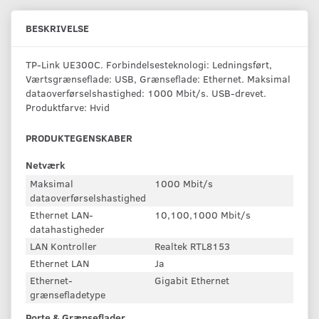
BESKRIVELSE
TP-Link UE300C. Forbindelsesteknologi: Ledningsført,
Værtsgrænseflade: USB, Grænseflade: Ethernet. Maksimal
dataoverførselshastighed: 1000 Mbit/s. USB-drevet.
Produktfarve: Hvid
PRODUKTEGENSKABER
Netværk
Maksimal
1000 Mbit/s
dataoverførselshastighed
Ethernet LAN-
10,100,1000 Mbit/s
datahastigheder
LAN Kontroller
Realtek RTL8153
Ethernet LAN
Ja
Ethernet-
Gigabit Ethernet
grænsefladetype
Porte & Grænseflader