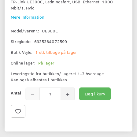
TP-Link UE300C, Ledningsført, USB, Ethernet, 1000
Mbit/s, Hvid
Mere information
Model/varenr.:
UE300C
Stregkode:
6935364072599
Butik Vejle:
1 stk tilbage på lager
Online lager:
På lager
Leveringstid fra butikken/ lageret 1-3 hverdage
Kan også afhentes i butikken
Antal
Læg i kurv