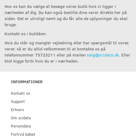
Hos os kan du vælge at besøge vores butik hvis vi ligger i
nærheden af dig. Du kan også bestille dine varer direkte her på
siden. Det er utroligt nemt og du får alle de oplysninger du skal
bruge.
Kontakt os i butikken.
Hvis du står og mangler vejledning eller har spørgsmål til vores
varer, så er du altid velkommen til at kontakte os på
telefonnummer 75723211 eller på mailen
salg@scidata.dk
. Eller
blot kigge forbi hvis du er i nærheden.
INFORMATIONER
Kontakt os
Support
Erhverv
Om scidata
Persondata
Fortryd købet