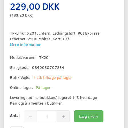
229,00 DKK
(
183,20 DKK
)
TP-Link TX201, Intern, Ledningsført, PCI Express,
Ethernet, 2500 Mbit/s, Sort, Grå
Mere information
Model/varenr.:
TX201
Stregkode:
0840030707834
Butik Vejle:
1 stk tilbage på lager
Online lager:
På lager
Leveringstid fra butikken/ lageret 1-3 hverdage
Kan også afhentes i butikken
Antal
Læg i kurv