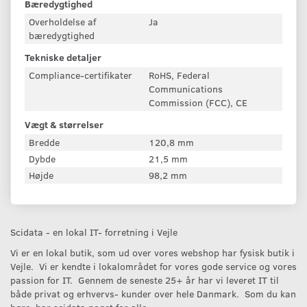
Bæredygtighed
Overholdelse af
Ja
bæredygtighed
Tekniske detaljer
Compliance-certifikater
RoHS, Federal
Communications
Commission (FCC), CE
Vægt & størrelser
Bredde
120,8 mm
Dybde
21,5 mm
Højde
98,2 mm
Scidata - en lokal IT- forretning i Vejle
Vi er en lokal butik, som ud over vores webshop har fysisk butik i
Vejle. Vi er kendte i lokalområdet for vores gode service og vores
passion for IT. Gennem de seneste 25+ år har vi leveret IT til
både privat og erhvervs- kunder over hele Danmark. Som du kan