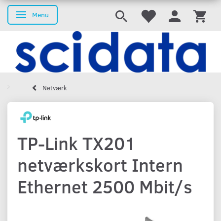
Menu
Skifte navigation
Netværk
TP-Link TX201
netværkskort Intern
Ethernet 2500 Mbit/s