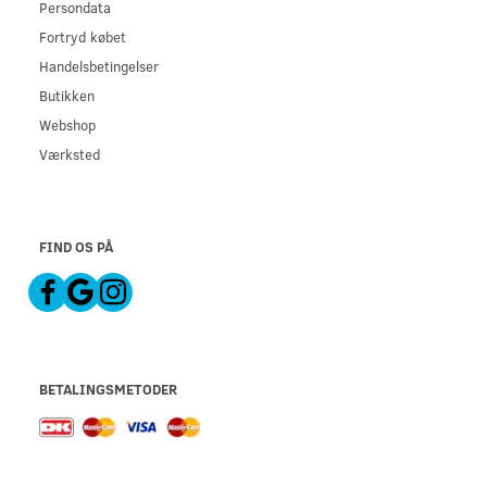
Persondata
Fortryd købet
Handelsbetingelser
Butikken
Webshop
Værksted
FIND OS PÅ
BETALINGSMETODER