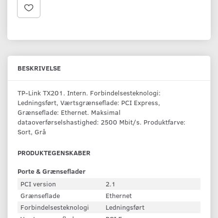
BESKRIVELSE
TP-Link TX201. Intern. Forbindelsesteknologi:
Ledningsført, Værtsgrænseflade: PCI Express,
Grænseflade: Ethernet. Maksimal
dataoverførselshastighed: 2500 Mbit/s. Produktfarve:
Sort, Grå
PRODUKTEGENSKABER
Porte & Grænseflader
PCI version
2.1
Grænseflade
Ethernet
Forbindelsesteknologi
Ledningsført