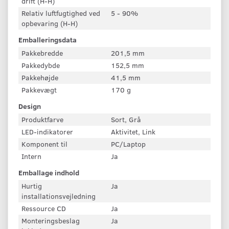
drift (H-H)
Relativ luftfugtighed ved
5 - 90%
opbevaring (H-H)
Emballeringsdata
Pakkebredde
201,5 mm
Pakkedybde
152,5 mm
Pakkehøjde
41,5 mm
Pakkevægt
170 g
Design
Produktfarve
Sort, Grå
LED-indikatorer
Aktivitet, Link
Komponent til
PC/Laptop
Intern
Ja
Emballage indhold
Hurtig
Ja
installationsvejledning
Ressource CD
Ja
Monteringsbeslag
Ja