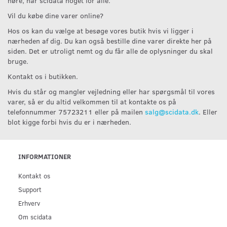
høre, har scidata noget for alle.
Vil du købe dine varer online?
Hos os kan du vælge at besøge vores butik hvis vi ligger i
nærheden af dig. Du kan også bestille dine varer direkte her på
siden. Det er utroligt nemt og du får alle de oplysninger du skal
bruge.
Kontakt os i butikken.
Hvis du står og mangler vejledning eller har spørgsmål til vores
varer, så er du altid velkommen til at kontakte os på
telefonnummer 75723211 eller på mailen
salg@scidata.dk
. Eller
blot kigge forbi hvis du er i nærheden.
INFORMATIONER
Kontakt os
Support
Erhverv
Om scidata