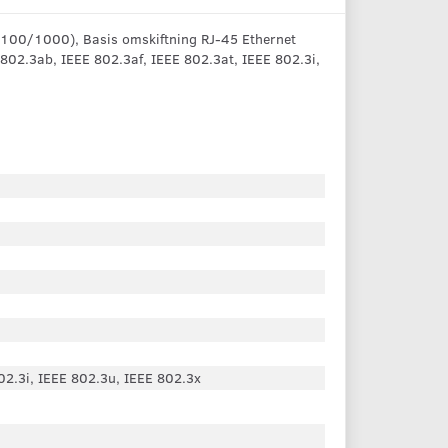
0/100/1000), Basis omskiftning RJ-45 Ethernet
 802.3ab, IEEE 802.3af, IEEE 802.3at, IEEE 802.3i,
02.3i, IEEE 802.3u, IEEE 802.3x