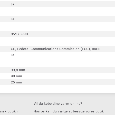
Ja
Ja
85176990
CE, Federal Communications Commission (FCC), RoHS
Ja
99,8 mm
98 mm
25 mm
Vil du købe dine varer online?
isk butik i
Hos os kan du vælge at besøge vores butik