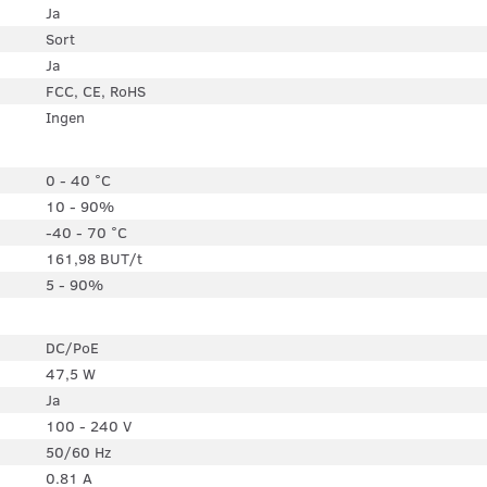
Ja
Sort
Ja
FCC, CE, RoHS
Ingen
0 - 40 °C
10 - 90%
-40 - 70 °C
161,98 BUT/t
5 - 90%
DC/PoE
47,5 W
Ja
100 - 240 V
50/60 Hz
0.81 A