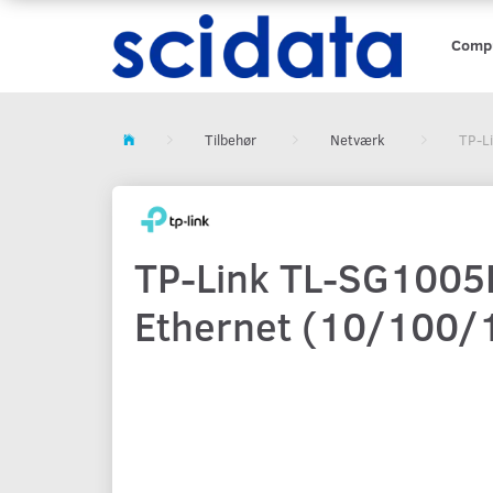
Comp
Tilbehør
Netværk
TP-L
TP-Link TL-SG1005L
Ethernet (10/100/1