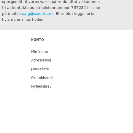
spørgsmål til vores varer, så er du altid velkommen
til at kontakte os på telefonnummer 75723211 eller
på mailen
salg@scidata.dk
. Eller blot kigge forbi
hvis du er i nærheden.
KONTO
Min konto
Adressebog
Ønskeliste
Ordrehistorik
Nyhedsbrev