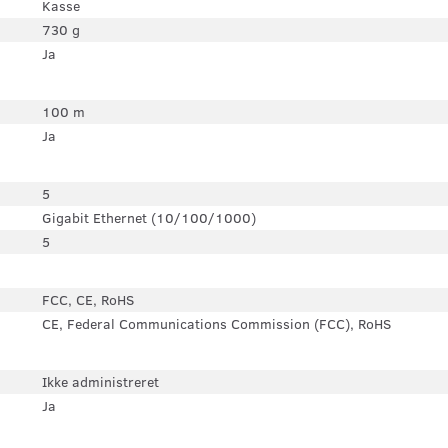
Kasse
730 g
Ja
100 m
Ja
5
Gigabit Ethernet (10/100/1000)
5
FCC, CE, RoHS
CE, Federal Communications Commission (FCC), RoHS
Ikke administreret
Ja