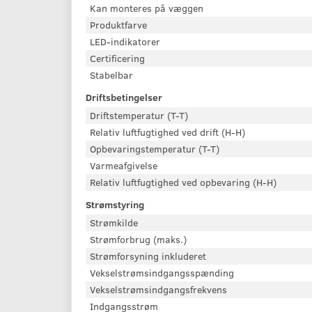
Kan monteres på væggen
Produktfarve
LED-indikatorer
Certificering
Stabelbar
Driftsbetingelser
Driftstemperatur (T-T)
Relativ luftfugtighed ved drift (H-H)
Opbevaringstemperatur (T-T)
Varmeafgivelse
Relativ luftfugtighed ved opbevaring (H-H)
Strømstyring
Strømkilde
Strømforbrug (maks.)
Strømforsyning inkluderet
Vekselstrømsindgangsspænding
Vekselstrømsindgangsfrekvens
Indgangsstrøm