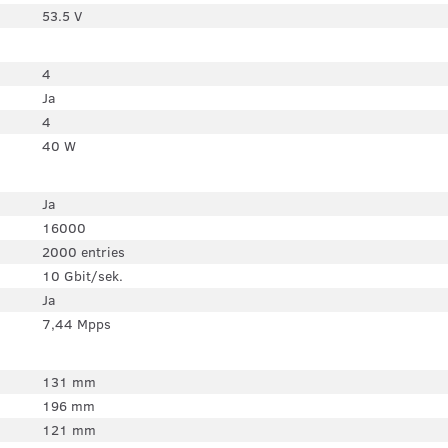
53.5 V
4
Ja
4
40 W
Ja
16000
2000 entries
10 Gbit/sek.
Ja
7,44 Mpps
131 mm
196 mm
121 mm