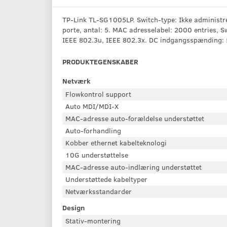
TP-Link TL-SG1005LP. Switch-type: Ikke administr
porte, antal: 5. MAC adresselabel: 2000 entries, 
IEEE 802.3u, IEEE 802.3x. DC indgangsspænding: 
PRODUKTEGENSKABER
Netværk
Flowkontrol support
Auto MDI/MDI-X
MAC-adresse auto-forældelse understøttet
Auto-forhandling
Kobber ethernet kabelteknologi
10G understøttelse
MAC-adresse auto-indlæring understøttet
Understøttede kabeltyper
Netværksstandarder
Design
Stativ-montering