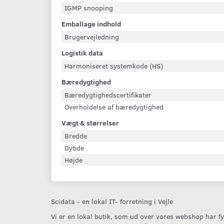
IGMP snooping
Emballage indhold
Brugervejledning
Logistik data
Harmoniseret systemkode (HS)
Bæredygtighed
Bæredygtighedscertifikater
Overholdelse af bæredygtighed
Vægt & størrelser
Bredde
Dybde
Højde
Scidata - en lokal IT- forretning i Vejle
Vi er en lokal butik, som ud over vores webshop har fys