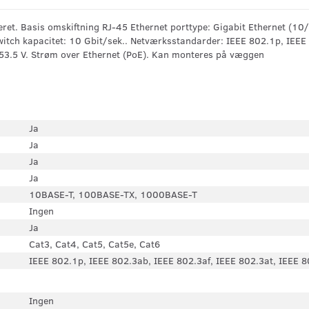
eret. Basis omskiftning RJ-45 Ethernet porttype: Gigabit Ethernet (1
Switch kapacitet: 10 Gbit/sek.. Netværksstandarder: IEEE 802.1p, IEEE
53.5 V. Strøm over Ethernet (PoE). Kan monteres på væggen
Ja
Ja
Ja
Ja
10BASE-T, 100BASE-TX, 1000BASE-T
Ingen
Ja
Cat3, Cat4, Cat5, Cat5e, Cat6
IEEE 802.1p, IEEE 802.3ab, IEEE 802.3af, IEEE 802.3at, IEEE 8
Ingen