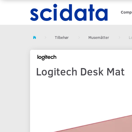
Comp
Tilbehør
Musemåtter
L
Logitech Desk Mat