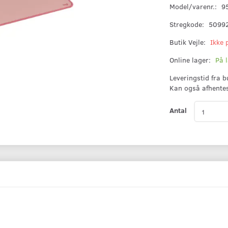
Model/varenr.:
9
Stregkode:
5099
Butik Vejle:
Ikke 
Online lager:
På 
Leveringstid fra 
Kan også afhente
Antal