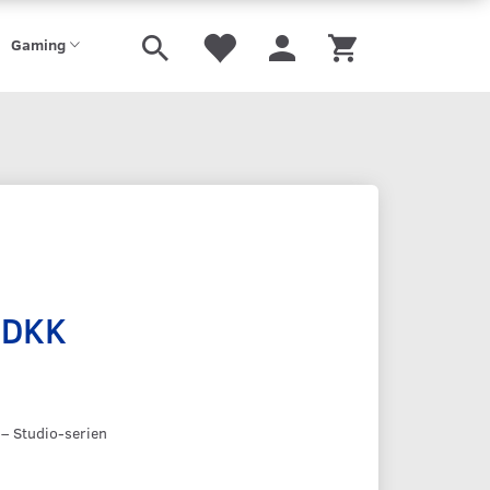
Gaming
 DKK
– Studio-serien