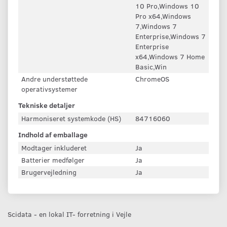
10 Pro,Windows 10
Pro x64,Windows
7,Windows 7
Enterprise,Windows 7
Enterprise
x64,Windows 7 Home
Basic,Win
Andre understøttede
ChromeOS
operativsystemer
Tekniske detaljer
Harmoniseret systemkode (HS)
84716060
Indhold af emballage
Modtager inkluderet
Ja
Batterier medfølger
Ja
Brugervejledning
Ja
Scidata - en lokal IT- forretning i Vejle