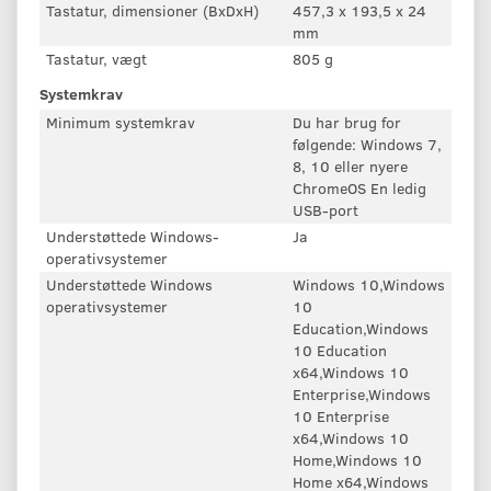
Tastatur, dimensioner (BxDxH)
457,3 x 193,5 x 24
mm
Tastatur, vægt
805 g
Systemkrav
Minimum systemkrav
Du har brug for
følgende: Windows 7,
8, 10 eller nyere
ChromeOS En ledig
USB-port
Understøttede Windows-
Ja
operativsystemer
Understøttede Windows
Windows 10,Windows
operativsystemer
10
Education,Windows
10 Education
x64,Windows 10
Enterprise,Windows
10 Enterprise
x64,Windows 10
Home,Windows 10
Home x64,Windows