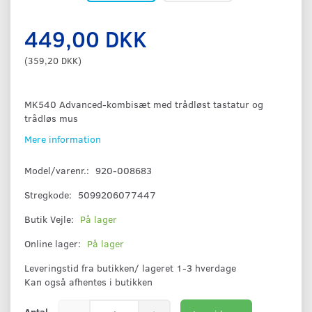
449,00 DKK
(
359,20 DKK
)
MK540 Advanced-kombisæt med trådløst tastatur og
trådløs mus
Mere information
Model/varenr.:
920-008683
Stregkode:
5099206077447
Butik Vejle:
På lager
Online lager:
På lager
Leveringstid fra butikken/ lageret 1-3 hverdage
Kan også afhentes i butikken
Antal