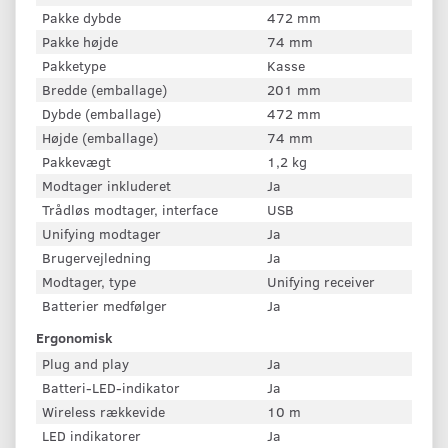
Pakke dybde
472 mm
Pakke højde
74 mm
Pakketype
Kasse
Bredde (emballage)
201 mm
Dybde (emballage)
472 mm
Højde (emballage)
74 mm
Pakkevægt
1,2 kg
Modtager inkluderet
Ja
Trådløs modtager, interface
USB
Unifying modtager
Ja
Brugervejledning
Ja
Modtager, type
Unifying receiver
Batterier medfølger
Ja
Ergonomisk
Plug and play
Ja
Batteri-LED-indikator
Ja
Wireless rækkevide
10 m
LED indikatorer
Ja