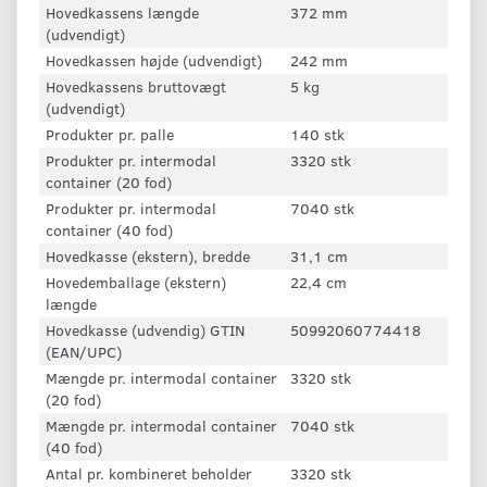
Hovedkassens længde
372 mm
(udvendigt)
Hovedkassen højde (udvendigt)
242 mm
Hovedkassens bruttovægt
5 kg
(udvendigt)
Produkter pr. palle
140 stk
Produkter pr. intermodal
3320 stk
container (20 fod)
Produkter pr. intermodal
7040 stk
container (40 fod)
Hovedkasse (ekstern), bredde
31,1 cm
Hovedemballage (ekstern)
22,4 cm
længde
Hovedkasse (udvendig) GTIN
50992060774418
(EAN/UPC)
Mængde pr. intermodal container
3320 stk
(20 fod)
Mængde pr. intermodal container
7040 stk
(40 fod)
Antal pr. kombineret beholder
3320 stk