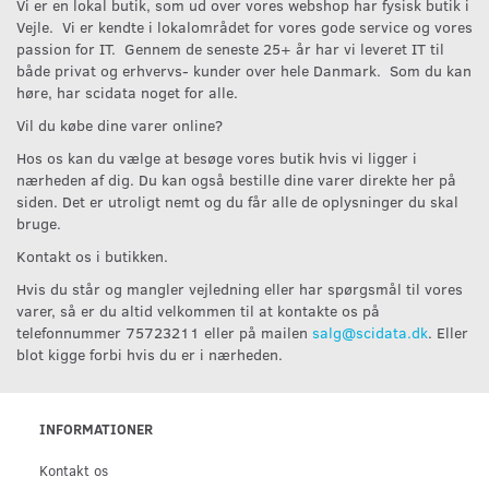
Vi er en lokal butik, som ud over vores webshop har fysisk butik i
Vejle. Vi er kendte i lokalområdet for vores gode service og vores
passion for IT. Gennem de seneste 25+ år har vi leveret IT til
både privat og erhvervs- kunder over hele Danmark. Som du kan
høre, har scidata noget for alle.
Vil du købe dine varer online?
Hos os kan du vælge at besøge vores butik hvis vi ligger i
nærheden af dig. Du kan også bestille dine varer direkte her på
siden. Det er utroligt nemt og du får alle de oplysninger du skal
bruge.
Kontakt os i butikken.
Hvis du står og mangler vejledning eller har spørgsmål til vores
varer, så er du altid velkommen til at kontakte os på
telefonnummer 75723211 eller på mailen
salg@scidata.dk
. Eller
blot kigge forbi hvis du er i nærheden.
INFORMATIONER
Kontakt os