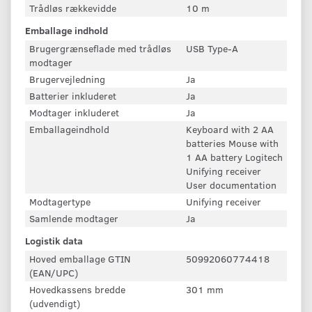
Trådløs rækkevidde
10 m
Emballage indhold
Brugergrænseflade med trådløs
USB Type-A
modtager
Brugervejledning
Ja
Batterier inkluderet
Ja
Modtager inkluderet
Ja
Emballageindhold
Keyboard with 2 AA
batteries Mouse with
1 AA battery Logitech
Unifying receiver
User documentation
Modtagertype
Unifying receiver
Samlende modtager
Ja
Logistik data
Hoved emballage GTIN
50992060774418
(EAN/UPC)
Hovedkassens bredde
301 mm
(udvendigt)