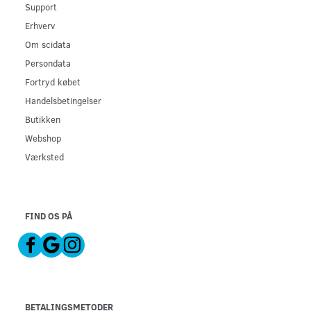
Support
Erhverv
Om scidata
Persondata
Fortryd købet
Handelsbetingelser
Butikken
Webshop
Værksted
FIND OS PÅ
BETALINGSMETODER