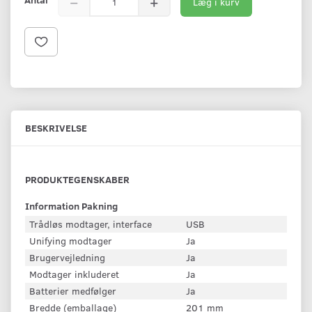
Læg i kurv
BESKRIVELSE
PRODUKTEGENSKABER
Information Pakning
Trådløs modtager, interface
USB
Unifying modtager
Ja
Brugervejledning
Ja
Modtager inkluderet
Ja
Batterier medfølger
Ja
Bredde (emballage)
201 mm