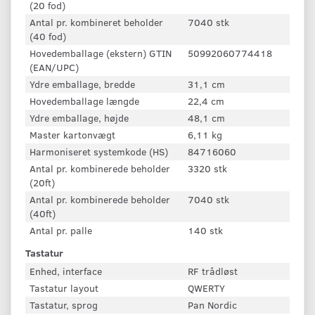
(20 fod)
Antal pr. kombineret beholder
7040 stk
(40 fod)
Hovedemballage (ekstern) GTIN
50992060774418
(EAN/UPC)
Ydre emballage, bredde
31,1 cm
Hovedemballage længde
22,4 cm
Ydre emballage, højde
48,1 cm
Master kartonvægt
6,11 kg
Harmoniseret systemkode (HS)
84716060
Antal pr. kombinerede beholder
3320 stk
(20ft)
Antal pr. kombinerede beholder
7040 stk
(40ft)
Antal pr. palle
140 stk
Tastatur
Enhed, interface
RF trådløst
Tastatur layout
QWERTY
Tastatur, sprog
Pan Nordic