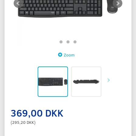
Zoom
369,00 DKK
(
295,20 DKK
)