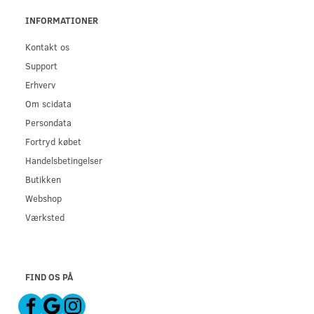
INFORMATIONER
Kontakt os
Support
Erhverv
Om scidata
Persondata
Fortryd købet
Handelsbetingelser
Butikken
Webshop
Værksted
FIND OS PÅ